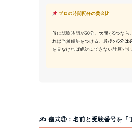
プロの時間配分の黄金比
仮に試験時間が50分、大問が5つなら
れば当然傾斜をつける。最後の
5分は
を見なければ絶対にできない計算です
✍️ 儀式③：名前と受験番号を「