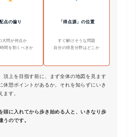
配点の偏り
「得点源」の位置
の大問が何点か
すぐ解けそうな問題
時間を割くべきか
自分の得意分野はどこか
。頂上を目指す前に、まず全体の地図を見ます
に休憩ポイントがあるか。それを知らずにいき
えます。
を頭に入れてから歩き始める人と、いきなり歩
違うのです。