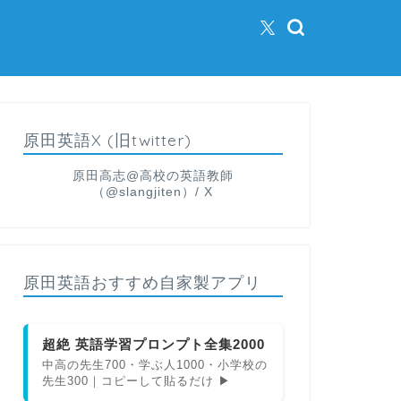
原田英語X (旧twitter)
原田高志@高校の英語教師
（@slangjiten）/ X
原田英語おすすめ自家製アプリ
超絶 英語学習プロンプト全集2000
中高の先生700・学ぶ人1000・小学校の
先生300｜コピーして貼るだけ ▶