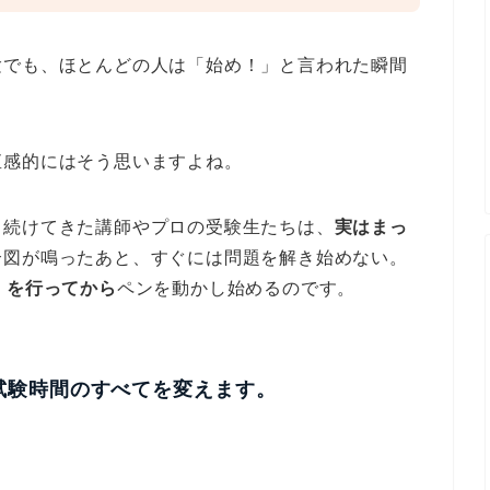
験でも、ほとんどの人は「始め！」と言われた瞬間
直感的にはそう思いますよね。
し続けてきた講師やプロの受験生たちは、
実はまっ
合図が鳴ったあと、すぐには問題を解き始めない。
」を行ってから
ペンを動かし始めるのです。
試験時間のすべてを変えます。