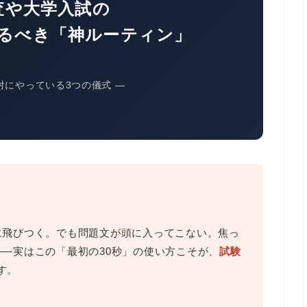
査や大学入試の
やるべき「神ルーティン」
対にやっている3つの儀式 ―
に飛びつく。でも問題文が頭に入ってこない。焦っ
――実はこの「最初の30秒」の使い方こそが、
試験
す。