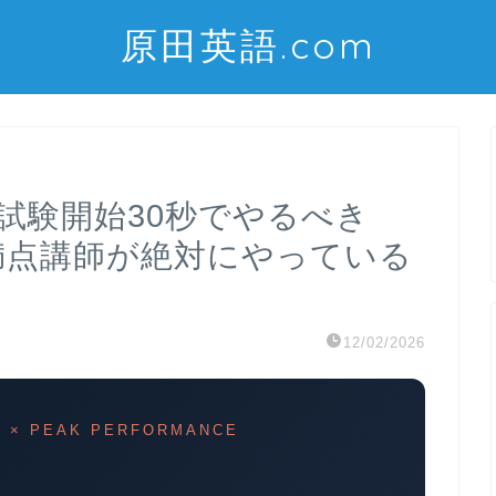
原田英語.com
試験開始30秒でやるべき
満点講師が絶対にやっている
12/02/2026
 × PEAK PERFORMANCE