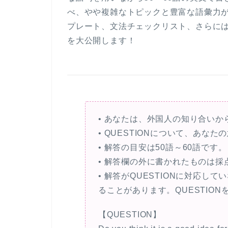
べ、やや複雑なトピックと豊富な語彙力
プレート、文法チェックリスト、さらには頻
を大公開します！
• あなたは、外国人の知り合いから
• QUESTIONについて、あ
• 解答の目安は50語～60語です。
• 解答欄の外に書かれたものは採
• 解答がQUESTIONに対応し
ることがあります。QUESTIO
【QUESTION】