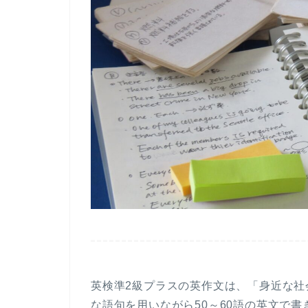
英検準2級プラスの英作文は、「
身近な社
な語句を用いながら50～60語の英文で書