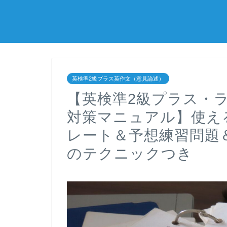
英検準2級プラス英作文（意見論述）
【英検準2級プラス・
対策マニュアル】使え
レート＆予想練習問題
のテクニックつき