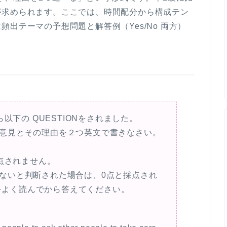
が求められます。ここでは、時間配分から構成テン
出テーマの予想問題と解答例（Yes/No 両方）
以下の QUESTIONをされました。
なたの意見とその理由を２つ英文で書きなさい。
点されません。
ていないと判断された場合は、0点と採点され
Nをよく読んでから答えてください。