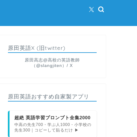
原田英語X (旧twitter)
原田高志@高校の英語教師
（@slangjiten）/ X
原田英語おすすめ自家製アプリ
超絶 英語学習プロンプト全集2000
中高の先生700・学ぶ人1000・小学校の
先生300｜コピーして貼るだけ ▶