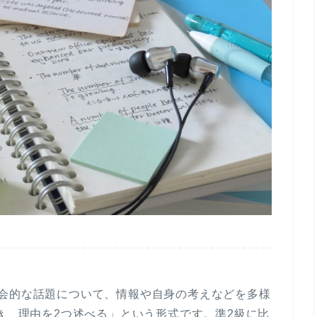
会的な話題について、情報や自身の考えなどを多様
き、理由を2つ述べる
」という形式です。準2級に比