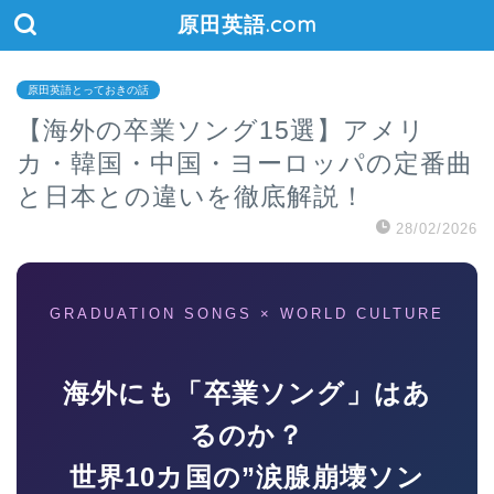
原田英語.com
原田英語とっておきの話
【海外の卒業ソング15選】アメリ
カ・韓国・中国・ヨーロッパの定番曲
と日本との違いを徹底解説！
28/02/2026
GRADUATION SONGS × WORLD CULTURE
海外にも「卒業ソング」はあ
るのか？
世界10カ国の”涙腺崩壊ソン