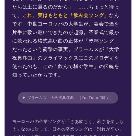
たちは土に還るのだから」。……ちょっと待っ
て、
これ、実はもともと「飲み会ソング」
なん
です。中世ヨーロッパの大学生が、宴会で酒を
片手に歌い継いできたのが起源。卒業式で厳か
に歌われる格式高い曲の正体が「乾杯ソング」
だったという衝撃の事実。ブラームスが『大学
祝典序曲』のクライマックスにこのメロディを
使ったのも、この「飲んで騒ぐ学生」の伝統を
知っていたからです。
▶ ブラームス「大学祝典序曲」（YouTubeで聴く）
ヨーロッパの卒業ソングが「さあ飲もう、若さを楽しも
う」なのに対して、日本の卒業ソングは「別れが辛い、