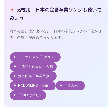
比較用：日本の定番卒業ソングも聴いて
みよう
海外の曲と聴き比べると、日本の卒業ソングの「泣かせ
力」の凄さが改めて分かります。
▶ レミオロメン「3月9日」
▶ 「旅立ちの日に」合唱
▶ 荒井由実「卒業写真」
▶ RADWIMPS「正解」
▶ 「蛍の光」
▶ 「仰げば尊し」