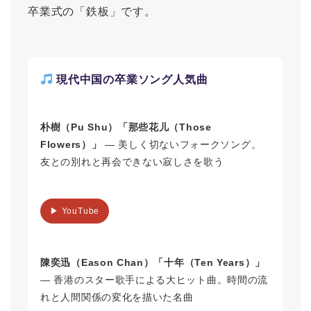
卒業式の「鉄板」です。
現代中国の卒業ソング人気曲
朴樹（Pu Shu）「那些花儿（Those
Flowers）」
― 美しく切ないフォークソング。
友との別れと再会できない寂しさを歌う
▶ YouTube
陳奕迅（Eason Chan）「十年（Ten Years）」
― 香港のスター歌手による大ヒット曲。時間の流
れと人間関係の変化を描いた名曲