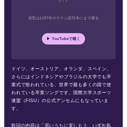
原型は1287年のラテン語写本にまで遡る
▶ YouTubeで聴く
ドイツ、オーストリア、オランダ、スペイン、
さらにはインドネシアやブラジルの大学でも卒
業式で歌われている、世界で最も多くの国で使
われている卒業ソングです。国際大学スポーツ
連盟（FISU）の公式アンセムにもなっていま
す。
歌詞の内容は「若いうちに楽しもう、いずれ私