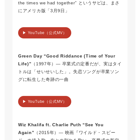
the times we had together” というサビは、まさ
にアメリカ版「3月9日」
▶ YouTube（公式MV）
Green Day “Good Riddance (Time of Your
Life)”
（1997年）― 卒業式の定番だが、実はタイ
トルは「せいせいした」。失恋ソングが卒業ソン
グに転生した奇跡の一曲
▶ YouTube（公式MV）
Wiz Khalifa ft. Charlie Puth “See You
Again”
（2015年）― 映画『ワイルド・スピー