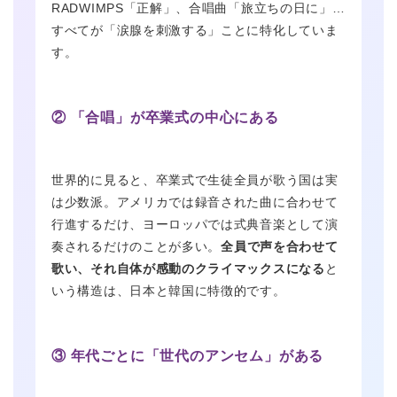
RADWIMPS「正解」、合唱曲「旅立ちの日に」…
すべてが「涙腺を刺激する」ことに特化していま
す。
② 「合唱」が卒業式の中心にある
世界的に見ると、卒業式で生徒全員が歌う国は実
は少数派。アメリカでは録音された曲に合わせて
行進するだけ、ヨーロッパでは式典音楽として演
奏されるだけのことが多い。
全員で声を合わせて
歌い、それ自体が感動のクライマックスになる
と
いう構造は、日本と韓国に特徴的です。
③ 年代ごとに「世代のアンセム」がある