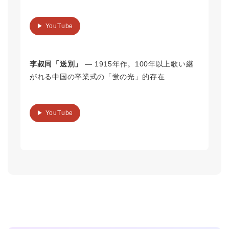
▶ YouTube
李叔同「送別」
― 1915年作。100年以上歌い継
がれる中国の卒業式の「蛍の光」的存在
▶ YouTube