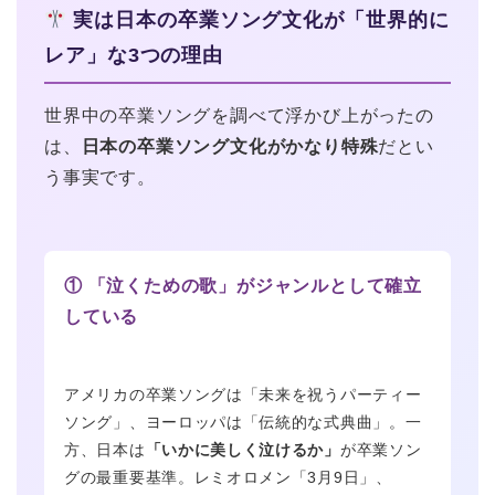
実は日本の卒業ソング文化が「世界的に
レア」な3つの理由
世界中の卒業ソングを調べて浮かび上がったの
は、
日本の卒業ソング文化がかなり特殊
だとい
う事実です。
① 「泣くための歌」がジャンルとして確立
している
アメリカの卒業ソングは「未来を祝うパーティー
ソング」、ヨーロッパは「伝統的な式典曲」。一
方、日本は
「いかに美しく泣けるか」
が卒業ソン
グの最重要基準。レミオロメン「3月9日」、