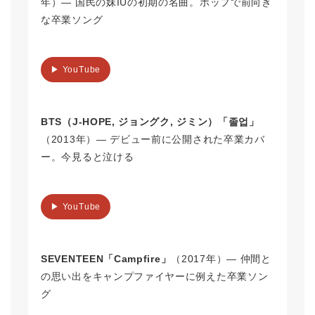
年）― 国民の妹IUの初期の名曲。ポップで前向き
な卒業ソング
▶ YouTube
BTS（J-HOPE, ジョングク, ジミン）「졸업」
（2013年）― デビュー前に公開された卒業カバ
ー。今見ると泣ける
▶ YouTube
SEVENTEEN「Campfire」
（2017年）― 仲間と
の思い出をキャンプファイヤーに例えた卒業ソン
グ