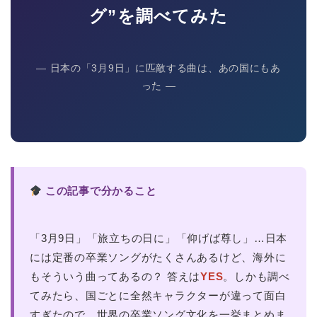
グ”を調べてみた
― 日本の「3月9日」に匹敵する曲は、あの国にもあ
った ―
この記事で分かること
「3月9日」「旅立ちの日に」「仰げば尊し」…日本
には定番の卒業ソングがたくさんあるけど、海外に
もそういう曲ってあるの？ 答えは
YES
。しかも調べ
てみたら、国ごとに全然キャラクターが違って面白
すぎたので、世界の卒業ソング文化を一挙まとめま