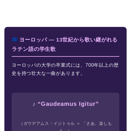
ヨーロッパ ― 13世紀から歌い継がれる
ラテン語の学生歌
ヨーロッパの大学の卒業式には、700年以上の歴
史を持つ壮大な一曲があります。
♪ “Gaudeamus Igitur”
（ガウデアムス・イジトゥル ＝ 「さあ、楽しも
う」）