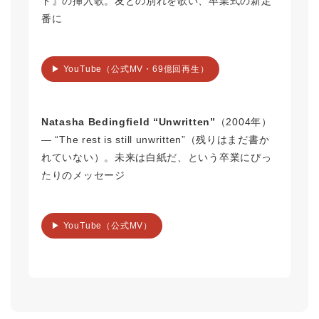
ド』の挿入歌。友との別れを歌い、卒業式の新定
番に
▶ YouTube（公式MV・69億回再生）
Natasha Bedingfield “Unwritten”
（2004年）
― “The rest is still unwritten”（残りはまだ書か
れていない）。未来は白紙だ、という卒業にぴっ
たりのメッセージ
▶ YouTube（公式MV）