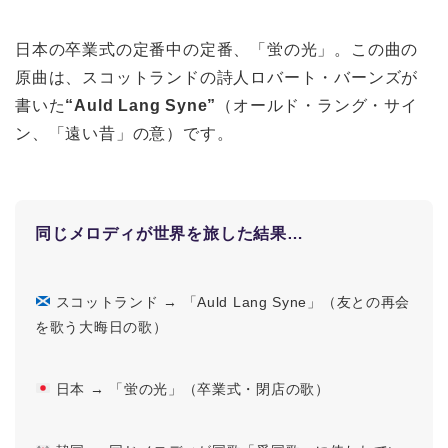
日本の卒業式の定番中の定番、「蛍の光」。この曲の
原曲は、スコットランドの詩人ロバート・バーンズが
書いた
“Auld Lang Syne”
（オールド・ラング・サイ
ン、「遠い昔」の意）です。
同じメロディが世界を旅した結果…
スコットランド → 「Auld Lang Syne」（友との再会
を歌う大晦日の歌）
日本 → 「蛍の光」（卒業式・閉店の歌）