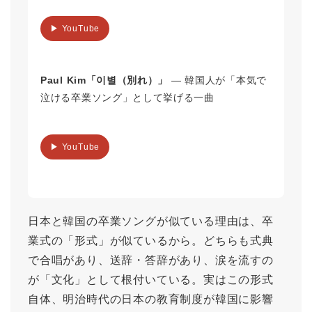
▶ YouTube
Paul Kim「이별（別れ）」
― 韓国人が「本気で
泣ける卒業ソング」として挙げる一曲
▶ YouTube
日本と韓国の卒業ソングが似ている理由は、卒
業式の「形式」が似ているから。どちらも式典
で合唱があり、送辞・答辞があり、涙を流すの
が「文化」として根付いている。実はこの形式
自体、明治時代の日本の教育制度が韓国に影響