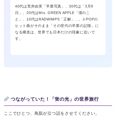
40代は荒井由実「卒業写真」、30代は「3月9
日」、20代はMrs. GREEN APPLE「僕のこ
と」、10代はRADWIMPS「正解」…。J-POPの
ヒット曲がそのまま「その世代の卒業の記憶」に
なる構造は、世界でも日本だけの現象に近いで
す。
つながっていた！「蛍の光」の世界旅行
ここでひとつ、鳥肌が立つ話をさせてください。