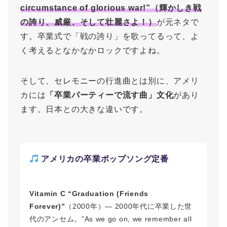
circumstance of glorious war!”（輝かしき戦
の誇り、威厳、そして壮麗さよ！）
が元ネタで
す。卒業式で「戦の誇り」を歌ってるって、よ
く考えるとなかなかロックですよね。
そして、セレモニーの行進曲とは別に、アメリ
カには
「卒業パーティーで流す曲」文化
があり
ます。日本との大きな違いです。
アメリカの卒業ポップソング定番
Vitamin C “Graduation (Friends
Forever)”
（2000年）― 2000年代に卒業した世
代のアンセム。”As we go on, we remember all