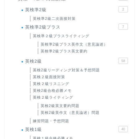
英検準2級
2
英検準2級二次面接対策
英検準2級プラス
7
英検準２級プラスライティング
英検準2級プラス英作文（意見論述）
英検準2級プラス英文要約
英検2級
58
英検2級リーディング対策＆予想問題
英検２級面接対策
英検２級リスニング
英検2級合格必勝メモ
英検２級ライティング
英検2級英文要約問題
英検2級英作文（意見論述）問題
練習問題・予想問題
英検1級
40
英検１級合格必勝メモ