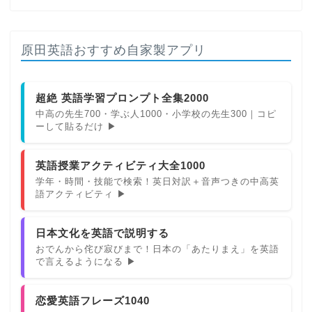
原田英語おすすめ自家製アプリ
超絶 英語学習プロンプト全集2000
中高の先生700・学ぶ人1000・小学校の先生300｜コピ
ーして貼るだけ ▶
英語授業アクティビティ大全1000
学年・時間・技能で検索！英日対訳＋音声つきの中高英
語アクティビティ ▶
日本文化を英語で説明する
おでんから侘び寂びまで！日本の「あたりまえ」を英語
で言えるようになる ▶
恋愛英語フレーズ1040