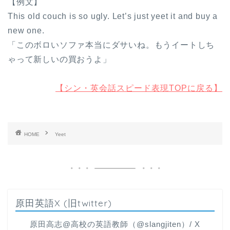
【例文】
This old couch is so ugly. Let’s just yeet it and buy a
new one.
「このボロいソファ本当にダサいね。もうイートしち
ゃって新しいの買おうよ」
【シン・英会話スピード表現TOPに戻る】
HOME
Yeet
原田英語X (旧twitter)
原田高志@高校の英語教師（@slangjiten）/ X