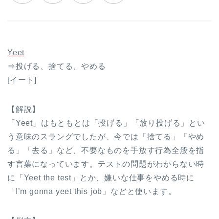
Yeet
⇒投げる、捨てる、やめる
[イート]
【解説】
「Yeet」はもともとは「投げる」「放り投げる」とい
う意味のスラングでしたが、今では「捨てる」「やめ
る」「去る」など、不要なものを手放す行為全般を指
す言葉になっています。テストの問題がわからない時
に「Yeet the test」とか、嫌いな仕事をやめる時に
「I’m gonna yeet this job」などと使います。