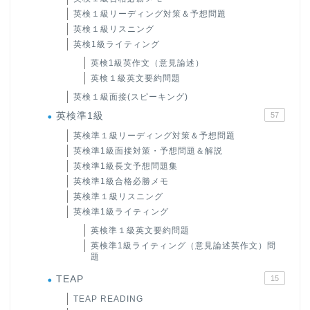
英検１級リーディング対策＆予想問題
英検１級リスニング
英検1級ライティング
英検1級英作文（意見論述）
英検１級英文要約問題
英検１級面接(スピーキング)
英検準1級
57
英検準１級リーディング対策＆予想問題
英検準1級面接対策・予想問題＆解説
英検準1級長文予想問題集
英検準1級合格必勝メモ
英検準１級リスニング
英検準1級ライティング
英検準１級英文要約問題
英検準1級ライティング（意見論述英作文）問
題
TEAP
15
TEAP READING