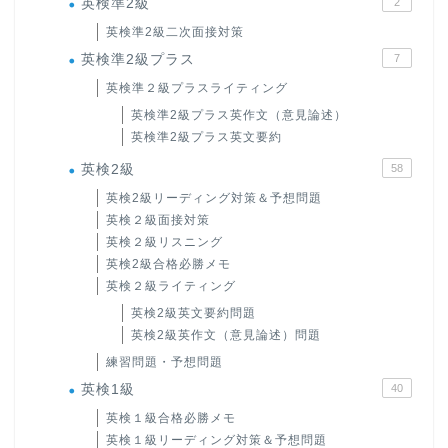
英検準2級
2
英検準2級二次面接対策
英検準2級プラス
7
英検準２級プラスライティング
英検準2級プラス英作文（意見論述）
英検準2級プラス英文要約
英検2級
58
英検2級リーディング対策＆予想問題
英検２級面接対策
英検２級リスニング
英検2級合格必勝メモ
英検２級ライティング
英検2級英文要約問題
英検2級英作文（意見論述）問題
練習問題・予想問題
英検1級
40
英検１級合格必勝メモ
英検１級リーディング対策＆予想問題