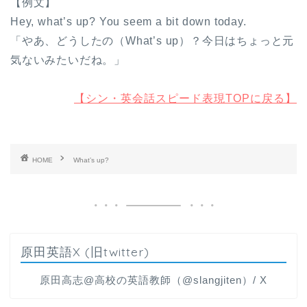
【例文】
Hey, what’s up? You seem a bit down today.
「やあ、どうしたの（What’s up）？今日はちょっと元
気ないみたいだね。」
【シン・英会話スピード表現TOPに戻る】
HOME
What’s up?
原田英語X (旧twitter)
原田高志@高校の英語教師（@slangjiten）/ X