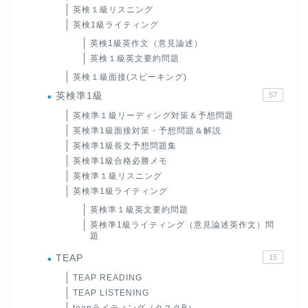
英検１級リスニング
英検1級ライティング
英検1級英作文（意見論述）
英検１級英文要約問題
英検１級面接(スピーキング)
英検準1級
57
英検準１級リーディング対策＆予想問題
英検準1級面接対策・予想問題＆解説
英検準1級長文予想問題集
英検準1級合格必勝メモ
英検準１級リスニング
英検準1級ライティング
英検準１級英文要約問題
英検準1級ライティング（意見論述英作文）問
題
TEAP
15
TEAP READING
TEAP LISTENING