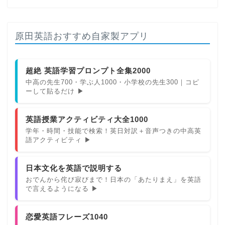
原田英語おすすめ自家製アプリ
超絶 英語学習プロンプト全集2000
中高の先生700・学ぶ人1000・小学校の先生300｜コピ
ーして貼るだけ ▶
英語授業アクティビティ大全1000
学年・時間・技能で検索！英日対訳＋音声つきの中高英
語アクティビティ ▶
日本文化を英語で説明する
おでんから侘び寂びまで！日本の「あたりまえ」を英語
で言えるようになる ▶
恋愛英語フレーズ1040