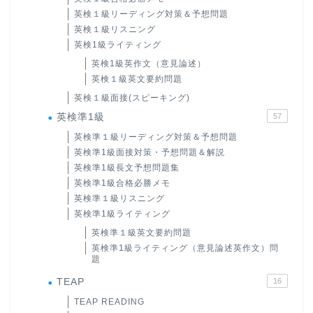
英検１級リーディング対策＆予想問題
英検１級リスニング
英検1級ライティング
英検1級英作文（意見論述）
英検１級英文要約問題
英検１級面接(スピーキング)
英検準1級
57
英検準１級リーディング対策＆予想問題
英検準1級面接対策・予想問題＆解説
英検準1級長文予想問題集
英検準1級合格必勝メモ
英検準１級リスニング
英検準1級ライティング
英検準１級英文要約問題
英検準1級ライティング（意見論述英作文）問
題
TEAP
16
TEAP READING