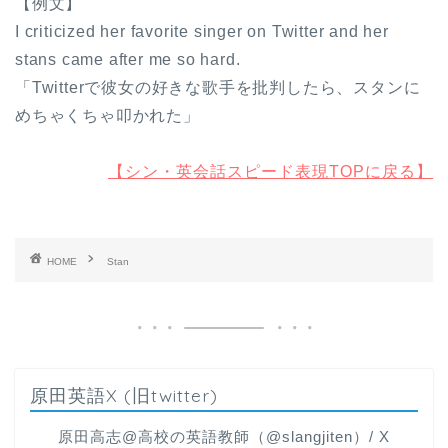
【例文】
I criticized her favorite singer on Twitter and her
stans came after me so hard.
「Twitterで彼女の好きな歌手を批判したら、スタンに
めちゃくちゃ叩かれた」
【シン・英会話スピード表現TOPに戻る】
HOME
Stan
原田英語X (旧twitter)
原田高志@高校の英語教師（@slangjiten）/ X