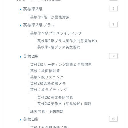
英検準2級
2
英検準2級二次面接対策
英検準2級プラス
7
英検準２級プラスライティング
英検準2級プラス英作文（意見論述）
英検準2級プラス英文要約
英検2級
58
英検2級リーディング対策＆予想問題
英検２級面接対策
英検２級リスニング
英検2級合格必勝メモ
英検２級ライティング
英検2級英文要約問題
英検2級英作文（意見論述）問題
練習問題・予想問題
英検1級
40
英検１級合格必勝メモ