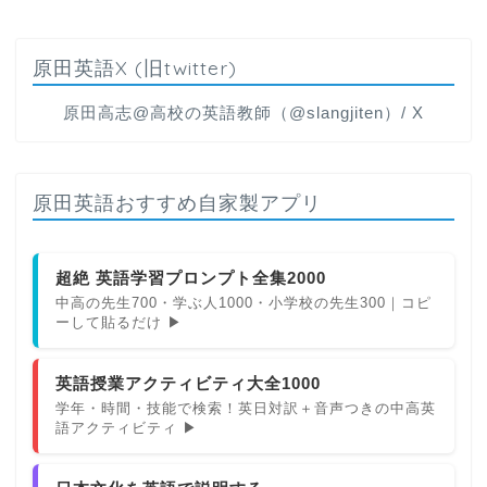
原田英語X (旧twitter)
原田高志@高校の英語教師（@slangjiten）/ X
原田英語おすすめ自家製アプリ
超絶 英語学習プロンプト全集2000
中高の先生700・学ぶ人1000・小学校の先生300｜コピ
ーして貼るだけ ▶
英語授業アクティビティ大全1000
学年・時間・技能で検索！英日対訳＋音声つきの中高英
語アクティビティ ▶