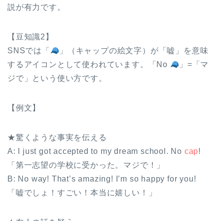
説が有力です。
【豆知識2】
SNSでは「
」（キャップの絵文字）が「嘘」を意味
するアイコンとして使われています。「No
」=「マ
ジで」という使い方です。
【例文】
★驚くような事実を伝える
A: I just got accepted to my dream school. No
cap
!
「第一志望の学校に受かった。マジで！」
B: No way! That’s amazing! I’m so happy for you!
「嘘でしょ！すごい！本当に嬉しい！」