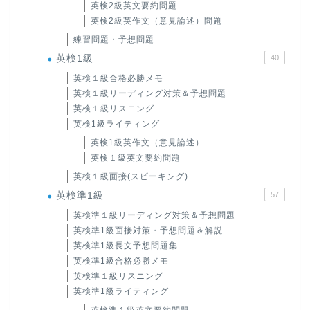
英検2級英文要約問題
英検2級英作文（意見論述）問題
練習問題・予想問題
英検1級
40
英検１級合格必勝メモ
英検１級リーディング対策＆予想問題
英検１級リスニング
英検1級ライティング
英検1級英作文（意見論述）
英検１級英文要約問題
英検１級面接(スピーキング)
英検準1級
57
英検準１級リーディング対策＆予想問題
英検準1級面接対策・予想問題＆解説
英検準1級長文予想問題集
英検準1級合格必勝メモ
英検準１級リスニング
英検準1級ライティング