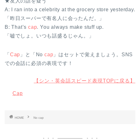
★友人の話を疑う
A: I ran into a celebrity at the grocery store yesterday.
「昨日スーパーで有名人に会ったんだ。」
B: That’s
cap
. You always make stuff up.
「嘘でしょ。いつも話盛るじゃん。」
「
Cap
」と「No
cap
」はセットで覚えましょう。SNS
での会話に必須の表現です！
【シン・英会話スピード表現TOPに戻る】
Cap
HOME
No cap