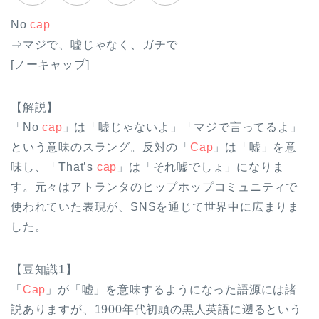
No
cap
⇒マジで、嘘じゃなく、ガチで
[ノーキャップ]
【解説】
「No
cap
」は「嘘じゃないよ」「マジで言ってるよ」
という意味のスラング。反対の「
Cap
」は「嘘」を意
味し、「That’s
cap
」は「それ嘘でしょ」になりま
す。元々はアトランタのヒップホップコミュニティで
使われていた表現が、SNSを通じて世界中に広まりま
した。
【豆知識1】
「
Cap
」が「嘘」を意味するようになった語源には諸
説ありますが、1900年代初頭の黒人英語に遡るという