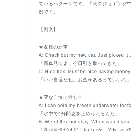
ているパターンです。「朝のジョギング
例です。
【例文】
★友達の新車
A: Check out my new car. Just picked it 
「新車見てよ。今日引き取ってきた」
B: Nice flex. Must be nice having money
「いい自慢だね。お金があるっていいな
★変な自慢に対して
A: I can hold my breath underwater for f
「水中で4分間息を止められるんだ」
B: Weird flex but okay. When would you 
「変な自慢だけどまあいいか。それいつ