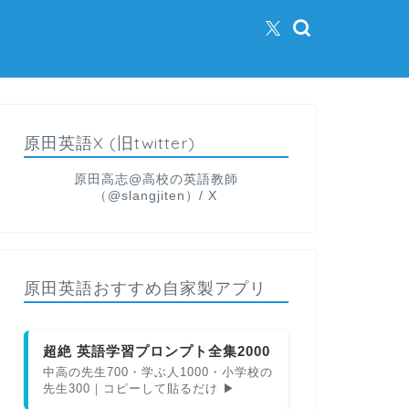
原田英語X (旧twitter)
原田高志@高校の英語教師
（@slangjiten）/ X
原田英語おすすめ自家製アプリ
超絶 英語学習プロンプト全集2000
中高の先生700・学ぶ人1000・小学校の
先生300｜コピーして貼るだけ ▶