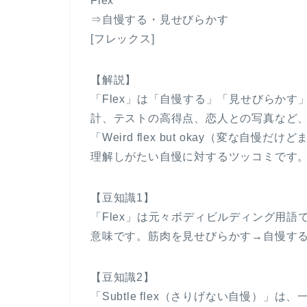
Flex
⇒自慢する・見せびらかす
[フレックス]
【解説】
「Flex」は「自慢する」「見せびらか
計、テストの高得点、恋人との写真など
「Weird flex but okay（変な
理解しがたい自慢に対するツッコミです
【豆知識1】
「Flex」は元々ボディビルディング用
意味です。筋肉を見せびらかす→自慢す
【豆知識2】
「Subtle flex（さりげない自慢）