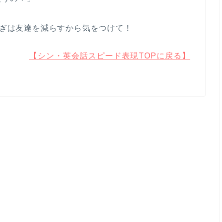
すぎは友達を減らすから気をつけて！
【シン・英会話スピード表現TOPに戻る】