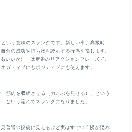
す」という意味のスラングです。新しい車、高級時
、自分の成功や持ち物を誇示する行為を指します。
自慢だけどまあいいか）」は定番のリアクションフレーズで、
。ネガティブにもポジティブにも使えます。
語で「筋肉を収縮させる（力こぶを見せる）」という
る、という流れでスラングになりました。
」は、一見普通の投稿に見えるけど実はすごい自慢が隠れ