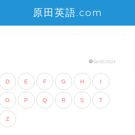
原田英語.com
06/05/2024
D
E
F
G
H
I
O
P
Q
R
S
T
Z