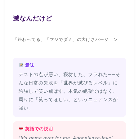
滅なんだけど
「終わってる」「マジでダメ」の大げさバージョン
意味
テストの点が悪い、寝坊した、フラれた──そ
んな日常の失敗を「世界が滅びるレベル」に
誇張して笑い飛ばす。本気の絶望ではなく、
周りに「笑ってほしい」というニュアンスが
強い。
英語での説明
“It’s game over for me. Apocalypse-level