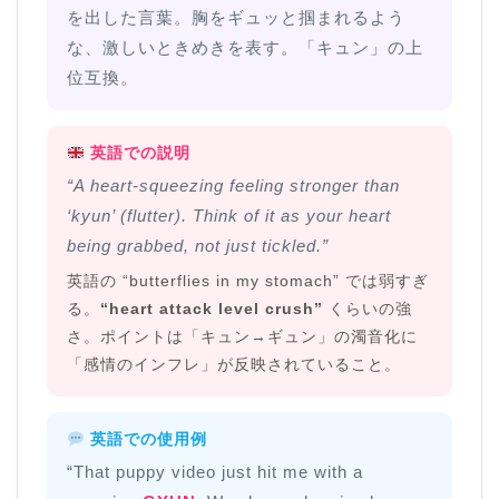
を出した言葉。胸をギュッと掴まれるよう
な、激しいときめきを表す。「キュン」の上
位互換。
英語での説明
“A heart-squeezing feeling stronger than
‘kyun’ (flutter). Think of it as your heart
being grabbed, not just tickled.”
英語の “butterflies in my stomach” では弱すぎ
る。
“heart attack level crush”
くらいの強
さ。ポイントは「キュン→ギュン」の濁音化に
「感情のインフレ」が反映されていること。
英語での使用例
“That puppy video just hit me with a