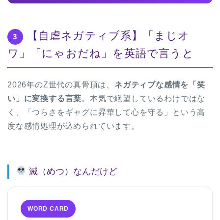
【自虐ネガティブ系】「まじオ
3
ワ」「にゃおだね」を英語で言うと
2026年のZ世代の真骨頂は、
ネガティブな感情を「笑
い」に変換する言葉
。本気で絶望しているわけではな
く、「つらさをギャグに昇華して心を守る」という高
度な感情処理が込められています。
滅（めつ）なんだけど
WORD CARD