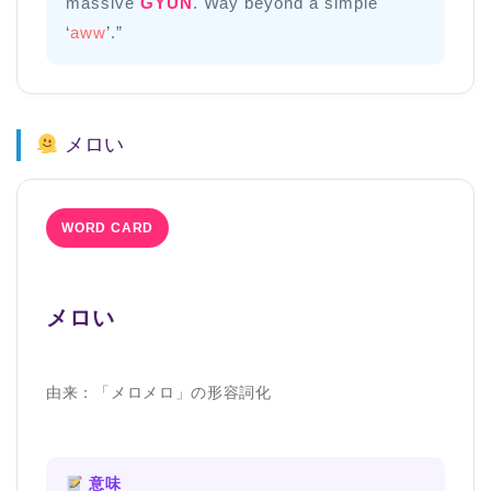
massive
GYUN
. Way beyond a simple
‘
aww
’.”
メロい
WORD CARD
メロい
由来：「メロメロ」の形容詞化
意味