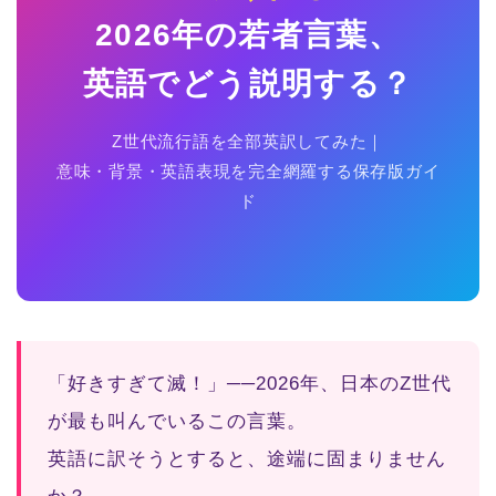
2026年の若者言葉、
英語でどう説明する？
Z世代流行語を全部英訳してみた｜
意味・背景・英語表現を完全網羅する保存版ガイ
ド
「好きすぎて滅！」──2026年、日本のZ世代
が最も叫んでいるこの言葉。
英語に訳そうとすると、途端に固まりません