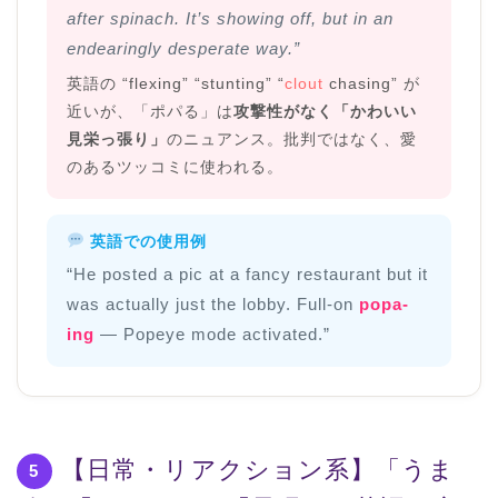
after spinach. It’s showing off, but in an
endearingly desperate way.”
英語の “flexing” “stunting” “
clout
chasing” が
近いが、「ポパる」は
攻撃性がなく「かわいい
見栄っ張り」
のニュアンス。批判ではなく、愛
のあるツッコミに使われる。
英語での使用例
“He posted a pic at a fancy restaurant but it
was actually just the lobby. Full-on
popa-
ing
— Popeye mode activated.”
【日常・リアクション系】「うま
5