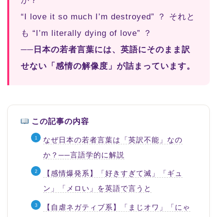
か？
“I love it so much I’m destroyed” ？ それと
も “I’m literally dying of love” ？
──日本の若者言葉には、英語にそのまま訳
せない「感情の解像度」が詰まっています。
この記事の内容
なぜ日本の若者言葉は「英訳不能」なの
か？──言語学的に解説
【感情爆発系】「好きすぎて滅」「ギュ
ン」「メロい」を英語で言うと
【自虐ネガティブ系】「まじオワ」「にゃ