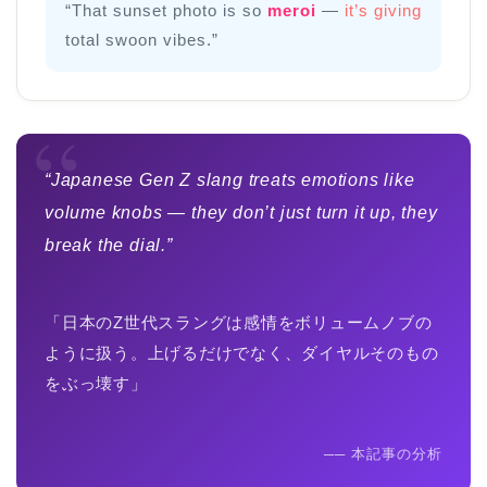
“That sunset photo is so
meroi
—
it’s giving
total swoon vibes.”
“
“Japanese Gen Z slang treats emotions like
volume knobs — they don’t just turn it up, they
break the dial.”
「日本のZ世代スラングは感情をボリュームノブの
ように扱う。上げるだけでなく、ダイヤルそのもの
をぶっ壊す」
── 本記事の分析