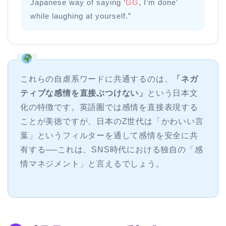
Japanese way of saying ‘
GG
, I’m done’
while laughing at yourself.”
これらの自虐系ワードに共通するのは、
「ネガ
ティブな感情を直接ぶつけない」
という日本文
化の特徴です。英語圏では感情を直接表現する
ことが美徳ですが、日本のZ世代は「かわいい言
葉」というフィルターを通して感情を安全に共
有する──これは、SNS時代における独自の「感
情マネジメント」と言えるでしょう。