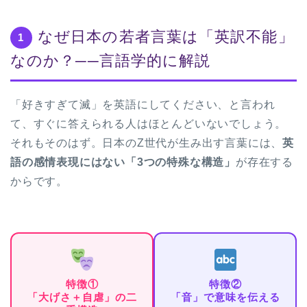
なぜ日本の若者言葉は「英訳不能」
1
なのか？──言語学的に解説
「好きすぎて滅」を英語にしてください、と言われ
て、すぐに答えられる人はほとんどいないでしょう。
それもそのはず。日本のZ世代が生み出す言葉には、
英
語の感情表現にはない「3つの特殊な構造」
が存在する
からです。
特徴①
特徴②
「大げさ＋自虐」の二
「音」で意味を伝える