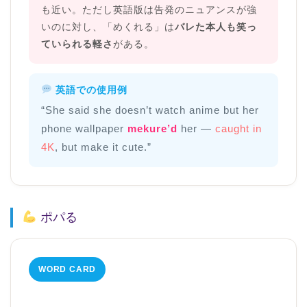
も近い。ただし英語版は告発のニュアンスが強
いのに対し、「めくれる」は
バレた本人も笑っ
ていられる軽さ
がある。
英語での使用例
“She said she doesn’t watch anime but her
phone wallpaper
mekure’d
her —
caught in
4K
, but make it cute.”
ポパる
WORD CARD