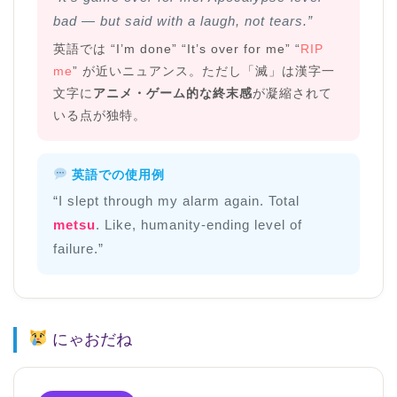
bad — but said with a laugh, not tears.”
英語では “I’m done” “It’s over for me” “
RIP
me
” が近いニュアンス。ただし「滅」は漢字一
文字に
アニメ・ゲーム的な終末感
が凝縮されて
いる点が独特。
英語での使用例
“I slept through my alarm again. Total
metsu
. Like, humanity-ending level of
failure.”
にゃおだね