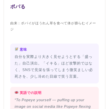
ポパる
由来：ポパイがほうれん草を食べて体が膨らむイメー
ジ
意味
自分を実際より大きく見せようとする「盛っ
た」自己演出。「イキる」ほど攻撃的ではな
く、SNSで見栄を張ってしまう微笑ましい必
死さを、少し冷めた目線で笑う言葉。
英語での説明
“To Popeye yourself — puffing up your
image on social media like Popeye flexing