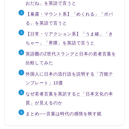
おだね」を英語で言うと
【暴露・マウント系】「めくれる」「ポパ
る」を英語で言うと
【日常・リアクション系】「うま確」「き
ちゃー」「界隈」を英語で言うと
英語圏のZ世代スラングと日本の若者言葉を
比較してみた
外国人に日本の流行語を説明する「万能テ
ンプレート」10選
なぜ若者言葉を英訳すると「日本文化の本
質」が見えるのか
まとめ──言葉は時代の感情を映す鏡