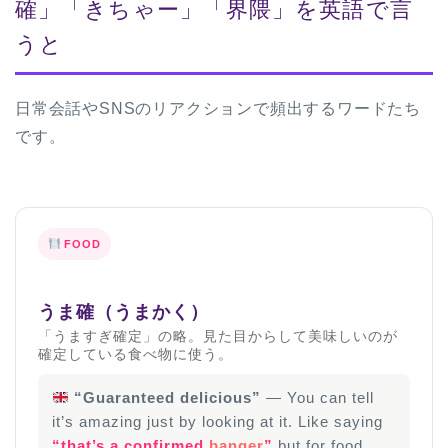
確」「きちゃー」「界隈」を英語で言
うと
日常会話やSNSのリアクションで頻出するワードたち
です。
FOOD
うま確（うまかく）
「うますぎ確定」の略。見た目からして美味しいのが
確定している食べ物に使う。
“Guaranteed delicious”
— You can tell
it’s amazing just by looking at it. Like saying
“that’s a confirmed
banger
”
but for food.