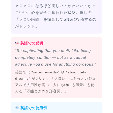
メロメロになるほど美しい・かわいい・かっ
こいい。心を完全に奪われた状態。推しの
「メロい瞬間」を撮影してSNSに投稿するの
がトレンド。
英語での説明
“So captivating that you melt. Like being
completely smitten — but as a casual
adjective you’d use for anything gorgeous.”
英語では “swoon-worthy” や “absolutely
dreamy” が近いが、「メロい」はもっとカジュ
アルで汎用性が高い。人にも物にも風景にも使
える「万能ときめき形容詞」。
英語での使用例