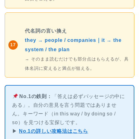
代名詞の言い換え
they → people / companies｜it → the
17
system / the plan
→ そのまま読むだけでも部分点はもらえるが、具
体名詞に変えると満点が狙える。
No.1の鉄則：
「答えは必ずパッセージの中に
ある」。自分の意見を言う問題ではありませ
ん。キーワード（in this way / by doing so /
so）を見つける宝探しです。
▶
No.1の詳しい攻略法はこちら