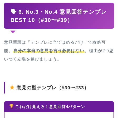
🗣 6. No.3・No.4 意見回答テンプレ
BEST 10（#30〜#39）
意見問題は「テンプレに当てはめるだけ」で攻略可
能。
自分の本当の意見を言う必要はない
。理由が2つ思
いつく立場を選びましょう。
意見の型テンプレ（#30〜#33）
これだけ覚えろ！意見回答4パターン