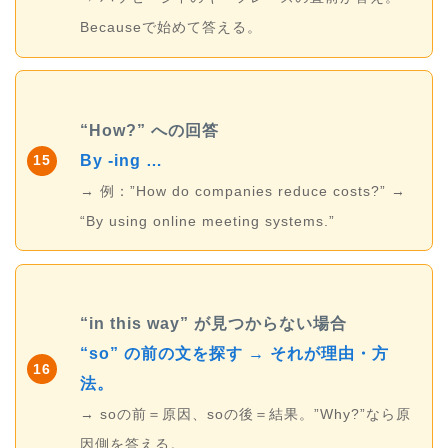
Becauseで始めて答える。
“How?” への回答
By -ing …
15
→ 例：”How do companies reduce costs?” →
“By using online meeting systems.”
“in this way” が見つからない場合
“so” の前の文を探す → それが理由・方
16
法。
→ soの前＝原因、soの後＝結果。”Why?”なら原
因側を答える。