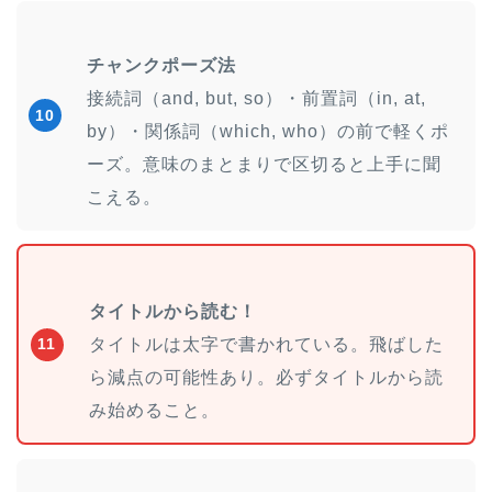
チャンクポーズ法
接続詞（and, but, so）・前置詞（in, at,
10
by）・関係詞（which, who）の前で軽くポ
ーズ。意味のまとまりで区切ると上手に聞
こえる。
タイトルから読む！
タイトルは太字で書かれている。飛ばした
11
ら減点の可能性あり。必ずタイトルから読
み始めること。