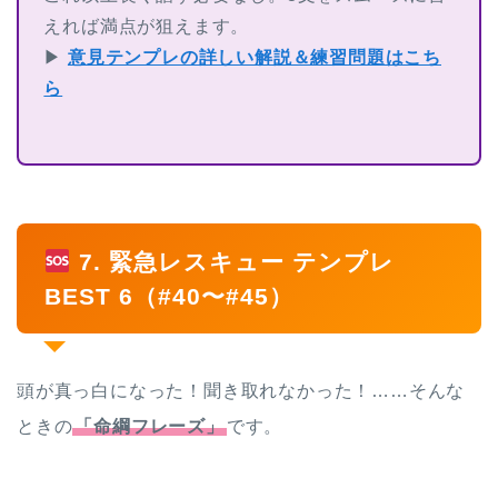
えれば満点が狙えます。
▶
意見テンプレの詳しい解説＆練習問題はこち
ら
7. 緊急レスキュー テンプレ
BEST 6（#40〜#45）
頭が真っ白になった！聞き取れなかった！……そんな
ときの
「命綱フレーズ」
です。