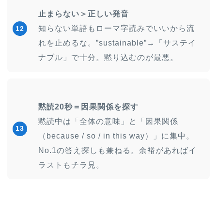
止まらない＞正しい発音
知らない単語もローマ字読みでいいから流
12
れを止めるな。”sustainable”→「サステイ
ナブル」で十分。黙り込むのが最悪。
黙読20秒＝因果関係を探す
黙読中は「全体の意味」と「因果関係
13
（because / so / in this way）」に集中。
No.1の答え探しも兼ねる。余裕があればイ
ラストもチラ見。