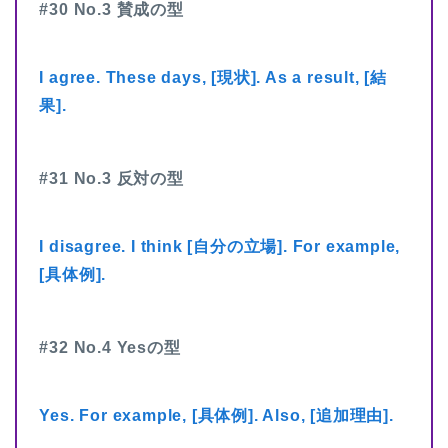
#30 No.3 賛成の型
I agree. These days, [現状]. As a result, [結
果].
#31 No.3 反対の型
I disagree. I think [自分の立場]. For example,
[具体例].
#32 No.4 Yesの型
Yes. For example, [具体例]. Also, [追加理由].