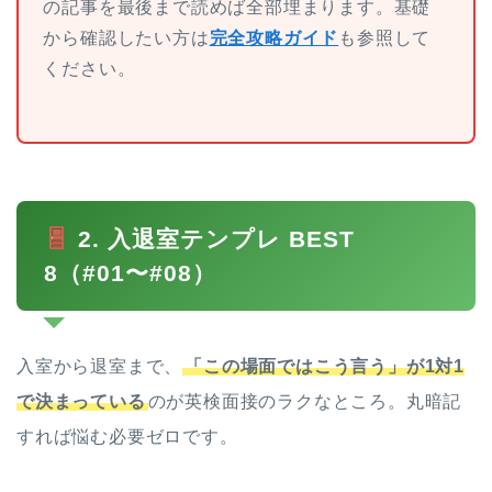
の記事を最後まで読めば全部埋まります。基礎
から確認したい方は
完全攻略ガイド
も参照して
ください。
2. 入退室テンプレ BEST
8（#01〜#08）
入室から退室まで、
「この場面ではこう言う」が1対1
で決まっている
のが英検面接のラクなところ。丸暗記
すれば悩む必要ゼロです。