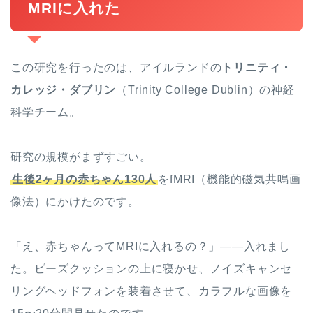
MRIに入れた
この研究を行ったのは、アイルランドの
トリニティ・
カレッジ・ダブリン
（Trinity College Dublin）の神経
科学チーム。
研究の規模がまずすごい。
生後2ヶ月の赤ちゃん130人
をfMRI（機能的磁気共鳴画
像法）にかけたのです。
「え、赤ちゃんってMRIに入れるの？」——入れまし
た。ビーズクッションの上に寝かせ、ノイズキャンセ
リングヘッドフォンを装着させて、カラフルな画像を