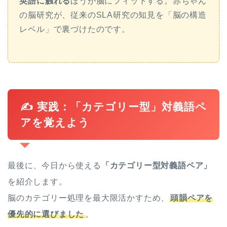
英語に触れる
ほうが脳にフィットする。赤ちゃん
の脳研究が、従来のSLA研究の知見を「脳の構造
レベル」で裏づけたのです。
✍️ 実践：「カテゴリー型」対義語ペ
アを覚えよう
最後に、今日から使える
「カテゴリー型対義語ペア」
を紹介します。
脳のカテゴリー処理を最大限活かすため、
頭韻ペアを
優先的に選びました
。