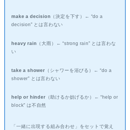
make a decision
（決定を下す）← “do a
decision” とは言わない
heavy rain
（大雨）← “strong rain” とは言わな
い
take a shower
（シャワーを浴びる）← “do a
shower” とは言わない
help or hinder
（助けるか妨げるか）← “help or
block” は不自然
「一緒に出現する組み合わせ」をセットで覚え