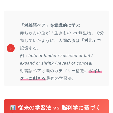
「対義語ペア」を意識的に学ぶ
赤ちゃんの脳が「生きもの vs 無生物」で分
類していたように、人間の脳は
「対比」
で
記憶する。
3
例：
help or hinder / succeed or fail /
expand or shrink / reveal or conceal
対義語ペアは脳のカテゴリー構造に
ダイレ
クトに刺さる
最強の学習法。
従来の学習法 vs 脳科学に基づく