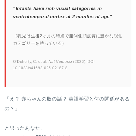
“Infants have rich visual categories in
ventrotemporal cortex at 2 months of age”
（乳児は生後2ヶ月の時点で腹側側頭皮質に豊かな視覚
カテゴリーを持っている）
O’Doherty, C. et al.
Nat Neurosci
(2026). DOI:
10.1038/s41593-025-02187-8
「え？ 赤ちゃんの脳の話？ 英語学習と何の関係がある
の？」
と思ったあなた。