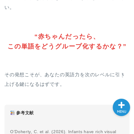
い。
大学入試英語対策講座
英語名言・格言・カッコい
い英語＆素敵な英文フレー
“赤ちゃんだったら、
ズ集
この単語をどうグループ化するかな？”
過去記事
CONTACT
その発想こそが、あなたの英語力を次のレベルに引き
上げる鍵になるはずです。
MENU
参考文献
O’Doherty, C. et al. (2026). Infants have rich visual