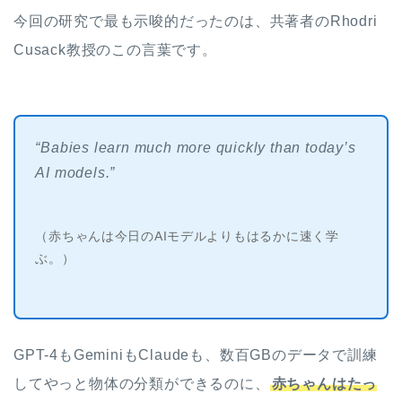
今回の研究で最も示唆的だったのは、共著者のRhodri
Cusack教授のこの言葉です。
“Babies learn much more quickly than today’s
AI models.”
（赤ちゃんは今日のAIモデルよりもはるかに速く学
ぶ。）
GPT-4もGeminiもClaudeも、数百GBのデータで訓練
してやっと物体の分類ができるのに、
赤ちゃんはたっ