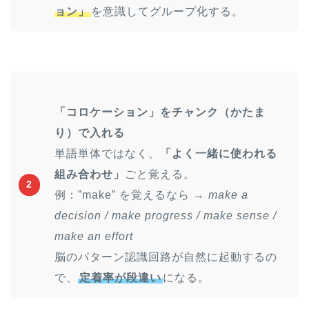
ョン」
を意識してグループ化する。
「コロケーション」をチャンク（かたま
り）で入れる
単語単体ではなく、
「よく一緒に使われる
組み合わせ」
ごと覚える。
2
例：”make” を覚えるなら →
make a
decision / make progress / make sense /
make an effort
脳のパターン認識回路が自然に起動するの
で、
定着率が段違い
になる。