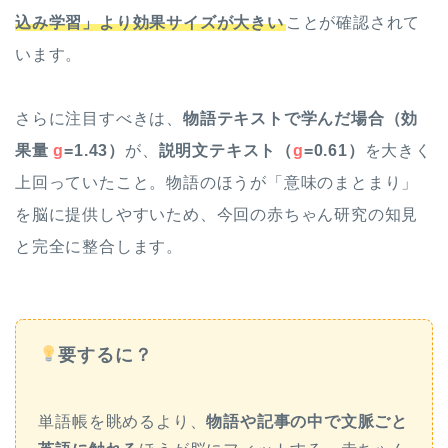
込み学習」より効果サイズが大きい
ことが確認されて
います。
さらに注目すべきは、
物語テキストで学んだ場合（効
果量
g
=1.43）
が、
説明文テキスト（
g
=0.61）
を大きく
上回っていたこと。物語のほうが「意味のまとまり」
を脳に提供しやすいため、今回の赤ちゃん研究の知見
と完全に整合します。
要するに？
単語帳を眺めるより、
物語や記事の中で文脈ごと