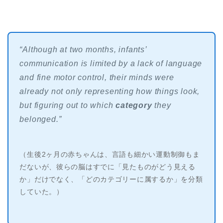
“Although at two months, infants’
communication is limited by a lack of language
and fine motor control, their minds were
already not only representing how things look,
but figuring out to which
category
they
belonged.”
（生後2ヶ月の赤ちゃんは、言語も細かい運動制御もま
だないが、彼らの脳はすでに「見たものがどう見える
か」だけでなく、「どのカテゴリーに属するか」を分類
していた。）