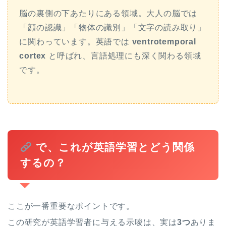
脳の裏側の下あたりにある領域。大人の脳では
「顔の認識」「物体の識別」「文字の読み取り」
に関わっています。英語では
ventrotemporal
cortex
と呼ばれ、言語処理にも深く関わる領域
です。
で、これが英語学習とどう関係
するの？
ここが一番重要なポイントです。
この研究が英語学習者に与える示唆は、実は
3つ
ありま