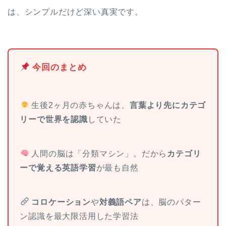
は、シンプルだけど深い真実です。
今回のまとめ
生後2ヶ月の赤ちゃんは、
言葉より先にカテゴ
リーで世界を認識
していた
人間の脳は「分類マシン」。だから
カテゴリ
ーで覚える英語学習
が最も自然
コロケーション
や
対義語ペア
は、脳のパター
ン認識を最大限活用した学習法