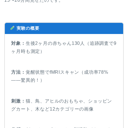
15〜20分間見せたのです。
実験の概要
対象：
生後2ヶ月の赤ちゃん130人（追跡調査で9
ヶ月時も測定）
方法：
覚醒状態でfMRIスキャン（成功率78%
——驚異的！）
刺激：
猫、鳥、アヒルのおもちゃ、ショッピン
グカート、木など12カテゴリーの画像