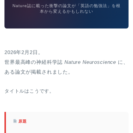
Nature誌に載った衝撃の論文が「英語の勉強法」を根
本から変えるかもしれない
2026年2月2日。
世界最高峰の神経科学誌
Nature Neuroscience
に、
ある論文が掲載されました。
タイトルはこうです。
原題