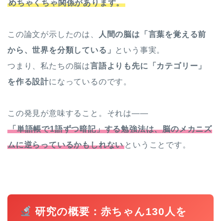
めちゃくちゃ関係があります。
この論文が示したのは、
人間の脳は「言葉を覚える前
から、世界を分類している」
という事実。
つまり、私たちの脳は
言語よりも先に「カテゴリー」
を作る設計
になっているのです。
この発見が意味すること。それは——
「単語帳で1語ずつ暗記」する勉強法は、脳のメカニズ
ムに逆らっているかもしれない
ということです。
研究の概要：赤ちゃん130人を