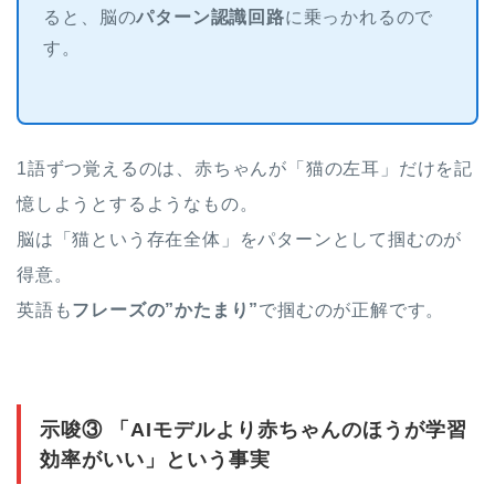
ると、脳の
パターン認識回路
に乗っかれるので
す。
1語ずつ覚えるのは、赤ちゃんが「猫の左耳」だけを記
憶しようとするようなもの。
脳は「猫という存在全体」をパターンとして掴むのが
得意。
英語も
フレーズの”かたまり”
で掴むのが正解です。
示唆③ 「AIモデルより赤ちゃんのほうが学習
効率がいい」という事実