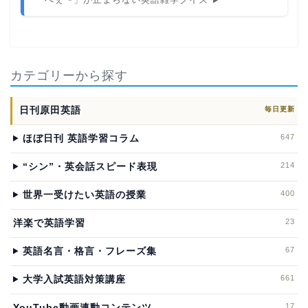
カテゴリーから探す
日刊原田英語
毎日更新
647
ほぼ日刊 英語学習コラム
214
“シン”・英会話スピード表現
400
世界一受けたい英語の授業
23
洋楽で英語学習
67
英語名言・格言・フレーズ集
661
大学入試英語対策講座
17
YouTube動画連動コンテンツ