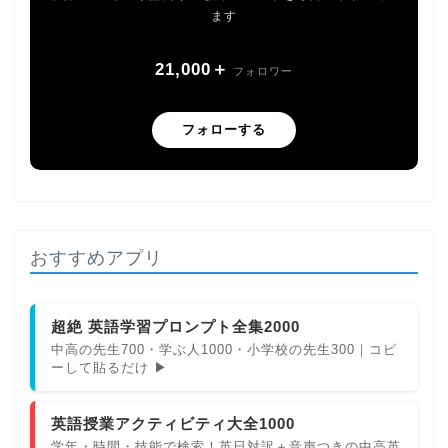
ます
21,000＋
フォロワー
フォローする
おすすめアプリ
超絶 英語学習プロンプト全集2000
中高の先生700・学ぶ人1000・小学校の先生300｜コピ
ーして貼るだけ ▶
英語授業アクティビティ大全1000
学年・時間・技能で検索！英日対訳＋音声つきの中高英