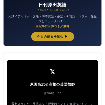
日刊原田英語
HARADA EIGO DAILY
入試イディオム・文法・時事英語・多読・AI英語・コラム・先生
向けニュースレター
全記事に音声つき／無料
今日の紙面を読む ▶
𝕏
原田高志＠高校の英語教師
@slangjiten
最新スラング・英語ネタ・授業のヒントを毎日つぶやいてい