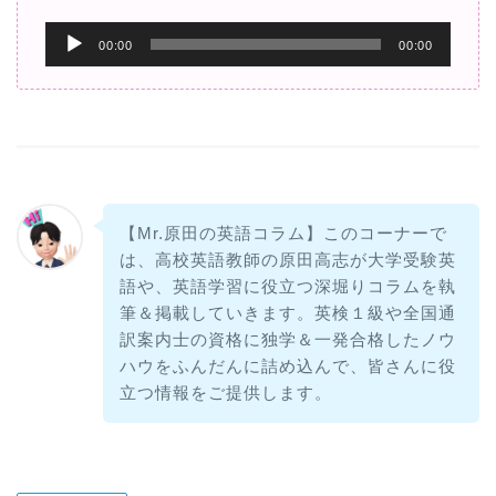
音
00:00
00:00
声
プ
レ
ー
ヤ
ー
【Mr.原田の英語コラム】このコーナーで
は、高校英語教師の原田高志が大学受験英
語や、英語学習に役立つ深堀りコラムを執
筆＆掲載していきます。英検１級や全国通
訳案内士の資格に独学＆一発合格したノウ
ハウをふんだんに詰め込んで、皆さんに役
立つ情報をご提供します。