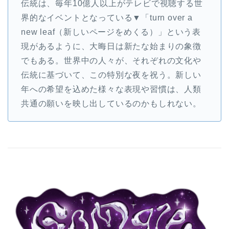
伝統は、毎年10億人以上がテレビで視聴する世
界的なイベントとなっている▼「turn over a
new leaf（新しいページをめくる）」という表
現があるように、大晦日は新たな始まりの象徴
でもある。世界中の人々が、それぞれの文化や
伝統に基づいて、この特別な夜を祝う。新しい
年への希望を込めた様々な表現や習慣は、人類
共通の願いを映し出しているのかもしれない。