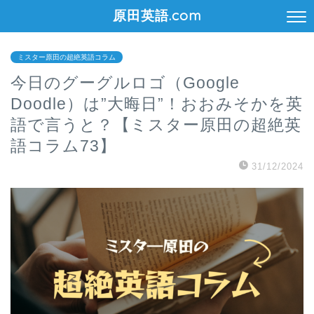
原田英語.com
ミスター原田の超絶英語コラム
今日のグーグルロゴ（Google
Doodle）は”大晦日”！おおみそかを英
語で言うと？【ミスター原田の超絶英
語コラム73】
31/12/2024