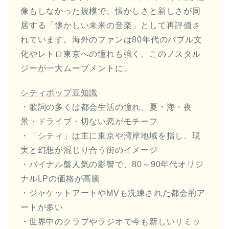
像もしなかった規模で、懐かしさと新しさが同
居する「懐かしい未来の音楽」として再評価さ
れています。海外のファンは80年代のバブル文
化やレトロ東京への憧れも強く、このノスタル
ジーが一大ムーブメントに。
シティポップ豆知識
・歌詞の多くは都会生活の憧れ、夏・海・夜
景・ドライブ・切ない恋がモチーフ
・「シティ」は主に東京や湾岸地域を指し、現
実と幻想が混じり合う街のイメージ
・バイナル盤人気の影響で、80～90年代オリジ
ナルLPの価格が高騰
・ジャケットアートやMVも洗練された都会的ア
ートが多い
・世界中のクラブやラジオで今も新しいリミッ