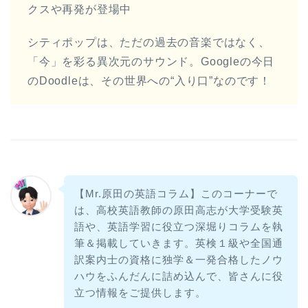
クスや再発が登場中
シティポップは、ただの過去の音楽ではなく、
「今」を彩る異次元のサウンド。Googleの今日
のDoodleは、その世界への“入り口”なのです！
【Mr.原田の英語コラム】このコーナーで
は、高校英語教師の原田高志が大学受験英
語や、英語学習に役立つ深堀りコラムを執
筆＆掲載していきます。英検１級や全国通
訳案内士の資格に独学＆一発合格したノウ
ハウをふんだんに詰め込んで、皆さんに役
立つ情報をご提供します。