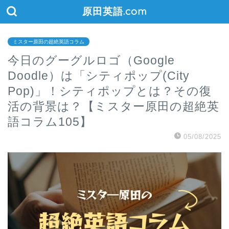
原田英語.com
ミスター原田の超絶英語コラム
今日のグーグルロゴ（Google
Doodle）は「シティポップ(City
Pop)」！シティポップとは？その復
活の背景は？【ミスター原田の超絶英
語コラム105】
05/08/2025