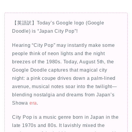
【英語訳】Today’s Google logo (Google
Doodle) is “Japan City Pop”!
Hearing “City Pop” may instantly make some
people think of neon lights and the night
breezes of the 1980s. Today, August 5th, the
Google Doodle captures that magical city
night: a pink coupe drives down a palm-lined
avenue, musical notes soar into the twilight—
blending nostalgia and dreams from Japan’s
Showa
era
.
City Pop is a music genre born in Japan in the
late 1970s and 80s. It lavishly mixed the