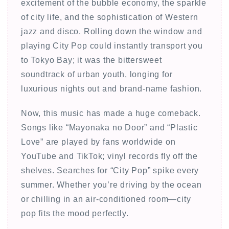
excitement of the bubble economy, the sparkle
of city life, and the sophistication of Western
jazz and disco. Rolling down the window and
playing City Pop could instantly transport you
to Tokyo Bay; it was the bittersweet
soundtrack of urban youth, longing for
luxurious nights out and brand-name fashion.
Now, this music has made a huge comeback.
Songs like “Mayonaka no Door” and “Plastic
Love” are played by fans worldwide on
YouTube and TikTok; vinyl records fly off the
shelves. Searches for “City Pop” spike every
summer. Whether you’re driving by the ocean
or chilling in an air-conditioned room—city
pop fits the mood perfectly.