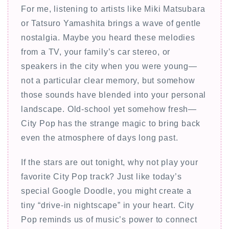
For me, listening to artists like Miki Matsubara
or Tatsuro Yamashita brings a wave of gentle
nostalgia. Maybe you heard these melodies
from a TV, your family’s car stereo, or
speakers in the city when you were young—
not a particular clear memory, but somehow
those sounds have blended into your personal
landscape. Old-school yet somehow fresh—
City Pop has the strange magic to bring back
even the atmosphere of days long past.
If the stars are out tonight, why not play your
favorite City Pop track? Just like today’s
special Google Doodle, you might create a
tiny “drive-in nightscape” in your heart. City
Pop reminds us of music’s power to connect