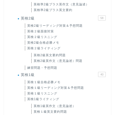
英検準2級プラス英作文（意見論述）
英検準2級プラス英文要約
英検2級
58
英検2級リーディング対策＆予想問題
英検２級面接対策
英検２級リスニング
英検2級合格必勝メモ
英検２級ライティング
英検2級英文要約問題
英検2級英作文（意見論述）問題
練習問題・予想問題
英検1級
40
英検１級合格必勝メモ
英検１級リーディング対策＆予想問題
英検１級リスニング
英検1級ライティング
英検1級英作文（意見論述）
英検１級英文要約問題