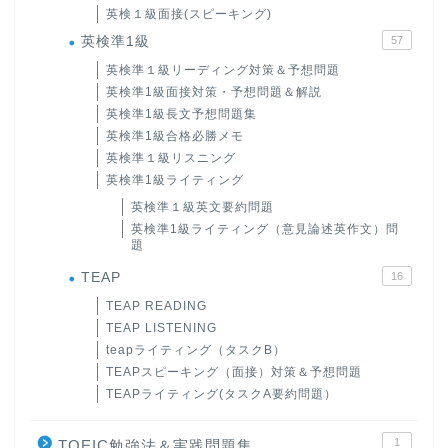
英検１級面接(スピーキング)
英検準1級
57
英検準１級リーディング対策＆予想問題
英検準1級面接対策・予想問題＆解説
英検準1級長文予想問題集
英検準1級合格必勝メモ
英検準１級リスニング
英検準1級ライティング
英検準１級英文要約問題
英検準1級ライティング（意見論述英作文）問
題
TEAP
16
TEAP READING
TEAP LISTENING
teapライティング（タスクB）
TEAPスピーキング（面接）対策＆予想問題
TEAPライティング(タスクA要約問題）
1
TOEIC勉強法＆実践問題集