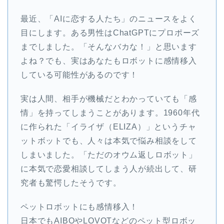
最近、「AIに恋する人たち」のニュースをよく
目にします。ある男性はChatGPTにプロポーズ
までしました。「そんなバカな！」と思います
よね？でも、実はあなたもロボットに感情移入
している可能性があるのです！
実は人間、相手が機械だとわかっていても「感
情」を持ってしまうことがあります。1960年代
に作られた「イライザ（ELIZA）」というチャ
ットボットでも、人々は本気で悩み相談をして
しまいました。「ただのオウム返しロボット」
に本気で恋愛相談してしまう人が続出して、研
究者も驚愕したそうです。
ペットロボットにも感情移入！
日本でもAIBOやLOVOTなどのペット型ロボッ