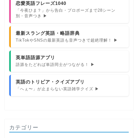
恋愛英語フレーズ1040
「今夜ひま？」から告白・プロポーズまで28シーン
別・音声つき ▶
最新スラング英語・略語辞典
TikTokやSNSの最新英語も音声つきで超絶理解！ ▶
英単語語源アプリ
語源をたどれば単語同士がつながる！ ▶
英語のトリビア・クイズアプリ
「へぇ〜」が止まらない英語雑学クイズ ▶
カテゴリー