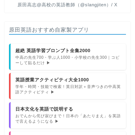
原田高志@高校の英語教師（@slangjiten）/ X
原田英語おすすめ自家製アプリ
超絶 英語学習プロンプト全集2000
中高の先生700・学ぶ人1000・小学校の先生300｜コピ
ーして貼るだけ ▶
英語授業アクティビティ大全1000
学年・時間・技能で検索！英日対訳＋音声つきの中高英
語アクティビティ ▶
日本文化を英語で説明する
おでんから侘び寂びまで！日本の「あたりまえ」を英語
で言えるようになる ▶