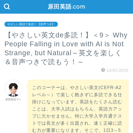
原田英語.com
やさしい英語で多読！【音声つき】
【やさしい英文de多読！】＜9＞ Why
People Falling in Love with AI is Not
Strange, but Natural～英文を楽しく
＆音声つきで読もう！～
12/07/2025
このコーナーは、やさしい英文(CEFR-A2
レベル～）で楽しく飽きずに多読できる仕
原田英語マン
掛けになっています。英語をたくさん読む
ことは、大学入試はもちろん、英語力アッ
プに欠かせません。特に大学入学共通テス
トでは長文が多く出題され、速く正確に読
む力が重要になります。そこで、1日3～5