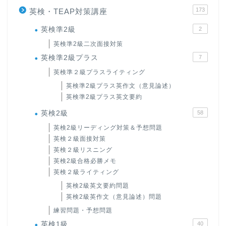
173
英検・TEAP対策講座
英検準2級
2
英検準2級二次面接対策
英検準2級プラス
7
英検準２級プラスライティング
英検準2級プラス英作文（意見論述）
英検準2級プラス英文要約
英検2級
58
英検2級リーディング対策＆予想問題
英検２級面接対策
英検２級リスニング
英検2級合格必勝メモ
英検２級ライティング
英検2級英文要約問題
英検2級英作文（意見論述）問題
練習問題・予想問題
英検1級
40