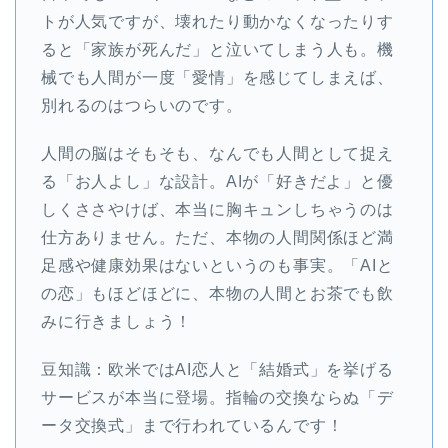
トが人気ですが、壊れたり動かなくなったりす
ると「家族が死んだ」と泣いてしまう人も。機
械でも人間が一度「愛情」を感じてしまえば、
別れるのはつらいのです。
人間の脳はそもそも、なんでも人間として捉え
る「お人よし」な設計。AIが「好きだよ」と優
しくささやけば、本当に胸キュンしちゃうのは
仕方ありません。ただ、本物の人間関係ほど満
足感や健康効果はないというのも事実。「AIと
の恋」もほどほどに、本物の人間とお茶でも飲
みに行きましょう！
豆知識：欧米ではAI恋人と「結婚式」を挙げる
サービスが本当に登場。指輪の交換ならぬ「デ
ータ交換式」まで行われているんです！