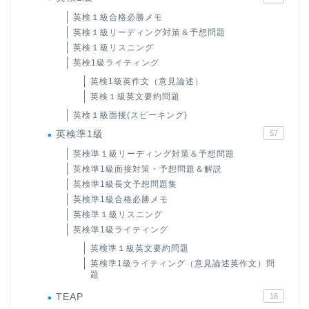
英検１級合格必勝メモ
英検１級リーディング対策＆予想問題
英検１級リスニング
英検1級ライティング
英検1級英作文（意見論述）
英検１級英文要約問題
英検１級面接(スピーキング)
英検準1級
57
英検準１級リーディング対策＆予想問題
英検準1級面接対策・予想問題＆解説
英検準1級長文予想問題集
英検準1級合格必勝メモ
英検準１級リスニング
英検準1級ライティング
英検準１級英文要約問題
英検準1級ライティング（意見論述英作文）問
題
TEAP
16