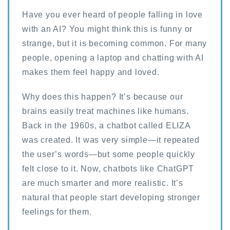
Have you ever heard of people falling in love
with an AI? You might think this is funny or
strange, but it is becoming common. For many
people, opening a laptop and chatting with AI
makes them feel happy and loved.
Why does this happen? It’s because our
brains easily treat machines like humans.
Back in the 1960s, a chatbot called ELIZA
was created. It was very simple—it repeated
the user’s words—but some people quickly
felt close to it. Now, chatbots like ChatGPT
are much smarter and more realistic. It’s
natural that people start developing stronger
feelings for them.