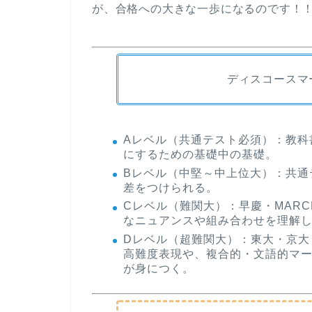
が、合格への大きな一歩になるのです！
ディスコースマ
Aレベル（共通テスト必須）
：教科
にするための基礎中の基礎。
Bレベル（中堅～中上位大）
：共通
差をつけられる。
Cレベル（難関大）
：早慶・MAR
なニュアンスや組み合わせを理解
Dレベル（超難関大）
：東大・京大
高難度表現や、複合的・文語的マ
が身につく。