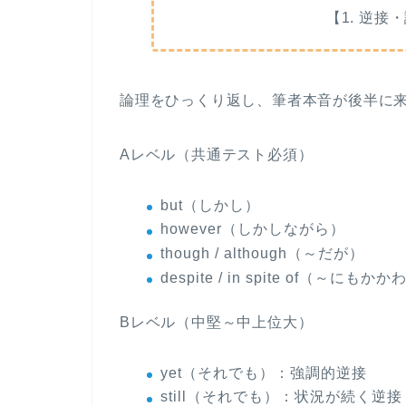
【1. 逆接
論理をひっくり返し、筆者本音が後半に
Aレベル（共通テスト必須）
but（しかし）
however（しかしながら）
though / although（～だが）
despite / in spite of（～にもか
Bレベル（中堅～中上位大）
yet（それでも）
：強調的逆接
still（それでも）
：状況が続く逆接