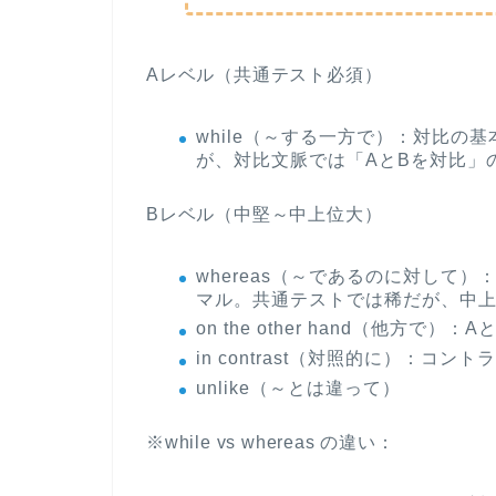
Aレベル（共通テスト必須）
while（～する一方で）
：対比の基
が、対比文脈では「AとBを対比」
Bレベル（中堅～中上位大）
whereas（～であるのに対して）
：
マル。共通テストでは稀だが、中
on the other hand（他方で）
：A
in contrast（対照的に）
：コントラ
unlike（～とは違って）
※while vs whereas の違い
：