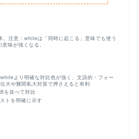
本。注意：whileは「同時に起こる」意味でも使う
の意味が強くなる。
whileより明確な対比色が強く、文語的・フォー
上位大や難関私大対策で押さえると有利
とBを並べて対比
ストを明確に示す