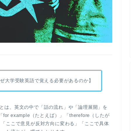
なぜ大学受験英語で覚える必要があるのか】
kers)とは、英文の中で「話の流れ」や「論理展開」を
 example（たとえば）」「therefore（したが
と「ここで意見が反対方向に変わる」「ここで具体