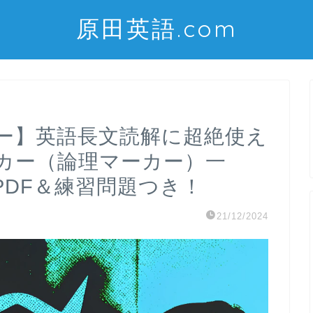
原田英語.com
ー】英語長文読解に超絶使え
カー（論理マーカー）一
PDF＆練習問題つき！
21/12/2024