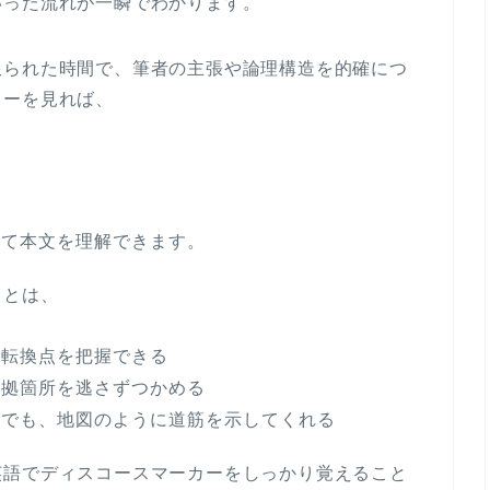
いった流れが一瞬でわかります。
限られた時間で、筆者の主張や論理構造を的確につ
カーを見れば、
てて本文を理解できます。
ことは、
の転換点を把握できる
根拠箇所を逃さずつかめる
成でも、地図のように道筋を示してくれる
英語でディスコースマーカーをしっかり覚えること