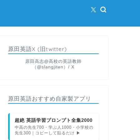
原田英語X (旧twitter)
原田高志@高校の英語教師
（@slangjiten）/ X
原田英語おすすめ自家製アプリ
超絶 英語学習プロンプト全集2000
中高の先生700・学ぶ人1000・小学校の
先生300｜コピーして貼るだけ ▶