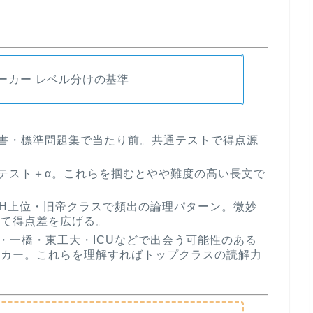
！
ーカー レベル分けの基準
書・標準問題集で当たり前。共通テストで得点源
テスト＋α。これらを掴むとやや難度の高い長文で
CH上位・旧帝クラスで頻出の論理パターン。微妙
して得点差を広げる。
・一橋・東工大・ICUなどで出会う可能性のある
ーカー。これらを理解すればトップクラスの読解力