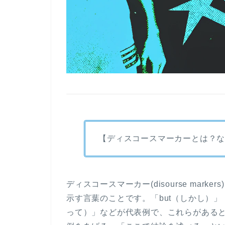
【ディスコースマーカーとは？
ディスコースマーカー(disourse mar
示す言葉のことです。「but（しかし）」「for
って）」などが代表例で、これらがある