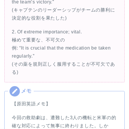
the team’s victory.”
(キャプテンのリーダーシップがチームの勝利に
決定的な役割を果たした)
2. Of extreme importance; vital.
極めて重要な、不可欠の
例: “It is crucial that the medication be taken
regularly.”
(その薬を規則正しく服用することが不可欠であ
る)
【原田英語メモ】
今回の救助劇は、遭難した3人の機転と米軍の的
確な対応によって無事に終わりました。しか