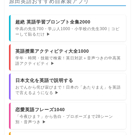
原田英語おすすめ自家製アプリ
超絶 英語学習プロンプト全集2000
中高の先生700・学ぶ人1000・小学校の先生300｜コピ
ーして貼るだけ ▶
英語授業アクティビティ大全1000
学年・時間・技能で検索！英日対訳＋音声つきの中高英
語アクティビティ ▶
日本文化を英語で説明する
おでんから侘び寂びまで！日本の「あたりまえ」を英語
で言えるようになる ▶
恋愛英語フレーズ1040
「今夜ひま？」から告白・プロポーズまで28シーン
別・音声つき ▶