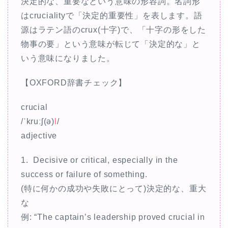
決定的な、重要なという意味の形容詞。名詞形
はcrucialityで「決定的重要性」を表します。語
源はラテン語のcrux(十字)で、「十字の形をした
物事の要」という意味が転じて「決定的な」と
いう意味になりました。
【OXFORD辞書チェック】
crucial
/ˈkruːʃ(ə)
l
/
adjective
1. Decisive or critical, especially in the
success or failure of something.
(特に何かの成功や失敗にとって)決定的な、重大
な
例: “The captain’s leadership proved crucial in