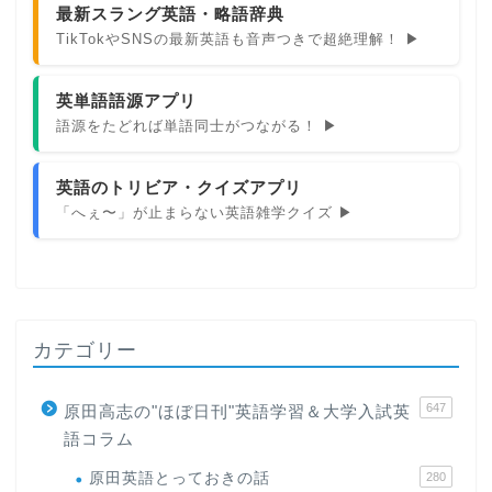
最新スラング英語・略語辞典
TikTokやSNSの最新英語も音声つきで超絶理解！ ▶
英単語語源アプリ
語源をたどれば単語同士がつながる！ ▶
英語のトリビア・クイズアプリ
「へぇ〜」が止まらない英語雑学クイズ ▶
カテゴリー
647
原田高志の"ほぼ日刊"英語学習＆大学入試英
語コラム
原田英語とっておきの話
280