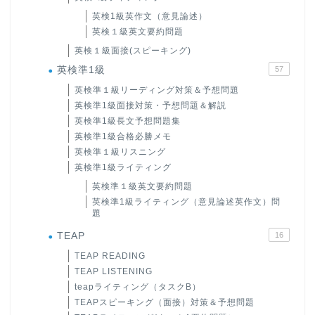
英検1級英作文（意見論述）
英検１級英文要約問題
英検１級面接(スピーキング)
英検準1級
57
英検準１級リーディング対策＆予想問題
英検準1級面接対策・予想問題＆解説
英検準1級長文予想問題集
英検準1級合格必勝メモ
英検準１級リスニング
英検準1級ライティング
英検準１級英文要約問題
英検準1級ライティング（意見論述英作文）問
題
TEAP
16
TEAP READING
TEAP LISTENING
teapライティング（タスクB）
TEAPスピーキング（面接）対策＆予想問題