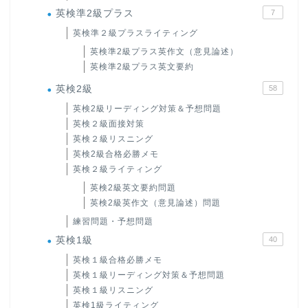
英検準2級プラス
7
英検準２級プラスライティング
英検準2級プラス英作文（意見論述）
英検準2級プラス英文要約
英検2級
58
英検2級リーディング対策＆予想問題
英検２級面接対策
英検２級リスニング
英検2級合格必勝メモ
英検２級ライティング
英検2級英文要約問題
英検2級英作文（意見論述）問題
練習問題・予想問題
英検1級
40
英検１級合格必勝メモ
英検１級リーディング対策＆予想問題
英検１級リスニング
英検1級ライティング