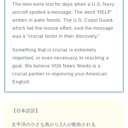
The men were lost for days when a U.S. Navy
aircraft spotted a message: The word ‘HELP’
written in palm fronds. The U.S. Coast Guard,
which led the rescue effort, said the message
was a “crucial factor in their discovery.”
Something that is crucial is extremely
important, or even necessary, to reaching a
goal. We believe VOA News Words is a
crucial partner in improving your American
English.
【日本語訳】
太平洋の小さな島から3人が救助される