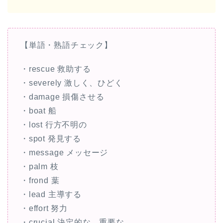
【単語・熟語チェック】
・rescue 救助する
・severely 激しく、ひどく
・damage 損傷させる
・boat 船
・lost 行方不明の
・spot 発見する
・message メッセージ
・palm 枝
・frond 葉
・lead 主導する
・effort 努力
・crucial 決定的な、重要な