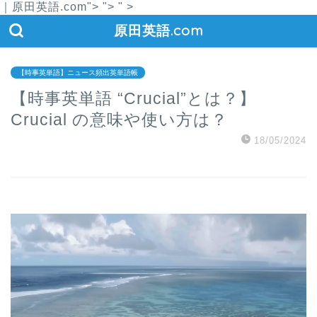
｜原田英語.com">
">
" >
原田英語.com
【時事英単語】ニュース頻出英単語帳
【時事英単語 “Crucial”とは？】
Crucial の意味や使い方は？
18/05/2024