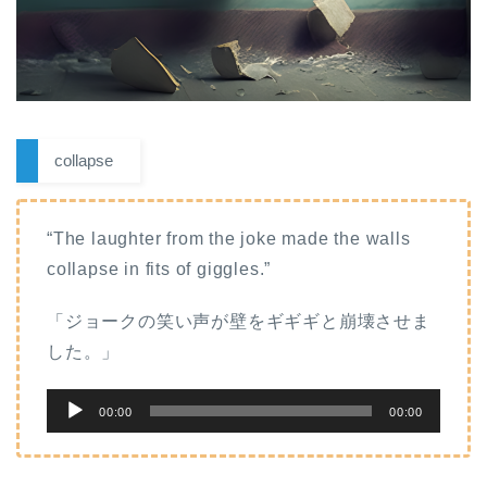
collapse
“The laughter from the joke made the walls
collapse in fits of giggles.”
「ジョークの笑い声が壁をギギギと崩壊させま
した。」
音
00:00
00:00
声
プ