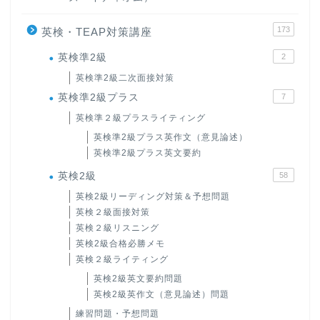
173
英検・TEAP対策講座
英検準2級
2
英検準2級二次面接対策
英検準2級プラス
7
英検準２級プラスライティング
英検準2級プラス英作文（意見論述）
英検準2級プラス英文要約
英検2級
58
英検2級リーディング対策＆予想問題
英検２級面接対策
英検２級リスニング
英検2級合格必勝メモ
英検２級ライティング
英検2級英文要約問題
英検2級英作文（意見論述）問題
練習問題・予想問題