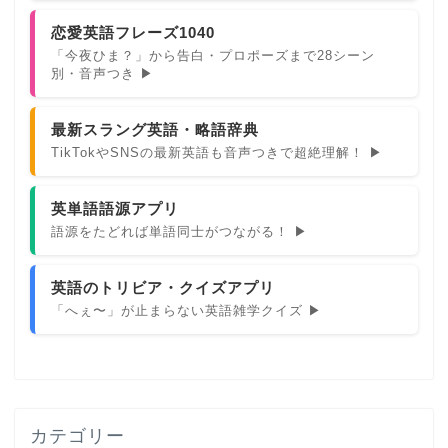
恋愛英語フレーズ1040
「今夜ひま？」から告白・プロポーズまで28シーン
別・音声つき ▶
最新スラング英語・略語辞典
TikTokやSNSの最新英語も音声つきで超絶理解！ ▶
英単語語源アプリ
語源をたどれば単語同士がつながる！ ▶
英語のトリビア・クイズアプリ
「へぇ〜」が止まらない英語雑学クイズ ▶
カテゴリー