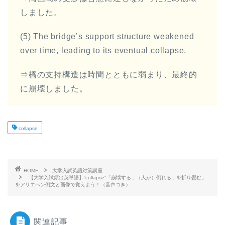
しました。
(5) The bridge’s support structure weakened
over time, leading to its eventual collapse.
⇒橋の支持構造は時間とともに弱まり、最終的
に崩壊しました。
collapse
HOME
大学入試英語対策講座
【大学入試頻出英単語】”collapse”「崩壊する；（人が）倒れる；を折り畳む」
をアリエヘン例文と画像で覚えよう！（音声つき）
関連記事