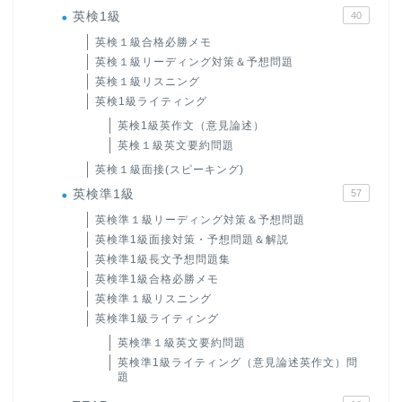
英検1級
40
英検１級合格必勝メモ
英検１級リーディング対策＆予想問題
英検１級リスニング
英検1級ライティング
英検1級英作文（意見論述）
英検１級英文要約問題
英検１級面接(スピーキング)
英検準1級
57
英検準１級リーディング対策＆予想問題
英検準1級面接対策・予想問題＆解説
英検準1級長文予想問題集
英検準1級合格必勝メモ
英検準１級リスニング
英検準1級ライティング
英検準１級英文要約問題
英検準1級ライティング（意見論述英作文）問
題