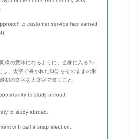
ayal of life in the 19th century was
)
pproach to customer service has earned
N)
文が同様の意味になるように、空欄に入る2～
だし、太字で書かれた単語をそのままの形
最初の文字を大文字で書くこと。
 opportunity to study abroad.
ity to study abroad.
ment will call a snap election.