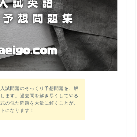
の入試問題のそっくり予想問題を、解
開します。過去問を解き尽くしてやる
形式の似た問題を大量に解くことが、
ントになります！