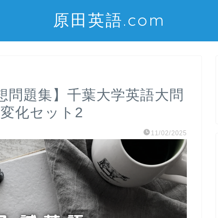
原田英語.com
想問題集】千葉大学英語大問
変化セット2
11/02/2025