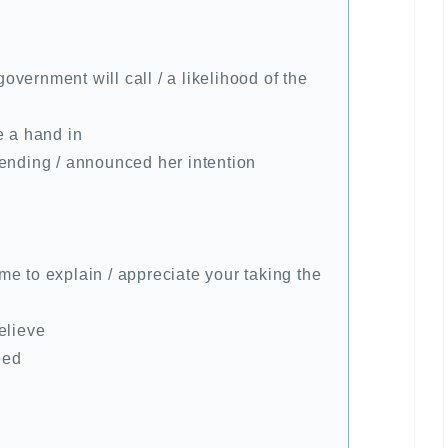
 government will call / a likelihood of the
e a hand in
tending / announced her intention
time to explain / appreciate your taking the
elieve
eed