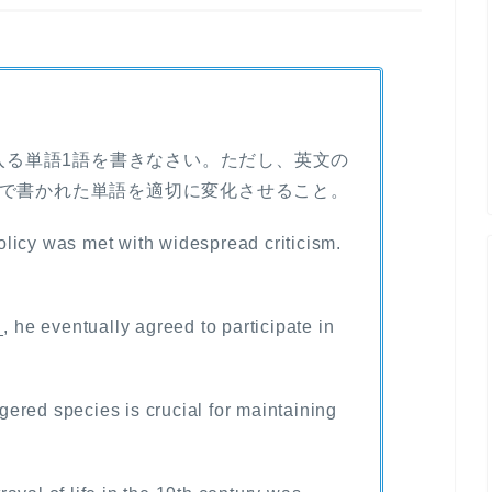
所に入る単語1語を書きなさい。ただし、英文の
太字で書かれた単語を適切に変化させること。
licy was met with widespread criticism.
, he eventually agreed to participate in
ered species is crucial for maintaining