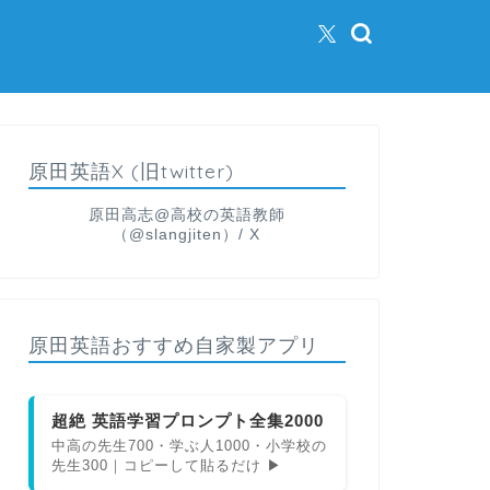
原田英語X (旧twitter)
原田高志@高校の英語教師
（@slangjiten）/ X
原田英語おすすめ自家製アプリ
超絶 英語学習プロンプト全集2000
中高の先生700・学ぶ人1000・小学校の
先生300｜コピーして貼るだけ ▶