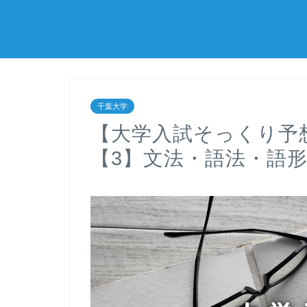
千葉大学
【大学入試そっくり予
【3】文法・語法・語形