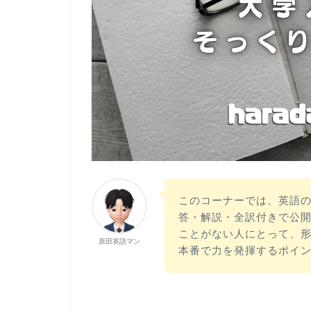
このコーナーでは、英語
答・解説・全訳付きで公
ことがない人にとって、
原田英語マン
本番で力を発揮するポイ