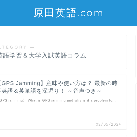
原田英語.com
ATEGORY ―
”英語学習＆大学入試英語コラム
【GPS Jamming】意味や使い方は？ 最新の時
事英語＆英単語を深堀り！ ～音声つき～
PS jamming】 What is GPS jamming and why is it a problem for …
02/05/2024