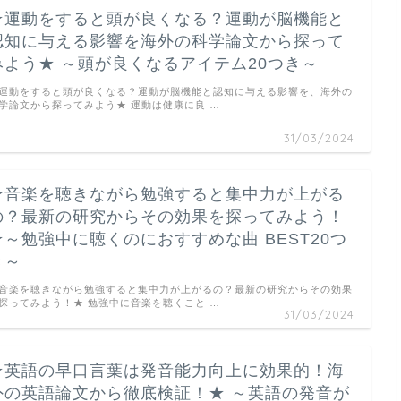
★運動をすると頭が良くなる？運動が脳機能と
認知に与える影響を海外の科学論文から探って
みよう★ ～頭が良くなるアイテム20つき～
運動をすると頭が良くなる？運動が脳機能と認知に与える影響を、海外の
学論文から探ってみよう★ 運動は健康に良 …
31/03/2024
★音楽を聴きながら勉強すると集中力が上がる
の？最新の研究からその効果を探ってみよう！
★～勉強中に聴くのにおすすめな曲 BEST20つ
き～
音楽を聴きながら勉強すると集中力が上がるの？最新の研究からその効果
探ってみよう！★ 勉強中に音楽を聴くこと …
31/03/2024
★英語の早口言葉は発音能力向上に効果的！海
外の英語論文から徹底検証！★ ～英語の発音が