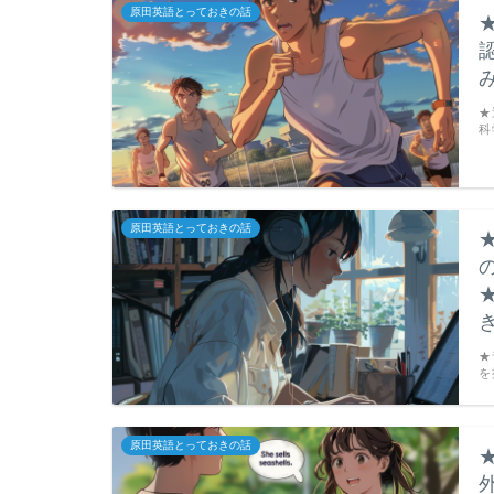
原田英語とっておきの話
★
科
原田英語とっておきの話
★
を
原田英語とっておきの話