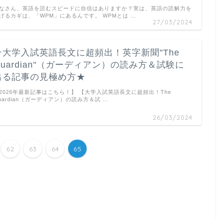
なさん、英語を読むスピードに自信はありますか？実は、英語の読解力を
げるカギは、「WPM」にあるんです。 WPMとは …
27/03/2024
★大学入試英語長文に超頻出！英字新聞"The
Guardian"（ガーディアン）の読み方＆試験に
出る記事の見極め方★
2026年最新記事はこちら！】 【大学入試英語長文に超頻出！The
uardian（ガーディアン）の読み方＆試 …
26/03/2024
62
63
64
65