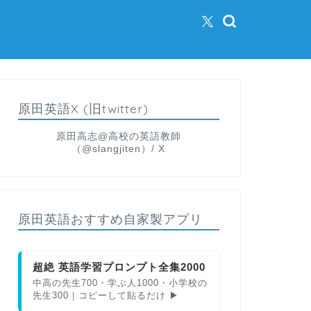
原田英語X (旧twitter)
原田高志@高校の英語教師
（@slangjiten）/ X
原田英語おすすめ自家製アプリ
超絶 英語学習プロンプト全集2000
中高の先生700・学ぶ人1000・小学校の
先生300｜コピーして貼るだけ ▶