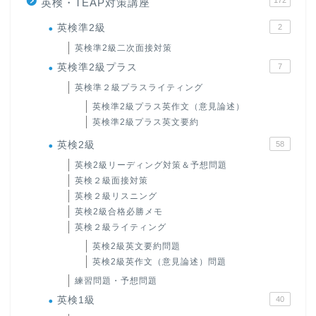
英検・TEAP対策講座
英検準2級
2
英検準2級二次面接対策
英検準2級プラス
7
英検準２級プラスライティング
英検準2級プラス英作文（意見論述）
英検準2級プラス英文要約
英検2級
58
英検2級リーディング対策＆予想問題
英検２級面接対策
英検２級リスニング
英検2級合格必勝メモ
英検２級ライティング
英検2級英文要約問題
英検2級英作文（意見論述）問題
練習問題・予想問題
英検1級
40