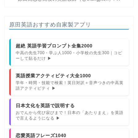
原田英語おすすめ自家製アプリ
超絶 英語学習プロンプト全集2000
中高の先生700・学ぶ人1000・小学校の先生300｜コピ
ーして貼るだけ ▶
英語授業アクティビティ大全1000
学年・時間・技能で検索！英日対訳＋音声つきの中高英
語アクティビティ ▶
日本文化を英語で説明する
おでんから侘び寂びまで！日本の「あたりまえ」を英語
で言えるようになる ▶
恋愛英語フレーズ1040