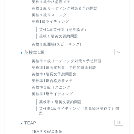
英検１級合格必勝メモ
英検１級リーディング対策＆予想問題
英検１級リスニング
英検1級ライティング
英検1級英作文（意見論述）
英検１級英文要約問題
英検１級面接(スピーキング)
英検準1級
57
英検準１級リーディング対策＆予想問題
英検準1級面接対策・予想問題＆解説
英検準1級長文予想問題集
英検準1級合格必勝メモ
英検準１級リスニング
英検準1級ライティング
英検準１級英文要約問題
英検準1級ライティング（意見論述英作文）問
題
TEAP
15
TEAP READING