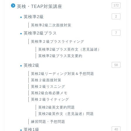
172
英検・TEAP対策講座
英検準2級
2
英検準2級二次面接対策
英検準2級プラス
7
英検準２級プラスライティング
英検準2級プラス英作文（意見論述）
英検準2級プラス英文要約
英検2級
58
英検2級リーディング対策＆予想問題
英検２級面接対策
英検２級リスニング
英検2級合格必勝メモ
英検２級ライティング
英検2級英文要約問題
英検2級英作文（意見論述）問題
練習問題・予想問題
英検1級
40