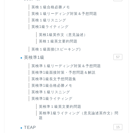
英検１級合格必勝メモ
英検１級リーディング対策＆予想問題
英検１級リスニング
英検1級ライティング
英検1級英作文（意見論述）
英検１級英文要約問題
英検１級面接(スピーキング)
英検準1級
57
英検準１級リーディング対策＆予想問題
英検準1級面接対策・予想問題＆解説
英検準1級長文予想問題集
英検準1級合格必勝メモ
英検準１級リスニング
英検準1級ライティング
英検準１級英文要約問題
英検準1級ライティング（意見論述英作文）問
題
TEAP
15