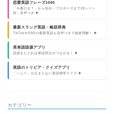
恋愛英語フレーズ1040
「今夜ひま？」から告白・プロポーズまで28シーン
別・音声つき ▶
最新スラング英語・略語辞典
TikTokやSNSの最新英語も音声つきで超絶理解！ ▶
英単語語源アプリ
語源をたどれば単語同士がつながる！ ▶
英語のトリビア・クイズアプリ
「へぇ〜」が止まらない英語雑学クイズ ▶
カテゴリー