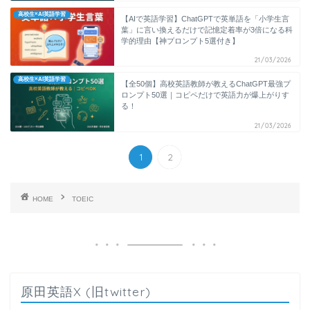
高校生×AI英語学習
【AIで英語学習】ChatGPTで英単語を「小学生言
葉」に言い換えるだけで記憶定着率が3倍になる科
学的理由【神プロンプト5選付き】
21/03/2026
高校生×AI英語学習
【全50個】高校英語教師が教えるChatGPT最強プ
ロンプト50選｜コピペだけで英語力が爆上がりす
る！
21/03/2026
1
2
HOME
TOEIC
原田英語X (旧twitter)