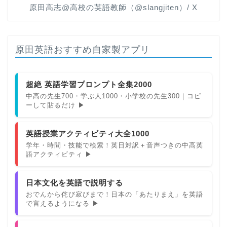
原田高志@高校の英語教師（@slangjiten）/ X
原田英語おすすめ自家製アプリ
超絶 英語学習プロンプト全集2000
中高の先生700・学ぶ人1000・小学校の先生300｜コピ
ーして貼るだけ ▶
英語授業アクティビティ大全1000
学年・時間・技能で検索！英日対訳＋音声つきの中高英
語アクティビティ ▶
日本文化を英語で説明する
おでんから侘び寂びまで！日本の「あたりまえ」を英語
で言えるようになる ▶