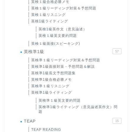
英検１級合格必勝メモ
英検１級リーディング対策＆予想問題
英検１級リスニング
英検1級ライティング
英検1級英作文（意見論述）
英検１級英文要約問題
英検１級面接(スピーキング)
英検準1級
57
英検準１級リーディング対策＆予想問題
英検準1級面接対策・予想問題＆解説
英検準1級長文予想問題集
英検準1級合格必勝メモ
英検準１級リスニング
英検準1級ライティング
英検準１級英文要約問題
英検準1級ライティング（意見論述英作文）問
題
TEAP
15
TEAP READING