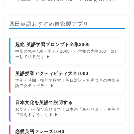
原田英語おすすめ自家製アプリ
超絶 英語学習プロンプト全集2000
中高の先生700・学ぶ人1000・小学校の先生300｜コピ
ーして貼るだけ ▶
英語授業アクティビティ大全1000
学年・時間・技能で検索！英日対訳＋音声つきの中高英
語アクティビティ ▶
日本文化を英語で説明する
おでんから侘び寂びまで！日本の「あたりまえ」を英語
で言えるようになる ▶
恋愛英語フレーズ1040