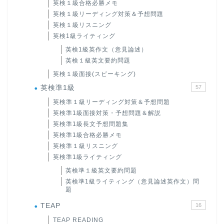
英検１級合格必勝メモ
英検１級リーディング対策＆予想問題
英検１級リスニング
英検1級ライティング
英検1級英作文（意見論述）
英検１級英文要約問題
英検１級面接(スピーキング)
英検準1級
57
英検準１級リーディング対策＆予想問題
英検準1級面接対策・予想問題＆解説
英検準1級長文予想問題集
英検準1級合格必勝メモ
英検準１級リスニング
英検準1級ライティング
英検準１級英文要約問題
英検準1級ライティング（意見論述英作文）問
題
TEAP
16
TEAP READING