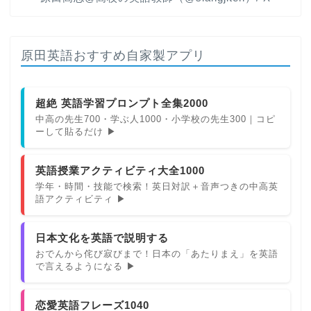
原田英語おすすめ自家製アプリ
超絶 英語学習プロンプト全集2000
中高の先生700・学ぶ人1000・小学校の先生300｜コピ
ーして貼るだけ ▶
英語授業アクティビティ大全1000
学年・時間・技能で検索！英日対訳＋音声つきの中高英
語アクティビティ ▶
日本文化を英語で説明する
おでんから侘び寂びまで！日本の「あたりまえ」を英語
で言えるようになる ▶
恋愛英語フレーズ1040