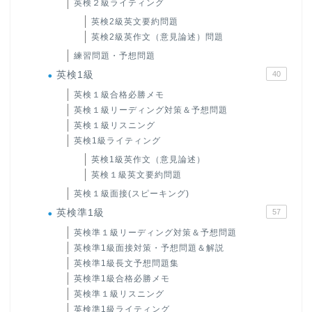
英検２級ライティング
英検2級英文要約問題
英検2級英作文（意見論述）問題
練習問題・予想問題
英検1級
40
英検１級合格必勝メモ
英検１級リーディング対策＆予想問題
英検１級リスニング
英検1級ライティング
英検1級英作文（意見論述）
英検１級英文要約問題
英検１級面接(スピーキング)
英検準1級
57
英検準１級リーディング対策＆予想問題
英検準1級面接対策・予想問題＆解説
英検準1級長文予想問題集
英検準1級合格必勝メモ
英検準１級リスニング
英検準1級ライティング