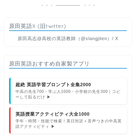
原田英語X (旧twitter)
原田高志@高校の英語教師（@slangjiten）/ X
原田英語おすすめ自家製アプリ
超絶 英語学習プロンプト全集2000
中高の先生700・学ぶ人1000・小学校の先生300｜コピ
ーして貼るだけ ▶
英語授業アクティビティ大全1000
学年・時間・技能で検索！英日対訳＋音声つきの中高英
語アクティビティ ▶