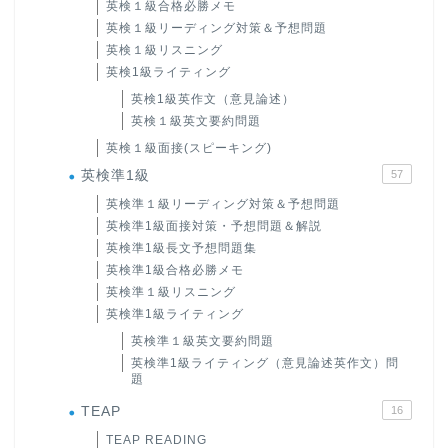
英検１級合格必勝メモ
英検１級リーディング対策＆予想問題
英検１級リスニング
英検1級ライティング
英検1級英作文（意見論述）
英検１級英文要約問題
英検１級面接(スピーキング)
英検準1級
57
英検準１級リーディング対策＆予想問題
英検準1級面接対策・予想問題＆解説
英検準1級長文予想問題集
英検準1級合格必勝メモ
英検準１級リスニング
英検準1級ライティング
英検準１級英文要約問題
英検準1級ライティング（意見論述英作文）問
題
TEAP
16
TEAP READING