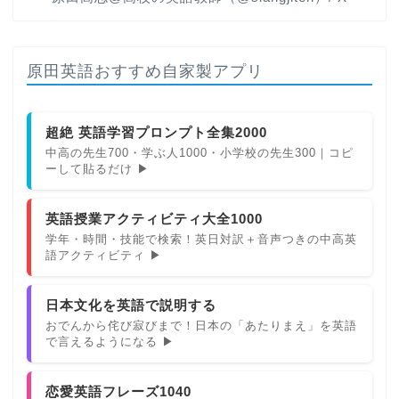
原田英語おすすめ自家製アプリ
超絶 英語学習プロンプト全集2000
中高の先生700・学ぶ人1000・小学校の先生300｜コピ
ーして貼るだけ ▶
英語授業アクティビティ大全1000
学年・時間・技能で検索！英日対訳＋音声つきの中高英
語アクティビティ ▶
日本文化を英語で説明する
おでんから侘び寂びまで！日本の「あたりまえ」を英語
で言えるようになる ▶
恋愛英語フレーズ1040