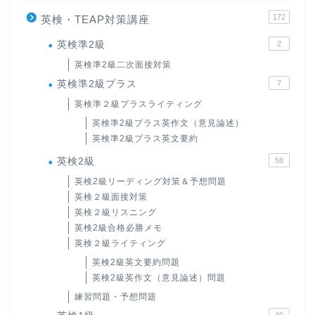
172
英検・TEAP対策講座
英検準2級
2
英検準2級二次面接対策
英検準2級プラス
7
英検準２級プラスライティング
英検準2級プラス英作文（意見論述）
英検準2級プラス英文要約
英検2級
58
英検2級リーディング対策＆予想問題
英検２級面接対策
英検２級リスニング
英検2級合格必勝メモ
英検２級ライティング
英検2級英文要約問題
英検2級英作文（意見論述）問題
練習問題・予想問題
40