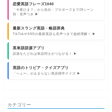
恋愛英語フレーズ1040
「今夜ひま？」から告白・プロポーズまで28シーン
別・音声つき ▶
最新スラング英語・略語辞典
TikTokやSNSの最新英語も音声つきで超絶理解！ ▶
英単語語源アプリ
語源をたどれば単語同士がつながる！ ▶
英語のトリビア・クイズアプリ
「へぇ〜」が止まらない英語雑学クイズ ▶
カテゴリー