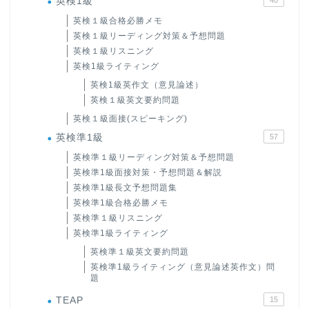
英検1級
英検１級合格必勝メモ
英検１級リーディング対策＆予想問題
英検１級リスニング
英検1級ライティング
英検1級英作文（意見論述）
英検１級英文要約問題
英検１級面接(スピーキング)
英検準1級
57
英検準１級リーディング対策＆予想問題
英検準1級面接対策・予想問題＆解説
英検準1級長文予想問題集
英検準1級合格必勝メモ
英検準１級リスニング
英検準1級ライティング
英検準１級英文要約問題
英検準1級ライティング（意見論述英作文）問
題
TEAP
15