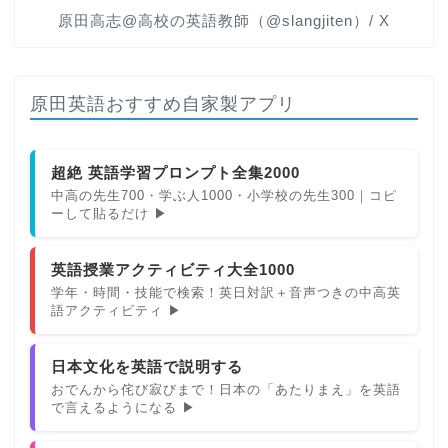
原田高志@高校の英語教師（@slangjiten）/ X
原田英語おすすめ自家製アプリ
超絶 英語学習プロンプト全集2000
中高の先生700・学ぶ人1000・小学校の先生300｜コピ
ーして貼るだけ ▶
英語授業アクティビティ大全1000
学年・時間・技能で検索！英日対訳＋音声つきの中高英
語アクティビティ ▶
日本文化を英語で説明する
おでんから侘び寂びまで！日本の「あたりまえ」を英語
で言えるようになる ▶