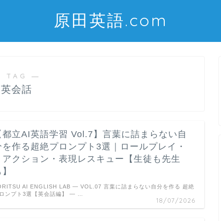
原田英語.com
 TAG ―
英会話
【都立AI英語学習 Vol.7】言葉に詰まらない自
分を作る超絶プロンプト3選｜ロールプレイ・
リアクション・表現レスキュー【生徒も先生
も】
ORITSU AI ENGLISH LAB — VOL.07 言葉に詰まらない自分を作る 超絶
ロンプト3選【英会話編】 ― …
18/07/2026