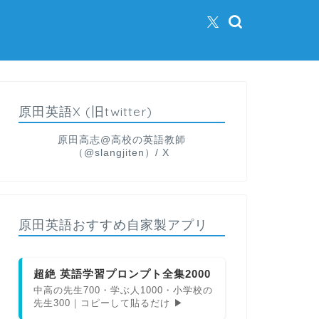
原田英語X (旧twitter)
原田高志@高校の英語教師
（@slangjiten）/ X
原田英語おすすめ自家製アプリ
超絶 英語学習プロンプト全集2000
中高の先生700・学ぶ人1000・小学校の
先生300｜コピーして貼るだけ ▶