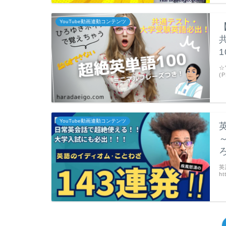
YouTube動画連動コンテンツ
1
☆
(P
YouTube動画連動コンテンツ
英
ht