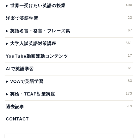
400
世界一受けたい英語の授業
23
洋楽で英語学習
67
英語名言・格言・フレーズ集
661
大学入試英語対策講座
17
YouTube動画連動コンテンツ
61
AIで英語学習
83
VOAで英語学習
173
英検・TEAP対策講座
519
過去記事
CONTACT