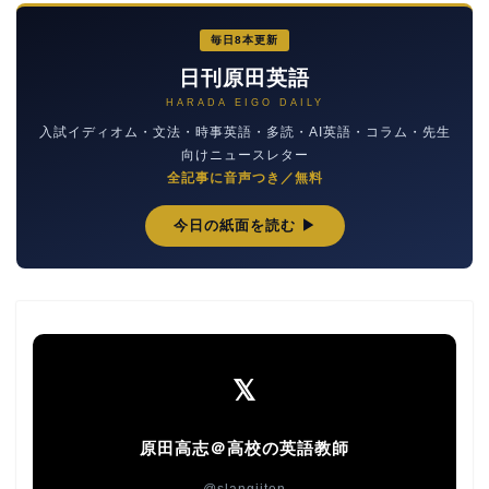
毎日8本更新
日刊原田英語
HARADA EIGO DAILY
入試イディオム・文法・時事英語・多読・AI英語・コラム・先生
向けニュースレター
全記事に音声つき／無料
今日の紙面を読む ▶
𝕏
原田高志＠高校の英語教師