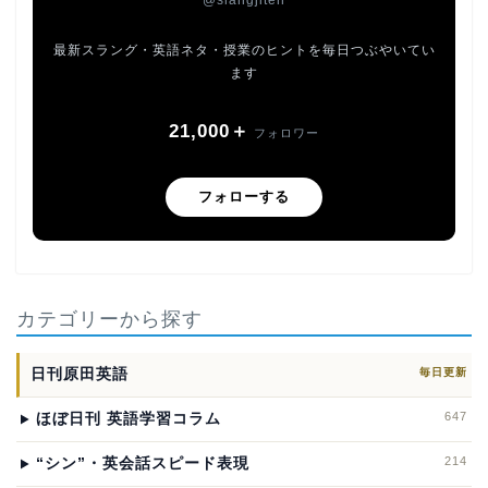
@slangjiten
最新スラング・英語ネタ・授業のヒントを毎日つぶやいてい
ます
21,000＋
フォロワー
フォローする
カテゴリーから探す
日刊原田英語
毎日更新
647
ほぼ日刊 英語学習コラム
214
“シン”・英会話スピード表現