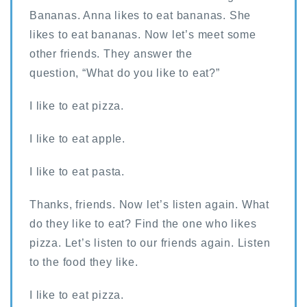
Bananas. Anna likes to eat bananas. She
likes to eat bananas. Now let’s meet some
other friends. They answer the
question, “What do you like to eat?”
I like to eat pizza.
I like to eat apple.
I like to eat pasta.
Thanks, friends. Now let’s listen again. What
do they like to eat? Find the one who likes
pizza. Let’s listen to our friends again. Listen
to the food they like.
I like to eat pizza.