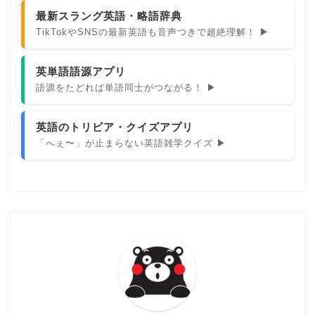
最新スラング英語・略語辞典
TikTokやSNSの最新英語も音声つきで超絶理解！ ▶
英単語語源アプリ
語源をたどれば単語同士がつながる！ ▶
英語のトリビア・クイズアプリ
「へぇ〜」が止まらない英語雑学クイズ ▶