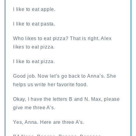
I like to eat apple.
I like to eat pasta.
Who likes to eat pizza? That is right. Alex
likes to eat pizza.
I like to eat pizza.
Good job. Now let’s go back to Anna’s. She
helps us write her favorite food.
Okay, I have the letters B and N. Max, please
give me three A’s.
Yes, Anna. Here are three A’s.