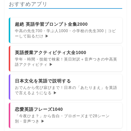
おすすめアプリ
超絶 英語学習プロンプト全集2000
中高の先生700・学ぶ人1000・小学校の先生300｜コピ
ーして貼るだけ ▶
英語授業アクティビティ大全1000
学年・時間・技能で検索！英日対訳＋音声つきの中高英
語アクティビティ ▶
日本文化を英語で説明する
おでんから侘び寂びまで！日本の「あたりまえ」を英語
で言えるようになる ▶
恋愛英語フレーズ1040
「今夜ひま？」から告白・プロポーズまで28シーン
別・音声つき ▶