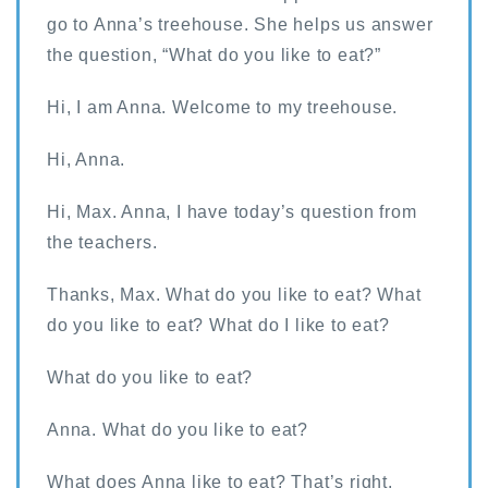
go to Anna’s treehouse. She helps us answer
the question, “What do you like to eat?”
Hi, I am Anna. Welcome to my treehouse.
Hi, Anna.
Hi, Max. Anna, I have today’s question from
the teachers.
Thanks, Max. What do you like to eat? What
do you like to eat? What do I like to eat?
What do you like to eat?
Anna. What do you like to eat?
What does Anna like to eat? That’s right.