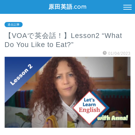
原田英語.com
過去記事
【VOAで英会話！】Lesson2 “What
Do You Like to Eat?”
01/04/2023