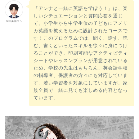
「アンナと一緒に英語を学ぼう！」は、楽
しいシチュエーションと質問応答を通じ
原田英語マン
て、小学生から中学生位の子どもにアメリ
カ英語を教えるために設計されたコースで
す！このプログラムでは、聞く、話す、読
む、書くといったスキルを徐々に身につけ
ることができ、印刷可能なアクティビティ
シートやレッスンプランが用意されている
ため、学校の先生はもちろん、英会話学校
の指導者、保護者の方々にも対応していま
す。若い学習者を対象にしていますが、家
族全員で一緒に見ても楽しめる内容となっ
ています。
動
画
プ
レ