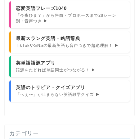
恋愛英語フレーズ1040
「今夜ひま？」から告白・プロポーズまで28シーン
別・音声つき ▶
最新スラング英語・略語辞典
TikTokやSNSの最新英語も音声つきで超絶理解！ ▶
英単語語源アプリ
語源をたどれば単語同士がつながる！ ▶
英語のトリビア・クイズアプリ
「へぇ〜」が止まらない英語雑学クイズ ▶
カテゴリー