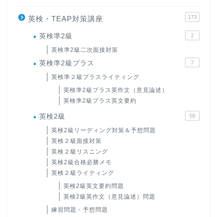
173
英検・TEAP対策講座
英検準2級
2
英検準2級二次面接対策
英検準2級プラス
7
英検準２級プラスライティング
英検準2級プラス英作文（意見論述）
英検準2級プラス英文要約
英検2級
58
英検2級リーディング対策＆予想問題
英検２級面接対策
英検２級リスニング
英検2級合格必勝メモ
英検２級ライティング
英検2級英文要約問題
英検2級英作文（意見論述）問題
練習問題・予想問題