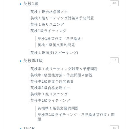
英検1級
40
英検１級合格必勝メモ
英検１級リーディング対策＆予想問題
英検１級リスニング
英検1級ライティング
英検1級英作文（意見論述）
英検１級英文要約問題
英検１級面接(スピーキング)
英検準1級
57
英検準１級リーディング対策＆予想問題
英検準1級面接対策・予想問題＆解説
英検準1級長文予想問題集
英検準1級合格必勝メモ
英検準１級リスニング
英検準1級ライティング
英検準１級英文要約問題
英検準1級ライティング（意見論述英作文）問
題
TEAP
16