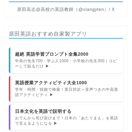
原田高志@高校の英語教師（@slangjiten）/ X
原田英語おすすめ自家製アプリ
超絶 英語学習プロンプト全集2000
中高の先生700・学ぶ人1000・小学校の先生300｜コピ
ーして貼るだけ ▶
英語授業アクティビティ大全1000
学年・時間・技能で検索！英日対訳＋音声つきの中高英
語アクティビティ ▶
日本文化を英語で説明する
おでんから侘び寂びまで！日本の「あたりまえ」を英語
で言えるようになる ▶