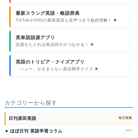
最新スラング英語・略語辞典
TikTokやSNSの最新英語も音声つきで超絶理解！ ▶
英単語語源アプリ
語源をたどれば単語同士がつながる！ ▶
英語のトリビア・クイズアプリ
「へぇ〜」が止まらない英語雑学クイズ ▶
カテゴリーから探す
日刊原田英語
毎日更新
647
ほぼ日刊 英語学習コラム