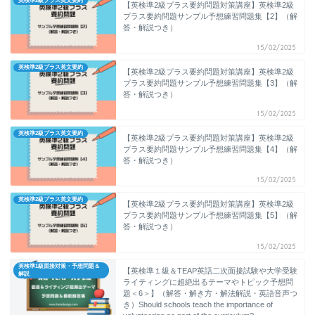
英検準2級プラス英文要約
【英検準2級プラス要約問題対策講座】英検準2級
プラス要約問題サンプル予想練習問題集【2】（解
答・解説つき）
15/02/2025
英検準2級プラス英文要約
【英検準2級プラス要約問題対策講座】英検準2級
プラス要約問題サンプル予想練習問題集【3】（解
答・解説つき）
15/02/2025
英検準2級プラス英文要約
【英検準2級プラス要約問題対策講座】英検準2級
プラス要約問題サンプル予想練習問題集【4】（解
答・解説つき）
15/02/2025
英検準2級プラス英文要約
【英検準2級プラス要約問題対策講座】英検準2級
プラス要約問題サンプル予想練習問題集【5】（解
答・解説つき）
15/02/2025
英検準1級面接対策・予想問題＆
【英検準１級＆TEAP英語二次面接試験や大学受験
解説
ライティングに超絶出るテーマやトピック予想問
題＜6＞】（解答・解き方・解法解説・英語音声つ
き）Should schools teach the importance of