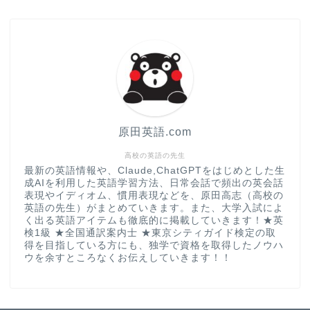
原田英語.com
高校の英語の先生
最新の英語情報や、Claude,ChatGPTをはじめとした生
成AIを利用した英語学習方法、日常会話で頻出の英会話
表現やイディオム、慣用表現などを、原田高志（高校の
英語の先生）がまとめていきます。また、大学入試によ
く出る英語アイテムも徹底的に掲載していきます！★英
検1級 ★全国通訳案内士 ★東京シティガイド検定の取
得を目指している方にも、独学で資格を取得したノウハ
ウを余すところなくお伝えしていきます！！