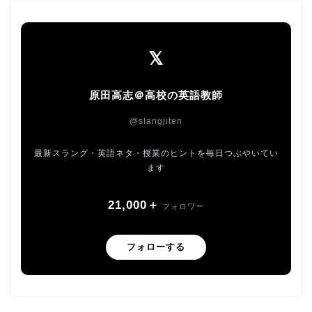
𝕏
原田高志＠高校の英語教師
@slangjiten
最新スラング・英語ネタ・授業のヒントを毎日つぶやいてい
ます
21,000＋
フォロワー
フォローする