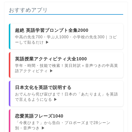
おすすめアプリ
超絶 英語学習プロンプト全集2000
中高の先生700・学ぶ人1000・小学校の先生300｜コピ
ーして貼るだけ ▶
英語授業アクティビティ大全1000
学年・時間・技能で検索！英日対訳＋音声つきの中高英
語アクティビティ ▶
日本文化を英語で説明する
おでんから侘び寂びまで！日本の「あたりまえ」を英語
で言えるようになる ▶
恋愛英語フレーズ1040
「今夜ひま？」から告白・プロポーズまで28シーン
別・音声つき ▶