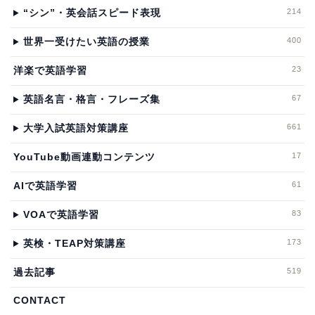
214
“シン”・英会話スピード表現
400
世界一受けたい英語の授業
23
洋楽で英語学習
67
英語名言・格言・フレーズ集
661
大学入試英語対策講座
17
YouTube動画連動コンテンツ
61
AIで英語学習
83
VOAで英語学習
173
英検・TEAP対策講座
519
過去記事
CONTACT