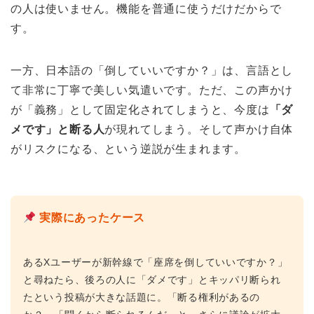
の人は使いません。機能を普通に使うだけだからで
す。
一方、日本語の「倒していいですか？」は、言語とし
て非常に丁寧で美しい気遣いです。ただ、この声かけ
が「義務」として固定化されてしまうと、今度は
「ダ
メです」と断る人
が現れてしまう。そして声かけ自体
がリスクになる、という逆説が生まれます。
実際にあったケース
あるXユーザーが新幹線で「座席を倒していいですか？」
と尋ねたら、後ろの人に「ダメです」とキッパリ断られ
たという投稿が大きな話題に。「断る権利があるの