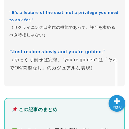
大学入試英語対策講座
“It’s a feature of the seat, not a privilege you need
to ask for.”
英語名言・格言・カッコい
（リクライニングは座席の機能であって、許可を求める
い英語＆素敵な英文フレー
べき特権じゃない）
ズ集
“Just recline slowly and you’re golden.”
過去記事
（ゆっくり倒せば完璧。”you’re golden” は「それ
でOK/問題なし」のカジュアルな表現）
CONTACT
MENU
この記事のまとめ