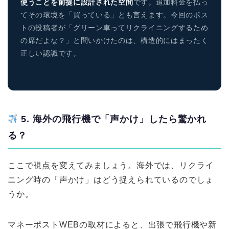
使うことを前提に設計された空間
です。追加料金を払っ
てその環境を「買っている」とも言えます。今回のポス
トの投稿者が「グリーン車ってリクライニングするため
の席だよな？」と問いかけたのは、構造的にはまったく
正しい認識です。
5. 海外の飛行機で「声かけ」したら驚かれ
る？
ここで視点を変えてみましょう。海外では、リクライ
ニング時の「声かけ」はどう捉えられているのでしょ
うか。
マネーポストWEBの取材によると、出張で飛行機や新