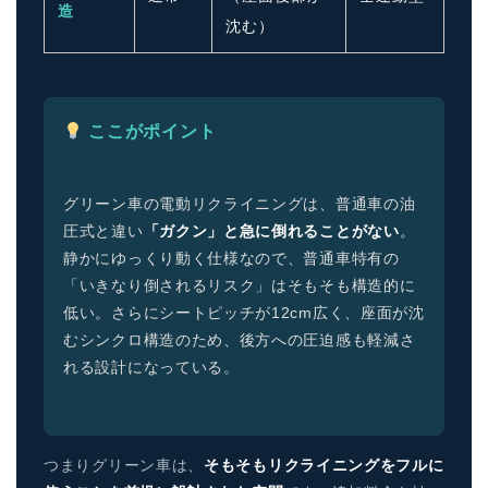
造
沈む）
ここがポイント
グリーン車の電動リクライニングは、普通車の油
圧式と違い
「ガクン」と急に倒れることがない
。
静かにゆっくり動く仕様なので、普通車特有の
「いきなり倒されるリスク」はそもそも構造的に
低い。さらにシートピッチが12cm広く、座面が沈
むシンクロ構造のため、後方への圧迫感も軽減さ
れる設計になっている。
つまりグリーン車は、
そもそもリクライニングをフルに