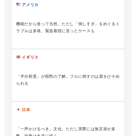
アメリカ
機能だから使って当然。ただし「倒しすぎ」をめぐるト
ラブルは多発。緊急着陸に至ったケースも
イギリス
「半分程度」が暗黙の了解。フルに倒すのは眉をひそめ
られる
日本
「一声かけるべき」文化。ただし実際には無言派が多
数。論争は永遠に続く