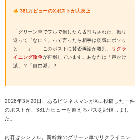
381万ビューのXポストが大炎上
「グリーン車でフルで倒したら舌打ちされた。振り
返って『なに？』って言ったら相手は弱気にボソッ
と……」――このポストに賛否両論が殺到。
リクラ
イニング論争
が再燃しています。あなたは「声かけ
派」？「自由派」？
2026年3月20日、あるビジネスマンがXに投稿した一件
のポストが、381万ビューを超えるバズを記録しまし
た。
内容はシンプル。新幹線のグリーン車でリクライニン