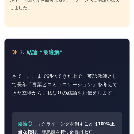
か？」「聞くから断られるんだ」と、さらに議論が拡大
しました。
7. 結論 “最適解”
さて、ここまで調べてきた上で、英語教師とし
て長年「言葉とコミュニケーション」を考えて
きた立場から、私なりの結論をお伝えします。
結論①
リクライニングを倒すことは
100%正
当な権利
。罪悪感を持つ必要はゼロ