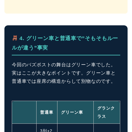
4. グリーン車と普通車で”そもそもルー
ルが違う”事実
今回のバズポストの舞台はグリーン車でした。
実はここが大きなポイントです。グリーン車と
普通車では座席の構造からして別物なのです。
グランク
普通車
グリーン車
ラス
3列+2