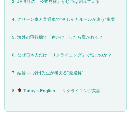
3. JR各社の「公式見解」がじつは割れている
4. グリーン車と普通車で”そもそもルールが違う”事実
5. 海外の飛行機で「声かけ」したら驚かれる？
6. なぜ日本人だけ「リクライニング」で悩むのか？
7. 結論 ― 原田先生が考える”最適解”
8.
Today’s English ― リクライニング英語