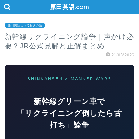
原田英語.com
原田英語とっておきの話
新幹線リクライニング論争｜声かけ必
要？JR公式見解と正解まとめ
21/03/2026
SHINKANSEN × MANNER WARS
新幹線グリーン車で
「リクライニング倒したら舌
打ち」論争