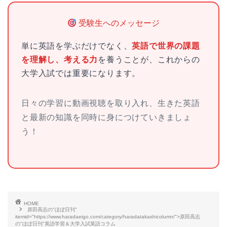
受験生へのメッセージ
単に英語を学ぶだけでなく、
英語で世界の課題
を理解し、考える力
を養うことが、これからの
大学入試では重要になります。
日々の学習に動画視聴を取り入れ、生きた英語
と最新の知識を同時に身につけていきましょ
う！
HOME
原田高志の"ほぼ日刊"
itemid="https://www.haradaeigo.com/category/haradatakashicolumn/">原田高志
の"ほぼ日刊"英語学習＆大学入試英語コラム