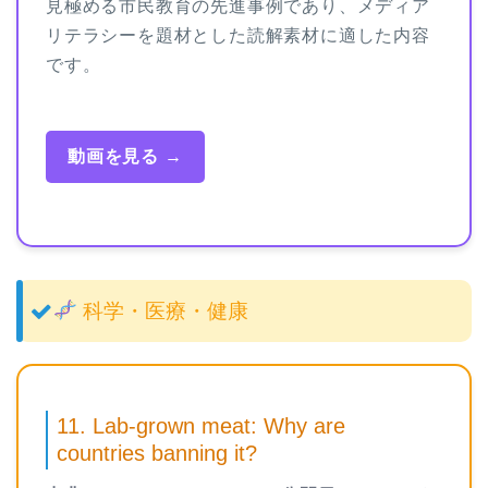
見極める市民教育の先進事例であり、メディア
リテラシーを題材とした読解素材に適した内容
です。
動画を見る →
科学・医療・健康
11. Lab-grown meat: Why are
countries banning it?