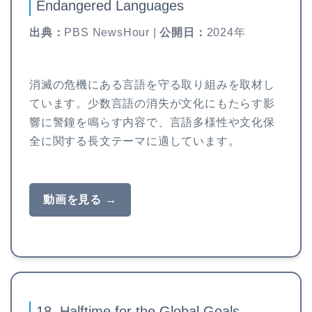
Endangered Languages
出典：
PBS NewsHour |
公開日：
2024年
消滅の危機にある言語を守る取り組みを取材し
ています。少数言語の消失が文化にもたらす影
響に警鐘を鳴らす内容で、言語多様性や文化保
全に関する長文テーマに適しています。
動画を見る →
18. Halftime for the Global Goals