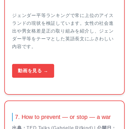
ジェンダー平等ランキングで常に上位のアイス
ランドの現状を検証しています。女性の社会進
出や男女格差是正の取り組みを紹介し、ジェン
ダー平等をテーマとした英語長文にふさわしい
内容です。
動画を見る →
7. How to prevent — or stop — a war
出典：
TED Talks (Gabrielle Rifkind) |
公開日：