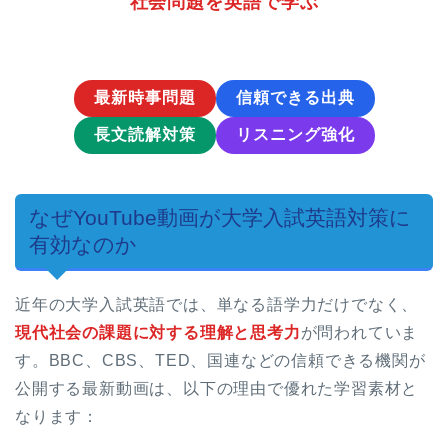
社会問題を英語で学ぶ
最新時事問題
信頼できる出典
長文読解対策
リスニング強化
なぜYouTube動画が大学入試英語対策に
有効なのか
近年の大学入試英語では、単なる語学力だけでなく、
現代社会の課題に対する理解と思考力
が問われていま
す。BBC、CBS、TED、国連などの信頼できる機関が
公開する最新動画は、以下の理由で優れた学習素材と
なります：