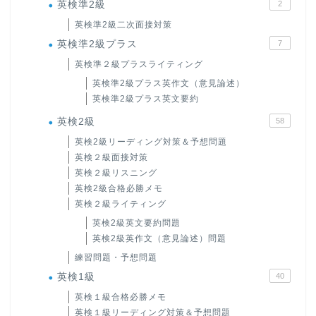
英検準2級
2
英検準2級二次面接対策
英検準2級プラス
7
英検準２級プラスライティング
英検準2級プラス英作文（意見論述）
英検準2級プラス英文要約
英検2級
58
英検2級リーディング対策＆予想問題
英検２級面接対策
英検２級リスニング
英検2級合格必勝メモ
英検２級ライティング
英検2級英文要約問題
英検2級英作文（意見論述）問題
練習問題・予想問題
英検1級
40
英検１級合格必勝メモ
英検１級リーディング対策＆予想問題