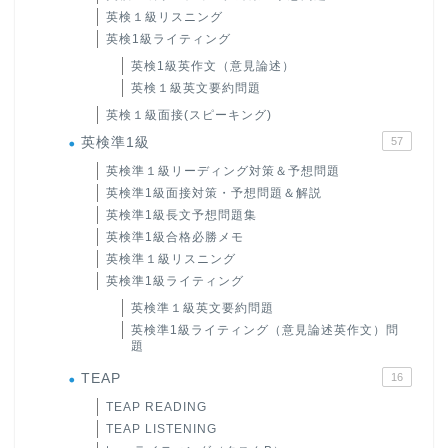
英検１級リスニング
英検1級ライティング
英検1級英作文（意見論述）
英検１級英文要約問題
英検１級面接(スピーキング)
英検準1級
57
英検準１級リーディング対策＆予想問題
英検準1級面接対策・予想問題＆解説
英検準1級長文予想問題集
英検準1級合格必勝メモ
英検準１級リスニング
英検準1級ライティング
英検準１級英文要約問題
英検準1級ライティング（意見論述英作文）問
題
TEAP
16
TEAP READING
TEAP LISTENING