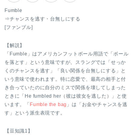
Fumble
⇒チャンスを逃す・台無しにする
[ファンブル]
【解説】
「Fumble」はアメリカンフットボール用語で「ボール
を落とす」という意味ですが、スラングでは「せっか
くのチャンスを逃す」「良い関係を台無しにする」と
いう意味で使われます。特に恋愛で、最高の相手と付
き合っていたのに自分のミスで関係を壊してしまった
ときに「He fumbled her（彼は彼女を逃した）」と使
います。「
Fumble the bag
」は「お金やチャンスを逃
す」という派生表現です。
【豆知識1】