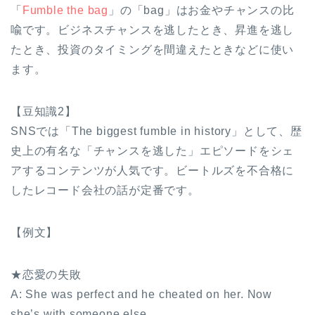
「
Fumble the bag
」の「bag」はお金やチャンスの比
喩です。ビジネスチャンスを逃したとき、昇進を逃し
たとき、投資のタイミングを間違えたときなどに使い
ます。
【豆知識2】
SNSでは「The biggest fumble in history」として、歴
史上の有名な「チャンスを逃した」エピソードをシェ
アするコンテンツが人気です。ビートルズを不合格に
したレコード会社の話が定番です。
【例文】
★恋愛の失敗
A: She was perfect and he cheated on her. Now
she’s with someone else.