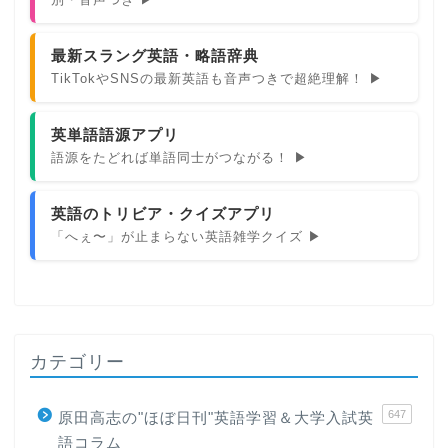
最新スラング英語・略語辞典
TikTokやSNSの最新英語も音声つきで超絶理解！ ▶
英単語語源アプリ
語源をたどれば単語同士がつながる！ ▶
英語のトリビア・クイズアプリ
「へぇ〜」が止まらない英語雑学クイズ ▶
カテゴリー
647
原田高志の"ほぼ日刊"英語学習＆大学入試英
語コラム