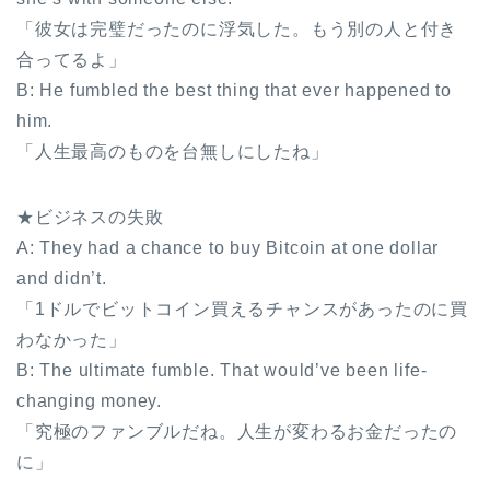
「彼女は完璧だったのに浮気した。もう別の人と付き
合ってるよ」
B: He fumbled the best thing that ever happened to
him.
「人生最高のものを台無しにしたね」
★ビジネスの失敗
A: They had a chance to buy Bitcoin at one dollar
and didn’t.
「1ドルでビットコイン買えるチャンスがあったのに買
わなかった」
B: The ultimate fumble. That would’ve been life-
changing money.
「究極のファンブルだね。人生が変わるお金だったの
に」