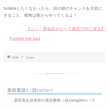
fumbleしたくなかったら、目の前のチャンスを大切に
すること。後悔は後からやってくるよ！
【シン・英会話スピード表現TOPに戻る】
Fumble the bag
HOME
Fumble
原田英語X (旧twitter)
原田高志@高校の英語教師（@slangjiten）/ X