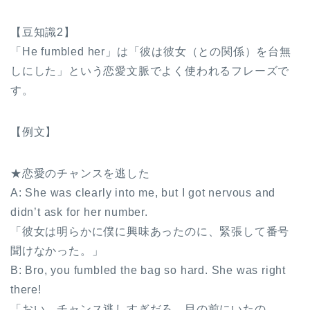
【豆知識2】
「He fumbled her」は「彼は彼女（との関係）を台無
しにした」という恋愛文脈でよく使われるフレーズで
す。
【例文】
★恋愛のチャンスを逃した
A: She was clearly into me, but I got nervous and
didn’t ask for her number.
「彼女は明らかに僕に興味あったのに、緊張して番号
聞けなかった。」
B: Bro, you fumbled the bag so hard. She was right
there!
「おい、チャンス逃しすぎだろ。目の前にいたの