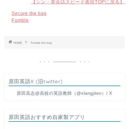
【シン・英会話スピード表現TOPに戻る】
Secure the bag
Fumble
HOME
Fumble the bag
原田英語X (旧twitter)
原田高志@高校の英語教師（@slangjiten）/ X
原田英語おすすめ自家製アプリ