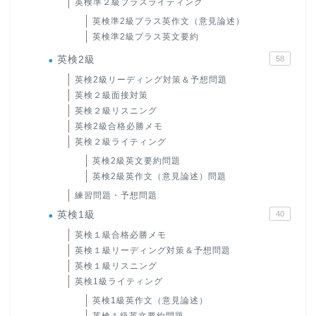
英検準２級プラスライティング
英検準2級プラス英作文（意見論述）
英検準2級プラス英文要約
英検2級
58
英検2級リーディング対策＆予想問題
英検２級面接対策
英検２級リスニング
英検2級合格必勝メモ
英検２級ライティング
英検2級英文要約問題
英検2級英作文（意見論述）問題
練習問題・予想問題
英検1級
40
英検１級合格必勝メモ
英検１級リーディング対策＆予想問題
英検１級リスニング
英検1級ライティング
英検1級英作文（意見論述）
英検１級英文要約問題