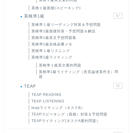
英検１級面接(スピーキング)
英検準1級
57
英検準１級リーディング対策＆予想問題
英検準1級面接対策・予想問題＆解説
英検準1級長文予想問題集
英検準1級合格必勝メモ
英検準１級リスニング
英検準1級ライティング
英検準１級英文要約問題
英検準1級ライティング（意見論述英作文）問
題
TEAP
15
TEAP READING
TEAP LISTENING
teapライティング（タスクB）
TEAPスピーキング（面接）対策＆予想問題
TEAPライティング(タスクA要約問題）