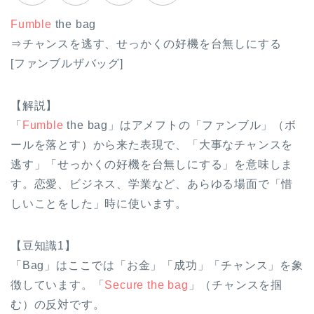
Fumble
the bag
⇒チャンスを逃す、せっかくの好機を台無しにする
[ファンブルザバッグ]
【解説】
「
Fumble
the bag」はアメフトの「ファンブル」（ボ
ールを落とす）から来た表現で、「大事なチャンスを
逃す」「せっかくの好機を台無しにする」を意味しま
す。恋愛、ビジネス、学業など、あらゆる場面で「惜
しいことをした」時に使います。
【豆知識1】
「Bag」はここでは「お金」「成功」「チャンス」を象
徴しています。「
Secure the bag
」（チャンスを掴
む）の反対です。