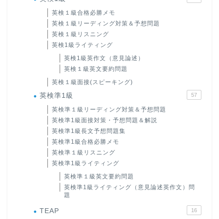
英検１級合格必勝メモ
英検１級リーディング対策＆予想問題
英検１級リスニング
英検1級ライティング
英検1級英作文（意見論述）
英検１級英文要約問題
英検１級面接(スピーキング)
英検準1級
57
英検準１級リーディング対策＆予想問題
英検準1級面接対策・予想問題＆解説
英検準1級長文予想問題集
英検準1級合格必勝メモ
英検準１級リスニング
英検準1級ライティング
英検準１級英文要約問題
英検準1級ライティング（意見論述英作文）問
題
TEAP
16