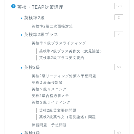
173
英検・TEAP対策講座
英検準2級
2
英検準2級二次面接対策
英検準2級プラス
7
英検準２級プラスライティング
英検準2級プラス英作文（意見論述）
英検準2級プラス英文要約
英検2級
58
英検2級リーディング対策＆予想問題
英検２級面接対策
英検２級リスニング
英検2級合格必勝メモ
英検２級ライティング
英検2級英文要約問題
英検2級英作文（意見論述）問題
練習問題・予想問題
英検1級
40