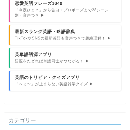
恋愛英語フレーズ1040
「今夜ひま？」から告白・プロポーズまで28シーン
別・音声つき ▶
最新スラング英語・略語辞典
TikTokやSNSの最新英語も音声つきで超絶理解！ ▶
英単語語源アプリ
語源をたどれば単語同士がつながる！ ▶
英語のトリビア・クイズアプリ
「へぇ〜」が止まらない英語雑学クイズ ▶
カテゴリー