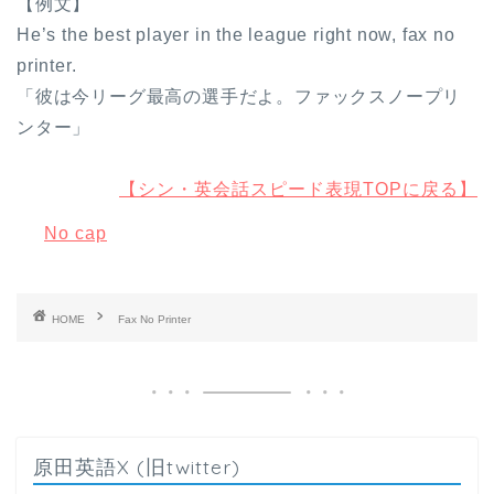
【例文】
He’s the best player in the league right now, fax no
printer.
「彼は今リーグ最高の選手だよ。ファックスノープリ
ンター」
【シン・英会話スピード表現TOPに戻る】
No cap
HOME
Fax No Printer
原田英語X (旧twitter)