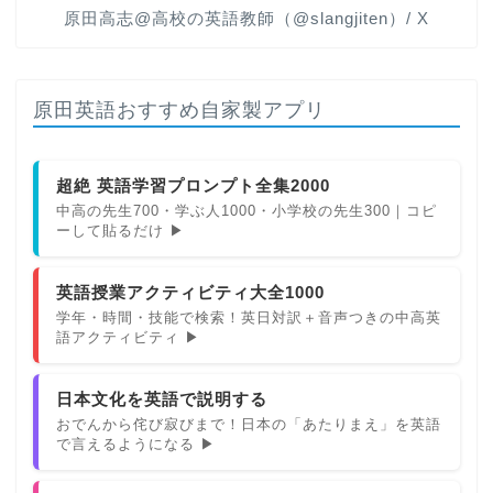
原田高志@高校の英語教師（@slangjiten）/ X
原田英語おすすめ自家製アプリ
超絶 英語学習プロンプト全集2000
中高の先生700・学ぶ人1000・小学校の先生300｜コピ
ーして貼るだけ ▶
英語授業アクティビティ大全1000
学年・時間・技能で検索！英日対訳＋音声つきの中高英
語アクティビティ ▶
日本文化を英語で説明する
おでんから侘び寂びまで！日本の「あたりまえ」を英語
で言えるようになる ▶