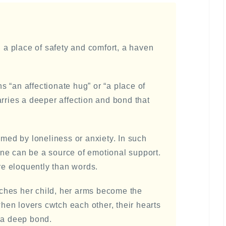
 place of safety and comfort, a haven
 “an affectionate hug” or “a place of
arries a deeper affection and bond that
ed by loneliness or anxiety. In such
ne can be a source of emotional support.
e eloquently than words.
hes her child, her arms become the
 when lovers cwtch each other, their hearts
 a deep bond.