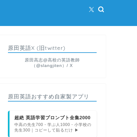
原田英語X (旧twitter)
原田高志@高校の英語教師
（@slangjiten）/ X
原田英語おすすめ自家製アプリ
超絶 英語学習プロンプト全集2000
中高の先生700・学ぶ人1000・小学校の
先生300｜コピーして貼るだけ ▶