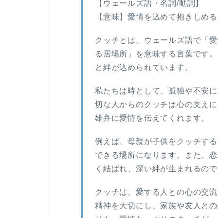
【ウェールズ語・名詞/動詞】
【意味】愛情を込めて抱きしめる
クッチとは、ウェールズ語で「愛
る居場所」を意味する言葉です。
と絆が込められています。
私たちは時として、孤独や不安に
切な人からのクッチは心の支えに
雄弁に愛情を伝えてくれます。
例えば、母親が子供をクッチする
できる場所になります。また、恋
く結ばれ、深い絆が生まれるので
クッチは、愛する人との心の交流
精神を大切にし、家族や友人との