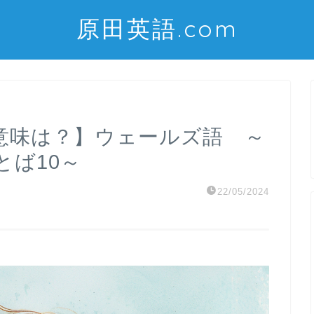
原田英語.com
の意味は？】ウェールズ語 ～
とば10～
22/05/2024