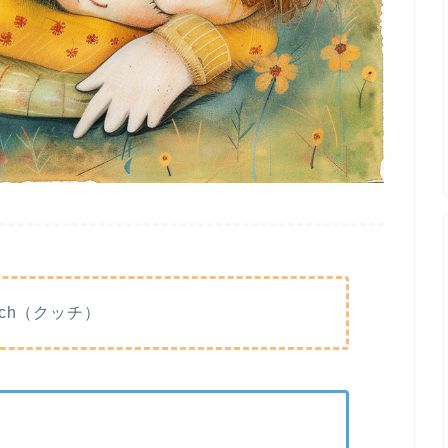
tch（クッチ）