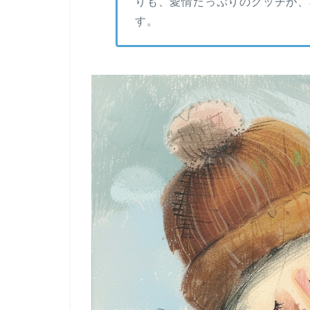
りも、愛情たっぷりのクッチが、
す。