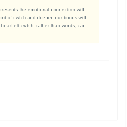
epresents the emotional connection with
pirit of cwtch and deepen our bonds with
 heartfelt cwtch, rather than words, can