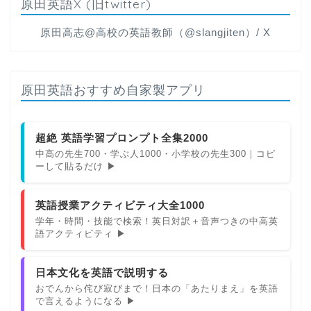
原田英語X (旧twitter)
原田高志@高校の英語教師（@slangjiten）/ X
原田英語おすすめ自家製アプリ
超絶 英語学習プロンプト全集2000
中高の先生700・学ぶ人1000・小学校の先生300｜コピ
ーして貼るだけ ▶
英語授業アクティビティ大全1000
学年・時間・技能で検索！英日対訳＋音声つきの中高英
語アクティビティ ▶
日本文化を英語で説明する
おでんから侘び寂びまで！日本の「あたりまえ」を英語
で言えるようになる ▶