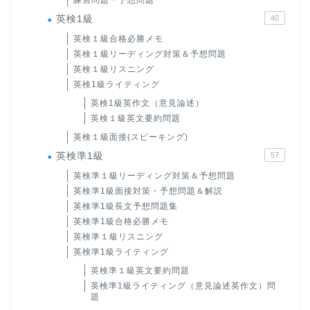
英検1級
40
英検１級合格必勝メモ
英検１級リーディング対策＆予想問題
英検１級リスニング
英検1級ライティング
英検1級英作文（意見論述）
英検１級英文要約問題
英検１級面接(スピーキング)
英検準1級
57
英検準１級リーディング対策＆予想問題
英検準1級面接対策・予想問題＆解説
英検準1級長文予想問題集
英検準1級合格必勝メモ
英検準１級リスニング
英検準1級ライティング
英検準１級英文要約問題
英検準1級ライティング（意見論述英作文）問
題