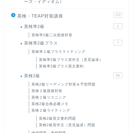
ーズ・イディオム）
172
英検・TEAP対策講座
英検準2級
2
英検準2級二次面接対策
英検準2級プラス
7
英検準２級プラスライティング
英検準2級プラス英作文（意見論述）
英検準2級プラス英文要約
英検2級
58
英検2級リーディング対策＆予想問題
英検２級面接対策
英検２級リスニング
英検2級合格必勝メモ
英検２級ライティング
英検2級英文要約問題
英検2級英作文（意見論述）問題
練習問題・予想問題