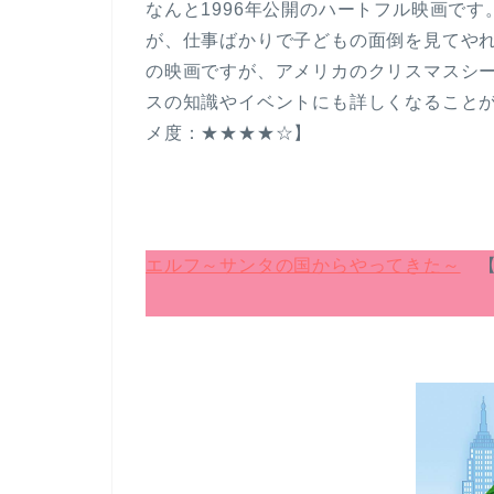
なんと1996年公開のハートフル映画で
が、仕事ばかりで子どもの面倒を見てやれ
の映画ですが、アメリカのクリスマスシ
スの知識やイベントにも詳しくなること
メ度：★★★★☆】
エルフ～サンタの国からやってきた～
【