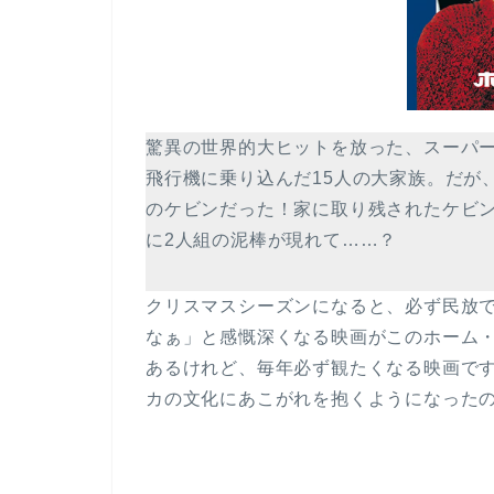
驚異の世界的大ヒットを放った、スーパ
飛行機に乗り込んだ15人の大家族。だが
のケビンだった！家に取り残されたケビ
に2人組の泥棒が現れて……？
クリスマスシーズンになると、必ず民放
なぁ」と感慨深くなる映画がこのホーム・
あるけれど、毎年必ず観たくなる映画で
カの文化にあこがれを抱くようになった