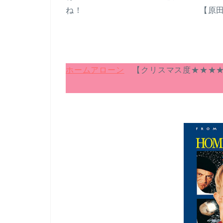
ね！ 【原田英語おスス
ホームアローン
【クリスマス度★★★