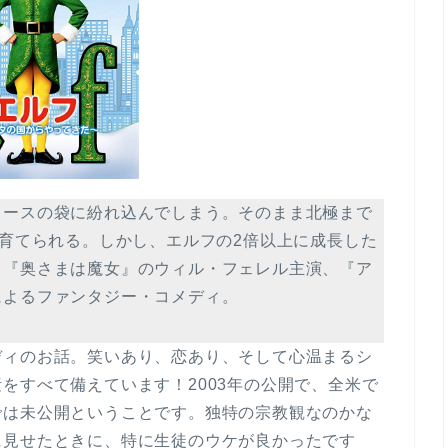
ロースの袋に紛れ込んでしまう。そのまま北極まで
て育てられる。しかし、エルフの2倍以上に成長した
。『奥さまは魔女』のウィル・フェレル主演、『ア
によるファンタジー・コメディ。
ィのお話。笑いあり、恋あり、そして心温まるシ
をすべて備えています！2003年の公開で、全米で
では未公開ということです。独特の宗教観なのかな
に見せたときに、特に生徒のウケが良かったです