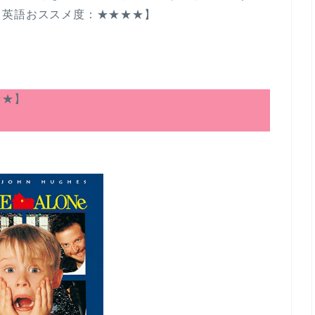
メ度：★★★★】
★★】