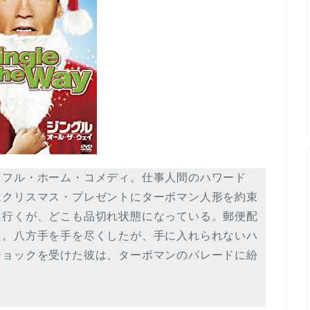
トフル・ホーム・コメディ。仕事人間のハワード
はクリスマス・プレゼントにターボマン人形を約束
に行くが、どこも品切れ状態になっている。郵便配
た。八方手を手を尽くしたが、手に入れられないハ
ショックを受けた彼は、ターボマンのパレードに紛