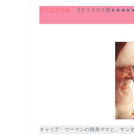
34丁目の奇跡
【クリスマス度★★★★
キャリア・ウーマンの独身ママと、サン