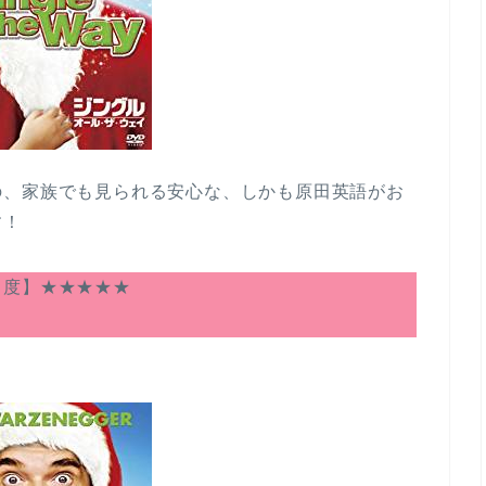
の、家族でも見られる安心な、しかも原田英語がお
す！
度】★★★★★