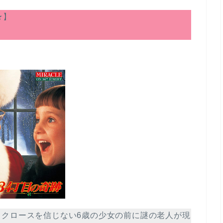
★】
タクロースを信じない6歳の少女の前に謎の老人が現