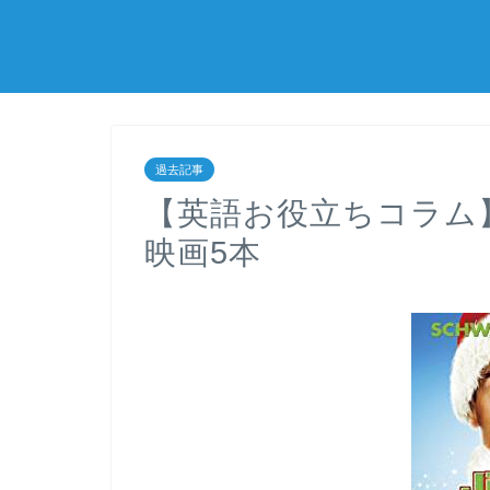
過去記事
【英語お役立ちコラム
映画5本