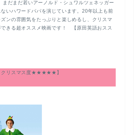
す。まだまだ若いアーノルド・シュワルツェネッガー
ないハワードパパを演じています。20年以上も前
ーズンの雰囲気をたっぷりと楽しめるし、クリスマ
ができる超オススメ映画です！ 【原田英語おスス
クリスマス度★★★★★】