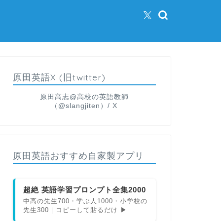
原田英語X (旧twitter)
原田高志@高校の英語教師
（@slangjiten）/ X
原田英語おすすめ自家製アプリ
超絶 英語学習プロンプト全集2000
中高の先生700・学ぶ人1000・小学校の
先生300｜コピーして貼るだけ ▶