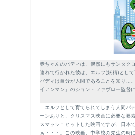
赤ちゃんのパディは、偶然にもサンタク
連れて行かれた彼は、エルフ(妖精)とし
バディは自分が人間であることを知り…
イアンマン』のジョン・ファヴロー監督
エルフとして育てられてしまう人間パデ
ーンありと、クリスマス映画に必要な要素
スマッシュヒットした映画ですが、日本
ぁ・・・。この映画、中学校の先生の時