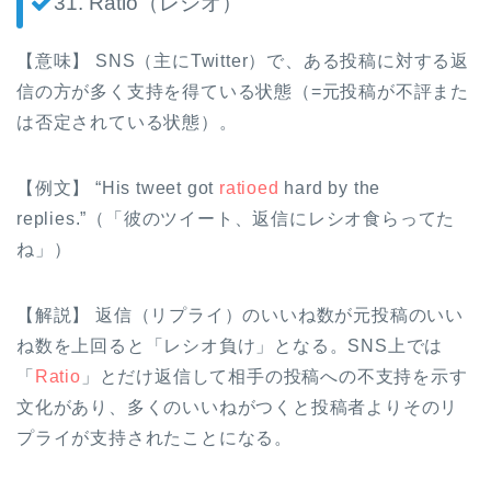
31. Ratio（レシオ）
【意味】 SNS（主にTwitter）で、ある投稿に対する返
信の方が多く支持を得ている状態（=元投稿が不評また
は否定されている状態）。
【例文】 “His tweet got
ratioed
hard by the
replies.”（「彼のツイート、返信にレシオ食らってた
ね」）
【解説】 返信（リプライ）のいいね数が元投稿のいい
ね数を上回ると「レシオ負け」となる。SNS上では
「
Ratio
」とだけ返信して相手の投稿への不支持を示す
文化があり、多くのいいねがつくと投稿者よりそのリ
プライが支持されたことになる。