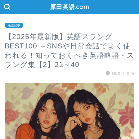
原田英語.com
過去記事
【2025年最新版】英語スラング
BEST100 ～SNSや日常会話でよく使
われる！知っておくべき英語略語・ス
ラング集【2】21～40
16/02/2025