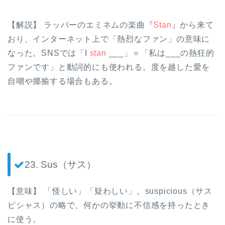
【解説】 ラッパーのエミネムの楽曲『
Stan
』から来て
おり、インターネット上で「熱烈なファン」の意味に
なった。SNSでは「I
stan
___」＝「私は___の熱狂的
ファンです」と動詞的にも使われる。度を越した愛を
自嘲や揶揄する場合もある。
23. Sus（サス）
【意味】 「怪しい」「疑わしい」。suspicious（サス
ピシャス）の略で、何かの挙動に不信感を持ったとき
に使う。