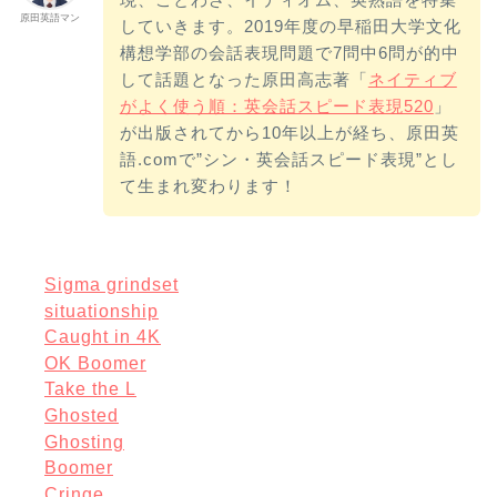
原田英語マン
していきます。2019年度の早稲田大学文化
構想学部の会話表現問題で7問中6問が的中
して話題となった原田高志著「
ネイティブ
がよく使う順：英会話スピード表現520
」
が出版されてから10年以上が経ち、原田英
語.comで”シン・英会話スピード表現”とし
て生まれ変わります！
Sigma grindset
situationship
Caught in 4K
OK Boomer
Take the L
Ghosted
Ghosting
Boomer
Cringe