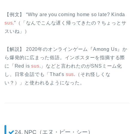
【例文】 “Why are you coming home so late? Kinda
sus
.”（「なんでこんな遅く帰ってきたの？ちょっとサ
スいね」）
【解説】 2020年のオンラインゲーム『Among Us』か
ら爆発的に広まった俗語。インポスターを指摘する際
に「Red is
sus
.」などと言われたのがSNSミーム化
し、日常会話でも「That’s
sus
.（それ怪しくな
い？）」と使われるようになった。
24. NPC（エヌ・ピー・シー）