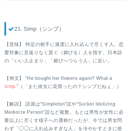
21. Simp（シンプ）
【意味】 特定の相手に過度に入れ込んで尽くす人。恋
愛対象に見返りなく貢ぐ（媚びる）人を指す。日本語
の「いい人止まり」「媚びへつらう人」に近い。
【例文】 “He bought her flowers again? What a
simp
.”（「また彼女に花買ったの？シンプだねぇ」）
【解説】 語源は“Simpleton”説や“Sucker Idolizing
Mediocre Person”説など複数。もとは男性が女性に必
要以上に尽くす様子への蔑称だったが、今では男女問
わず「◯◯に入れ込みすぎな人」を冷やかすときに使