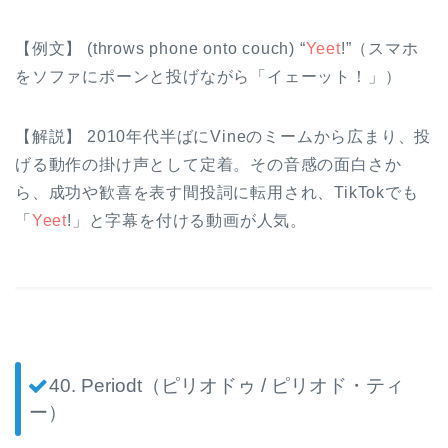
【例文】 (throws phone onto couch) “
Yeet
!”（スマホ
をソファにポーンと投げながら「イェーット！」）
【解説】 2010年代半ばにVineのミームから広まり、投
げる動作の掛け声として定着。その音感の面白さか
ら、成功や歓喜を表す間投詞に転用され、TikTokでも
「
Yeet
!」と字幕を付ける動画が人気。
40. Periodt（ピリオドゥ / ピリオド・ティ
ー）