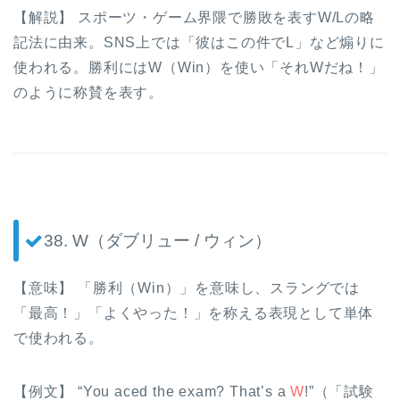
【解説】 スポーツ・ゲーム界隈で勝敗を表すW/Lの略
記法に由来。SNS上では「彼はこの件でL」など煽りに
使われる。勝利にはW（Win）を使い「それWだね！」
のように称賛を表す。
38. W（ダブリュー / ウィン）
【意味】 「勝利（Win）」を意味し、スラングでは
「最高！」「よくやった！」を称える表現として単体
で使われる。
【例文】 “You aced the exam? That’s a
W
!”（「試験