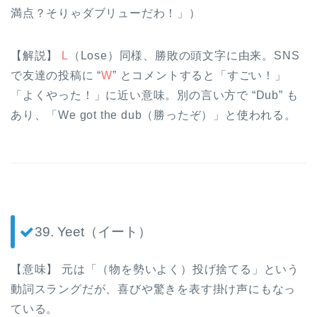
満点？そりゃダブリューだわ！」）
【解説】
L
（Lose）同様、勝敗の頭文字に由来。SNS
で友達の投稿に “
W
” とコメントすると「すごい！」
「よくやった！」に近い意味。別の言い方で “Dub” も
あり、「We got the dub（勝ったぞ）」と使われる。
39. Yeet（イート）
【意味】 元は「（物を勢いよく）投げ捨てる」という
動詞スラングだが、喜びや驚きを表す掛け声にもなっ
ている。