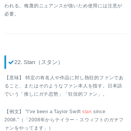
われる。侮蔑的ニュアンスが強いため使用には注意が
必要。
22. Stan（スタン）
【意味】 特定の有名人や作品に対し熱狂的ファンであ
ること、またはそのようなファン本人を指す。日本語
でいう「推しにガチ恋勢」「狂信的ファン」。
【例文】 “I’ve been a Taylor Swift
stan
since
2008.”（「2008年からテイラー・スウィフトのガチフ
ァンをやってます」）