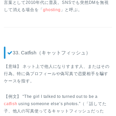
言葉として2010年代に普及。SNSでも突然DMを無視
して消える場合を「
ghosting
」と呼ぶ。
33. Catfish（キャットフィッシュ）
【意味】 ネット上で他人になりすます人、またはその
行為。特に偽プロフィールや偽写真で恋愛相手を騙す
ケースを指す。
【例文】 “The girl I talked to turned out to be a
catfish
using someone else’s photos.”（「話してた
子、他人の写真使ってるキャットフィッシュだった