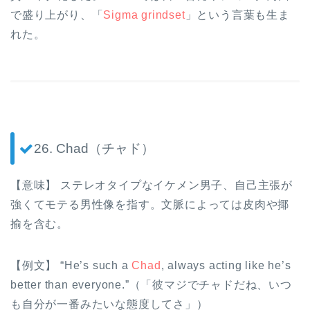
で盛り上がり、「
Sigma grindset
」という言葉も生ま
れた。
26. Chad（チャド）
【意味】 ステレオタイプなイケメン男子、自己主張が
強くてモテる男性像を指す。文脈によっては皮肉や揶
揄を含む。
【例文】 “He’s such a
Chad
, always acting like he’s
better than everyone.”（「彼マジでチャドだね、いつ
も自分が一番みたいな態度してさ」）