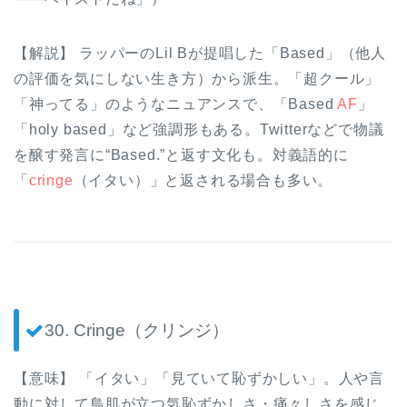
【解説】 ラッパーのLil Bが提唱した「Based」（他人
の評価を気にしない生き方）から派生。「超クール」
「神ってる」のようなニュアンスで、「Based
AF
」
「holy based」など強調形もある。Twitterなどで物議
を醸す発言に“Based.”と返す文化も。対義語的に
「
cringe
（イタい）」と返される場合も多い。
30. Cringe（クリンジ）
【意味】 「イタい」「見ていて恥ずかしい」。人や言
動に対して鳥肌が立つ気恥ずかしさ・痛々しさを感じ