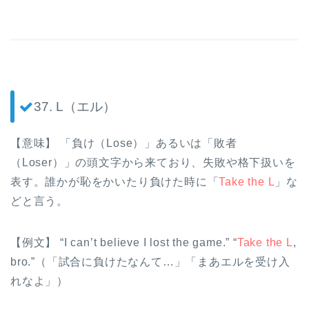
37. L（エル）
【意味】 「負け（Lose）」あるいは「敗者
（Loser）」の頭文字から来ており、失敗や格下扱いを
表す。誰かが恥をかいたり負けた時に「
Take the L
」な
どと言う。
【例文】 “I can’t believe I lost the game.” “
Take the L
,
bro.”（「試合に負けたなんて…」「まあエルを受け入
れなよ」）