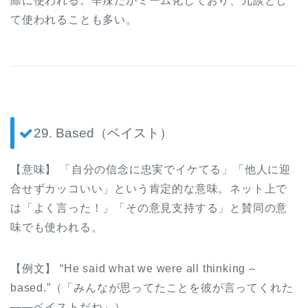
際に使われる。辛辣だがミーム化しており、冗談とし
て使われることも多い。
29. Based（ベイスト）
【意味】 「自分の信念に忠実でイケてる」「他人に迎
合せずカッコいい」という肯定的な意味。ネット上で
は「よく言った！」「その意見支持する」と賛同の意
味でも使われる。
【例文】 “He said what we were all thinking –
based.”（「みんなが思ってたことを彼が言ってくれた
――ベイストだね」）