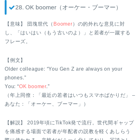
28. OK boomer（オーケー・ブーマー）
【意味】 団塊世代（
Boomer
）の的外れな意見に対
し、「はいはい（もう古いのよ）」と若者が一蹴する
フレーズ。
【例文】
Older colleague: “You Gen Z are always on your
phones.”
You: “
OK boomer
.”
（年上同僚：「最近の若者はいつもスマホばかりだ」 –
あなた：「オーケー、ブーマー」）
【解説】 2019年頃にTikTok発で流行。世代間ギャップ
を痛感する場面で若者が年配者の説教を軽くあしらう