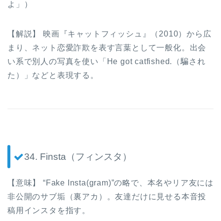
よ」）
【解説】 映画『キャットフィッシュ』（2010）から広
まり、ネット恋愛詐欺を表す言葉として一般化。出会
い系で別人の写真を使い「He got catfished.（騙され
た）」などと表現する。
34. Finsta（フィンスタ）
【意味】 “Fake Insta(gram)”の略で、本名やリア友には
非公開のサブ垢（裏アカ）。友達だけに見せる本音投
稿用インスタを指す。