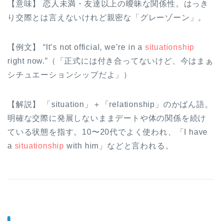
【意味】 恋人未満・友達以上の曖昧な関係性。はっき
り交際とは言えないけれど親密な「グレーゾーン」。
【例文】 “It’s not official, we’re in a
situationship
right now.”（「正式には付き合ってないけど、今はまぁ
シチュエーションシップだよ」）
【解説】 「situation」＋「relationship」のかばん語。
明確な交際に発展しないままデートや体の関係を続け
ている状態を指す。10〜20代でよく使われ、「I have
a
situationship
with him」などと言われる。