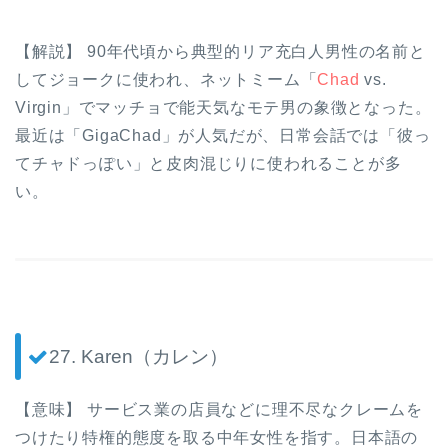
【解説】 90年代頃から典型的リア充白人男性の名前と
してジョークに使われ、ネットミーム「
Chad
vs.
Virgin」でマッチョで能天気なモテ男の象徴となった。
最近は「GigaChad」が人気だが、日常会話では「彼っ
てチャドっぽい」と皮肉混じりに使われることが多
い。
27. Karen（カレン）
【意味】 サービス業の店員などに理不尽なクレームを
つけたり特権的態度を取る中年女性を指す。日本語の