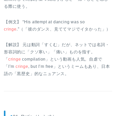
る際に使う。
【例文】 “His attempt at dancing was so
cringe
.”（「彼のダンス、見ててマジでイタかった」）
【解説】 元は動詞「すくむ」だが、ネットでは名詞・
形容詞的に「クソ寒い」「痛い」ものを指す。
「
cringe
compilation」という動画も人気。自虐で
「I’m
cringe
, but I’m free」というミームもあり、日本
語の「黒歴史」的なニュアンス。