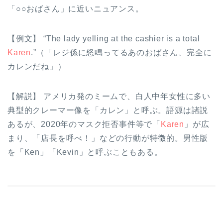
「○○おばさん」に近いニュアンス。
【例文】 “The lady yelling at the cashier is a total
Karen
.”（「レジ係に怒鳴ってるあのおばさん、完全に
カレンだね」）
【解説】 アメリカ発のミームで、白人中年女性に多い
典型的クレーマー像を「カレン」と呼ぶ。語源は諸説
あるが、2020年のマスク拒否事件等で「
Karen
」が広
まり、「店長を呼べ！」などの行動が特徴的。男性版
を「Ken」「Kevin」と呼ぶこともある。