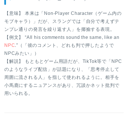
【意味】 本来は「Non-Player Character（ゲーム内の
モブキャラ）」だが、スラングでは「自分で考えずテ
ンプレ通りの発言を繰り返す人」を揶揄する表現。
【例文】 “All his comments sound the same, like an
NPC
.”（「彼のコメント、どれも判で押したようで
NPCみたい」）
【解説】 もともとゲーム用語だが、TikTok等で「NPC
のようなライブ配信」が話題になり、「思考停止して
周囲に流される人」を指して使われるように。相手を
小馬鹿にするニュアンスがあり、冗談かネット批判で
用いられる。