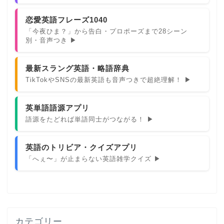
恋愛英語フレーズ1040
「今夜ひま？」から告白・プロポーズまで28シーン
別・音声つき ▶
最新スラング英語・略語辞典
TikTokやSNSの最新英語も音声つきで超絶理解！ ▶
英単語語源アプリ
語源をたどれば単語同士がつながる！ ▶
英語のトリビア・クイズアプリ
「へぇ〜」が止まらない英語雑学クイズ ▶
カテゴリー