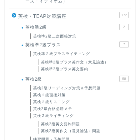
ーズ・イディオム）
172
英検・TEAP対策講座
英検準2級
2
英検準2級二次面接対策
英検準2級プラス
7
英検準２級プラスライティング
英検準2級プラス英作文（意見論述）
英検準2級プラス英文要約
英検2級
58
英検2級リーディング対策＆予想問題
英検２級面接対策
英検２級リスニング
英検2級合格必勝メモ
英検２級ライティング
英検2級英文要約問題
英検2級英作文（意見論述）問題
練習問題・予想問題