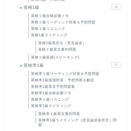
英検1級
40
英検１級合格必勝メモ
英検１級リーディング対策＆予想問題
英検１級リスニング
英検1級ライティング
英検1級英作文（意見論述）
英検１級英文要約問題
英検１級面接(スピーキング)
英検準1級
57
英検準１級リーディング対策＆予想問題
英検準1級面接対策・予想問題＆解説
英検準1級長文予想問題集
英検準1級合格必勝メモ
英検準１級リスニング
英検準1級ライティング
英検準１級英文要約問題
英検準1級ライティング（意見論述英作文）問
題