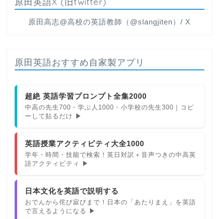
原田英語X (旧twitter)
原田高志@高校の英語教師（@slangjiten）/ X
原田英語おすすめ自家製アプリ
超絶 英語学習プロンプト全集2000
中高の先生700・学ぶ人1000・小学校の先生300｜コピ
ーして貼るだけ ▶
英語授業アクティビティ大全1000
学年・時間・技能で検索！英日対訳＋音声つきの中高英
語アクティビティ ▶
日本文化を英語で説明する
おでんから侘び寂びまで！日本の「あたりまえ」を英語
で言えるようになる ▶