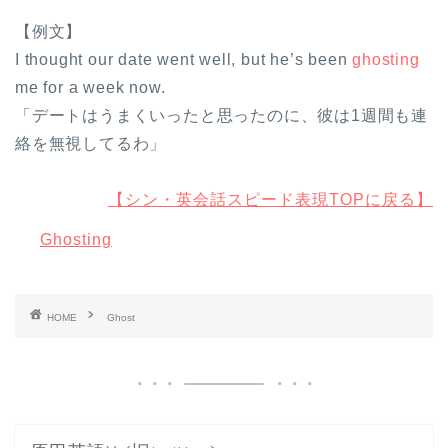
【例文】
I thought our date went well, but he’s been
ghosting
me for a week now.
「デートはうまくいったと思ったのに、彼は1週間も連
絡を無視してるわ」
【シン・英会話スピード表現TOPに戻る】
Ghosting
HOME
Ghost