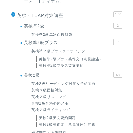
ーズ・イディオム）
172
英検・TEAP対策講座
英検準2級
2
英検準2級二次面接対策
英検準2級プラス
7
英検準２級プラスライティング
英検準2級プラス英作文（意見論述）
英検準2級プラス英文要約
英検2級
58
英検2級リーディング対策＆予想問題
英検２級面接対策
英検２級リスニング
英検2級合格必勝メモ
英検２級ライティング
英検2級英文要約問題
英検2級英作文（意見論述）問題
練習問題・予想問題