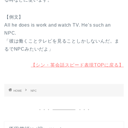
【例文】
All he does is work and watch TV. He’s such an
NPC.
「彼は働くことテレビを見ることしかしないんだ。ま
るでNPCみたいだよ」
【シン・英会話スピード表現TOPに戻る】
HOME
NPC