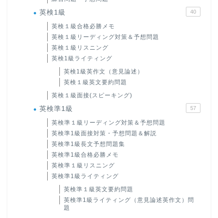
英検1級
40
英検１級合格必勝メモ
英検１級リーディング対策＆予想問題
英検１級リスニング
英検1級ライティング
英検1級英作文（意見論述）
英検１級英文要約問題
英検１級面接(スピーキング)
英検準1級
57
英検準１級リーディング対策＆予想問題
英検準1級面接対策・予想問題＆解説
英検準1級長文予想問題集
英検準1級合格必勝メモ
英検準１級リスニング
英検準1級ライティング
英検準１級英文要約問題
英検準1級ライティング（意見論述英作文）問
題