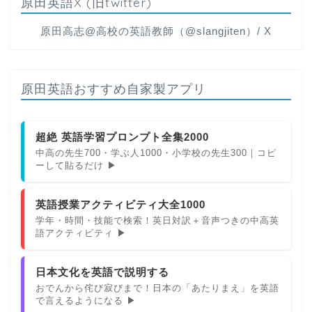
原田英語X (旧twitter)
原田高志@高校の英語教師（@slangjiten）/ X
原田英語おすすめ自家製アプリ
超絶 英語学習プロンプト全集2000
中高の先生700・学ぶ人1000・小学校の先生300｜コピ
ーして貼るだけ ▶
英語授業アクティビティ大全1000
学年・時間・技能で検索！英日対訳＋音声つきの中高英
語アクティビティ ▶
日本文化を英語で説明する
おでんから侘び寂びまで！日本の「あたりまえ」を英語
で言えるようになる ▶