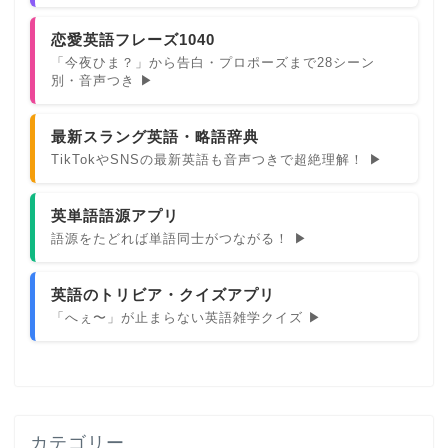
恋愛英語フレーズ1040
「今夜ひま？」から告白・プロポーズまで28シーン
別・音声つき ▶
最新スラング英語・略語辞典
TikTokやSNSの最新英語も音声つきで超絶理解！ ▶
英単語語源アプリ
語源をたどれば単語同士がつながる！ ▶
英語のトリビア・クイズアプリ
「へぇ〜」が止まらない英語雑学クイズ ▶
カテゴリー