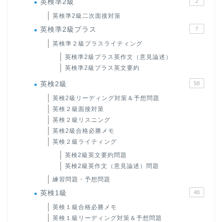
英検準2級
2
英検準2級二次面接対策
英検準2級プラス
7
英検準２級プラスライティング
英検準2級プラス英作文（意見論述）
英検準2級プラス英文要約
英検2級
58
英検2級リーディング対策＆予想問題
英検２級面接対策
英検２級リスニング
英検2級合格必勝メモ
英検２級ライティング
英検2級英文要約問題
英検2級英作文（意見論述）問題
練習問題・予想問題
英検1級
40
英検１級合格必勝メモ
英検１級リーディング対策＆予想問題