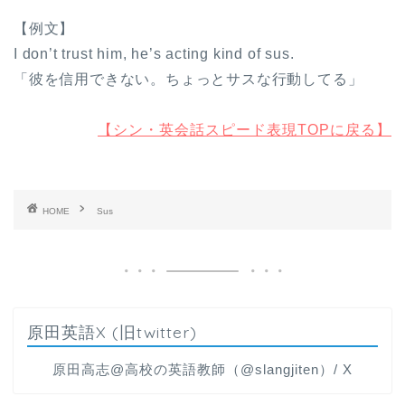
【例文】
I don’t trust him, he’s acting kind of sus.
「彼を信用できない。ちょっとサスな行動してる」
【シン・英会話スピード表現TOPに戻る】
HOME
Sus
原田英語X (旧twitter)
原田高志@高校の英語教師（@slangjiten）/ X