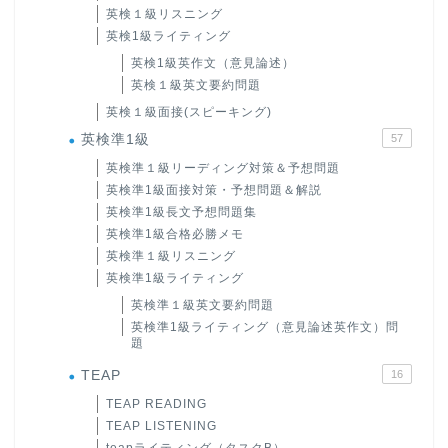
英検１級リスニング
英検1級ライティング
英検1級英作文（意見論述）
英検１級英文要約問題
英検１級面接(スピーキング)
英検準1級
57
英検準１級リーディング対策＆予想問題
英検準1級面接対策・予想問題＆解説
英検準1級長文予想問題集
英検準1級合格必勝メモ
英検準１級リスニング
英検準1級ライティング
英検準１級英文要約問題
英検準1級ライティング（意見論述英作文）問
題
TEAP
16
TEAP READING
TEAP LISTENING