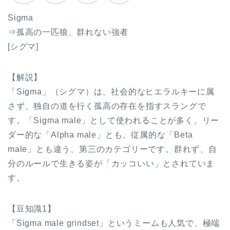
Sigma
⇒孤高の一匹狼、群れない強者
[シグマ]
【解説】
「Sigma」（シグマ）は、社会的なヒエラルキーに属
さず、独自の道を行く孤高の存在を指すスラングで
す。「Sigma male」として使われることが多く、リー
ダー的な「Alpha male」とも、従属的な「Beta
male」とも違う、第三のカテゴリーです。群れず、自
分のルールで生きる姿が「カッコいい」とされていま
す。
【豆知識1】
「Sigma male grindset」というミームも人気で、極端