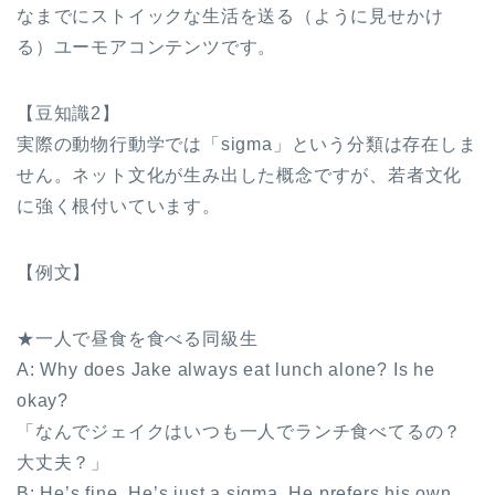
なまでにストイックな生活を送る（ように見せかけ
る）ユーモアコンテンツです。
【豆知識2】
実際の動物行動学では「sigma」という分類は存在しま
せん。ネット文化が生み出した概念ですが、若者文化
に強く根付いています。
【例文】
★一人で昼食を食べる同級生
A: Why does Jake always eat lunch alone? Is he
okay?
「なんでジェイクはいつも一人でランチ食べてるの？
大丈夫？」
B: He’s fine. He’s just a sigma. He prefers his own