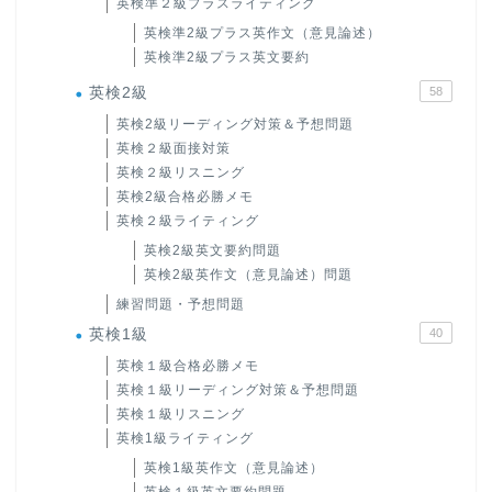
英検準２級プラスライティング
英検準2級プラス英作文（意見論述）
英検準2級プラス英文要約
英検2級
58
英検2級リーディング対策＆予想問題
英検２級面接対策
英検２級リスニング
英検2級合格必勝メモ
英検２級ライティング
英検2級英文要約問題
英検2級英作文（意見論述）問題
練習問題・予想問題
英検1級
40
英検１級合格必勝メモ
英検１級リーディング対策＆予想問題
英検１級リスニング
英検1級ライティング
英検1級英作文（意見論述）
英検１級英文要約問題