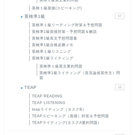
英検１級面接(スピーキング)
英検準1級
57
英検準１級リーディング対策＆予想問題
英検準1級面接対策・予想問題＆解説
英検準1級長文予想問題集
英検準1級合格必勝メモ
英検準１級リスニング
英検準1級ライティング
英検準１級英文要約問題
英検準1級ライティング（意見論述英作文）問
題
TEAP
16
TEAP READING
TEAP LISTENING
teapライティング（タスクB）
TEAPスピーキング（面接）対策＆予想問題
TEAPライティング(タスクA要約問題）