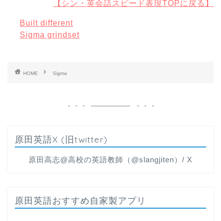
【シン・英会話スピード表現TOPに戻る】
Built different
Sigma grindset
HOME
Sigma
原田英語X (旧twitter)
原田高志@高校の英語教師（@slangjiten）/ X
原田英語おすすめ自家製アプリ