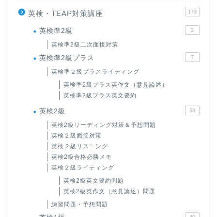
173
英検・TEAP対策講座
英検準2級
2
英検準2級二次面接対策
英検準2級プラス
7
英検準２級プラスライティング
英検準2級プラス英作文（意見論述）
英検準2級プラス英文要約
英検2級
58
英検2級リーディング対策＆予想問題
英検２級面接対策
英検２級リスニング
英検2級合格必勝メモ
英検２級ライティング
英検2級英文要約問題
英検2級英作文（意見論述）問題
練習問題・予想問題
40