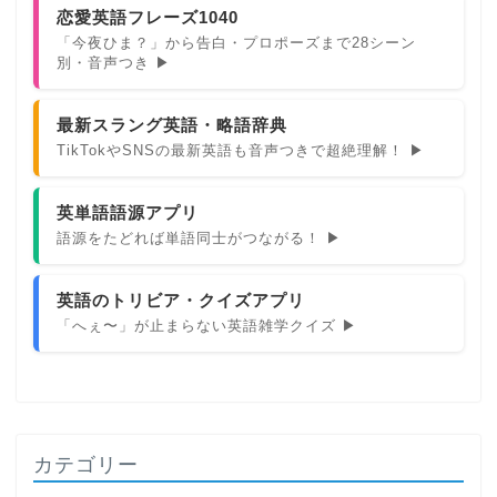
恋愛英語フレーズ1040
「今夜ひま？」から告白・プロポーズまで28シーン
別・音声つき ▶
最新スラング英語・略語辞典
TikTokやSNSの最新英語も音声つきで超絶理解！ ▶
英単語語源アプリ
語源をたどれば単語同士がつながる！ ▶
英語のトリビア・クイズアプリ
「へぇ〜」が止まらない英語雑学クイズ ▶
カテゴリー