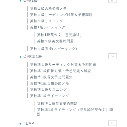
英検1級
英検１級合格必勝メモ
英検１級リーディング対策＆予想問題
英検１級リスニング
英検1級ライティング
英検1級英作文（意見論述）
英検１級英文要約問題
英検１級面接(スピーキング)
英検準1級
57
英検準１級リーディング対策＆予想問題
英検準1級面接対策・予想問題＆解説
英検準1級長文予想問題集
英検準1級合格必勝メモ
英検準１級リスニング
英検準1級ライティング
英検準１級英文要約問題
英検準1級ライティング（意見論述英作文）問
題
TEAP
16