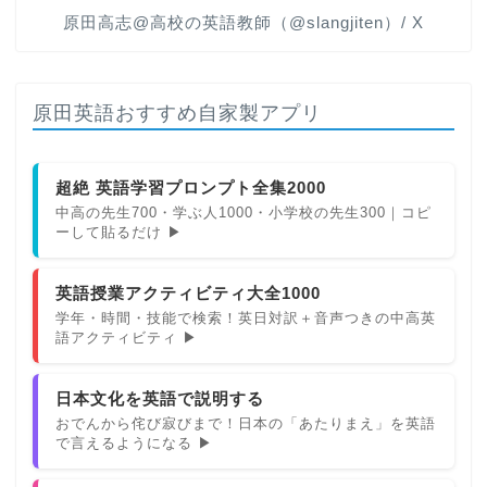
原田高志@高校の英語教師（@slangjiten）/ X
原田英語おすすめ自家製アプリ
超絶 英語学習プロンプト全集2000
中高の先生700・学ぶ人1000・小学校の先生300｜コピ
ーして貼るだけ ▶
英語授業アクティビティ大全1000
学年・時間・技能で検索！英日対訳＋音声つきの中高英
語アクティビティ ▶
日本文化を英語で説明する
おでんから侘び寂びまで！日本の「あたりまえ」を英語
で言えるようになる ▶