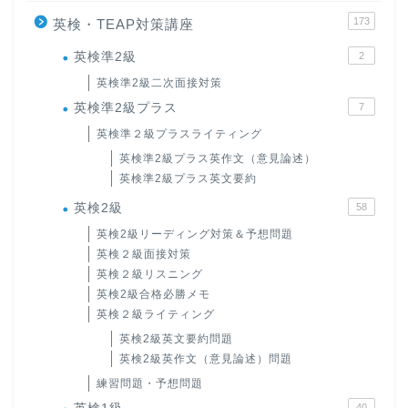
173
英検・TEAP対策講座
英検準2級
2
英検準2級二次面接対策
英検準2級プラス
7
英検準２級プラスライティング
英検準2級プラス英作文（意見論述）
英検準2級プラス英文要約
英検2級
58
英検2級リーディング対策＆予想問題
英検２級面接対策
英検２級リスニング
英検2級合格必勝メモ
英検２級ライティング
英検2級英文要約問題
英検2級英作文（意見論述）問題
練習問題・予想問題
40