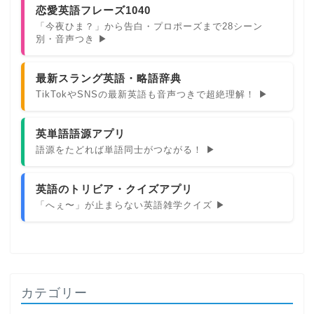
恋愛英語フレーズ1040
「今夜ひま？」から告白・プロポーズまで28シーン
別・音声つき ▶
最新スラング英語・略語辞典
TikTokやSNSの最新英語も音声つきで超絶理解！ ▶
英単語語源アプリ
語源をたどれば単語同士がつながる！ ▶
英語のトリビア・クイズアプリ
「へぇ〜」が止まらない英語雑学クイズ ▶
カテゴリー