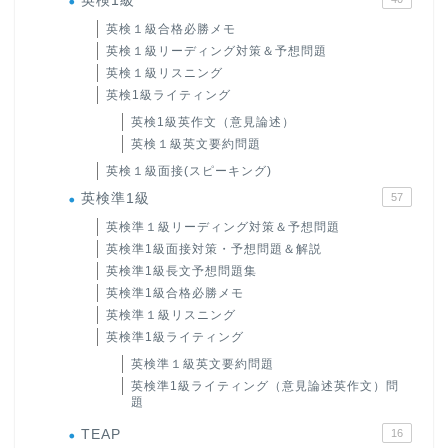
英検1級
英検１級合格必勝メモ
英検１級リーディング対策＆予想問題
英検１級リスニング
英検1級ライティング
英検1級英作文（意見論述）
英検１級英文要約問題
英検１級面接(スピーキング)
英検準1級
57
英検準１級リーディング対策＆予想問題
英検準1級面接対策・予想問題＆解説
英検準1級長文予想問題集
英検準1級合格必勝メモ
英検準１級リスニング
英検準1級ライティング
英検準１級英文要約問題
英検準1級ライティング（意見論述英作文）問
題
TEAP
16