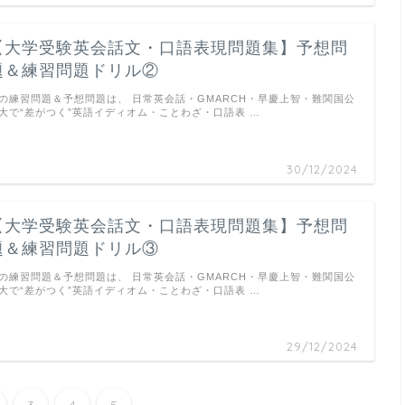
【大学受験英会話文・口語表現問題集】予想問
題＆練習問題ドリル②
の練習問題＆予想問題は、 日常英会話・GMARCH・早慶上智・難関国公
大で“差がつく”英語イディオム・ことわざ・口語表 …
30/12/2024
【大学受験英会話文・口語表現問題集】予想問
題＆練習問題ドリル③
の練習問題＆予想問題は、 日常英会話・GMARCH・早慶上智・難関国公
大で“差がつく”英語イディオム・ことわざ・口語表 …
29/12/2024
3
4
5