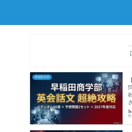
―
早稲田大学
問