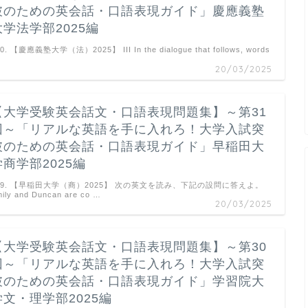
破のための英会話・口語表現ガイド」慶應義塾
大学法学部2025編
0. 【慶應義塾大学（法）2025】 III In the dialogue that follows, words
…
20/03/2025
【大学受験英会話文・口語表現問題集】～第31
回～「リアルな英語を手に入れろ！大学入試突
破のための英会話・口語表現ガイド」早稲田大
学商学部2025編
39. 【早稲田大学（商）2025】 次の英文を読み、下記の設問に答えよ。
ily and Duncan are co …
20/03/2025
【大学受験英会話文・口語表現問題集】～第30
回～「リアルな英語を手に入れろ！大学入試突
破のための英会話・口語表現ガイド」学習院大
学文・理学部2025編