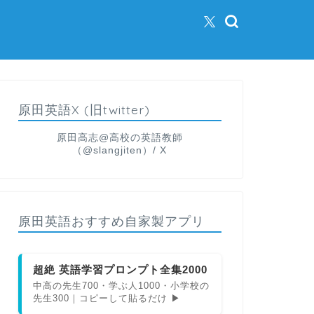
原田英語X (旧twitter)
原田高志@高校の英語教師
（@slangjiten）/ X
原田英語おすすめ自家製アプリ
超絶 英語学習プロンプト全集2000
中高の先生700・学ぶ人1000・小学校の
先生300｜コピーして貼るだけ ▶