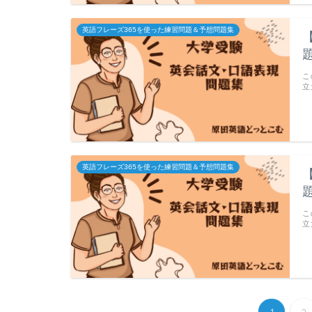
英語フレーズ365を使った練習問題＆予想問題集
こ
立
英語フレーズ365を使った練習問題＆予想問題集
こ
立
1
2