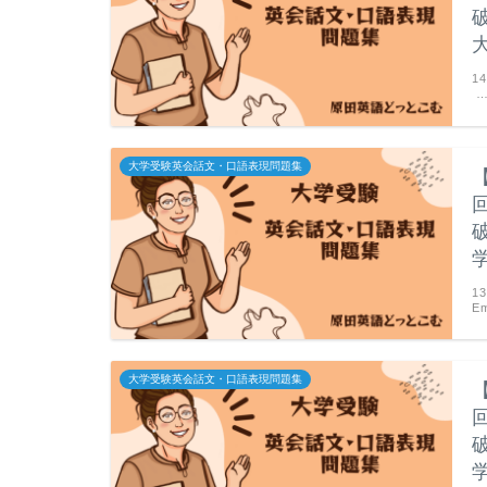
14
大学受験英会話文・口語表現問題集
1
Em
大学受験英会話文・口語表現問題集