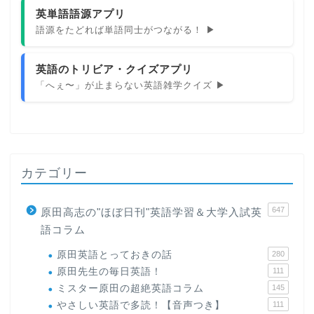
英単語語源アプリ
語源をたどれば単語同士がつながる！ ▶
英語のトリビア・クイズアプリ
「へぇ〜」が止まらない英語雑学クイズ ▶
カテゴリー
647
原田高志の"ほぼ日刊"英語学習＆大学入試英
語コラム
原田英語とっておきの話
280
原田先生の毎日英語！
111
ミスター原田の超絶英語コラム
145
やさしい英語で多読！【音声つき】
111