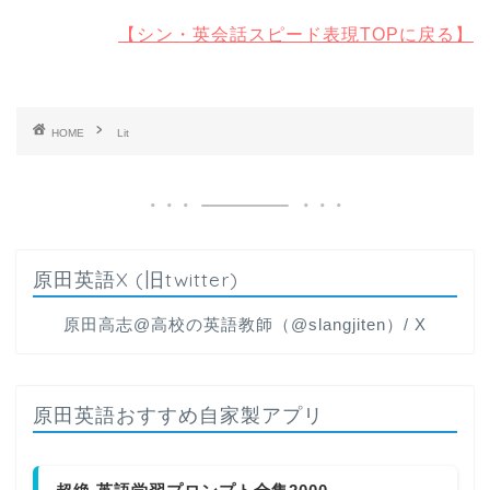
【シン・英会話スピード表現TOPに戻る】
HOME
Lit
原田英語X (旧twitter)
原田高志@高校の英語教師（@slangjiten）/ X
原田英語おすすめ自家製アプリ