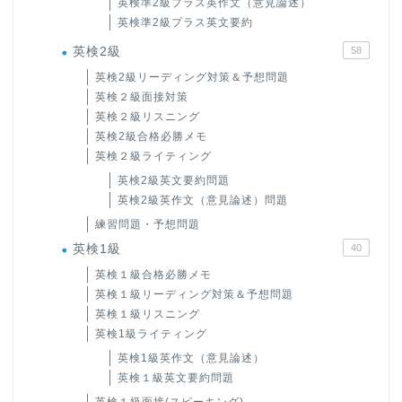
英検準2級プラス英作文（意見論述）
英検準2級プラス英文要約
英検2級
58
英検2級リーディング対策＆予想問題
英検２級面接対策
英検２級リスニング
英検2級合格必勝メモ
英検２級ライティング
英検2級英文要約問題
英検2級英作文（意見論述）問題
練習問題・予想問題
英検1級
40
英検１級合格必勝メモ
英検１級リーディング対策＆予想問題
英検１級リスニング
英検1級ライティング
英検1級英作文（意見論述）
英検１級英文要約問題