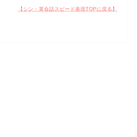
【シン・英会話スピード表現TOPに戻る】