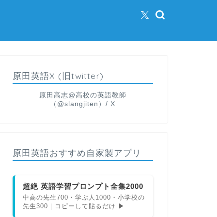
原田英語X (旧twitter)
原田高志@高校の英語教師
（@slangjiten）/ X
原田英語おすすめ自家製アプリ
超絶 英語学習プロンプト全集2000
中高の先生700・学ぶ人1000・小学校の
先生300｜コピーして貼るだけ ▶