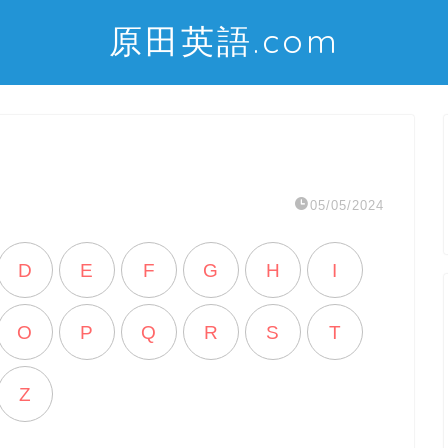
原田英語.com
05/05/2024
D
E
F
G
H
I
O
P
Q
R
S
T
Z