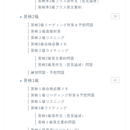
英検準2級プラス英作文（意見論述）
英検準2級プラス英文要約
英検2級
58
英検2級リーディング対策＆予想問題
英検２級面接対策
英検２級リスニング
英検2級合格必勝メモ
英検２級ライティング
英検2級英文要約問題
英検2級英作文（意見論述）問題
練習問題・予想問題
英検1級
40
英検１級合格必勝メモ
英検１級リーディング対策＆予想問題
英検１級リスニング
英検1級ライティング
英検1級英作文（意見論述）
英検１級英文要約問題