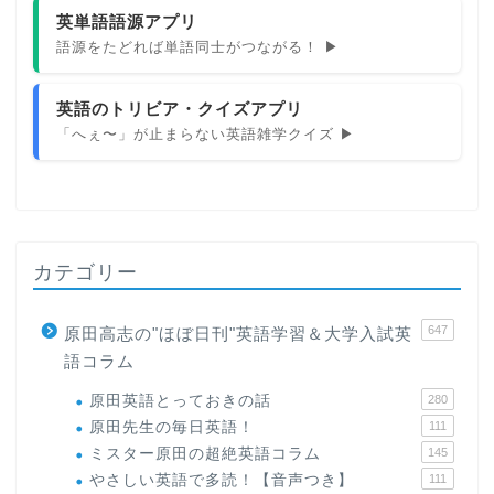
英単語語源アプリ
語源をたどれば単語同士がつながる！ ▶
英語のトリビア・クイズアプリ
「へぇ〜」が止まらない英語雑学クイズ ▶
カテゴリー
647
原田高志の"ほぼ日刊"英語学習＆大学入試英
語コラム
原田英語とっておきの話
280
原田先生の毎日英語！
111
ミスター原田の超絶英語コラム
145
やさしい英語で多読！【音声つき】
111