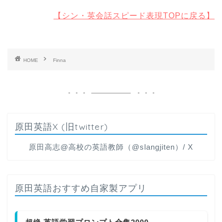
【シン・英会話スピード表現TOPに戻る】
HOME
Finna
原田英語X (旧twitter)
原田高志@高校の英語教師（@slangjiten）/ X
原田英語おすすめ自家製アプリ