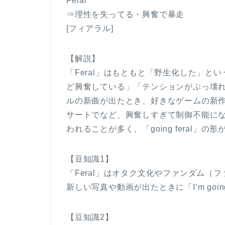
Feral
⇒理性を失ってる・興奮で暴走
[フィアラル]
【解説】
「Feral」はもともと「野生化した」
ど興奮している」「テンションがぶっ壊
ルの新曲が出たとき、好きなゲームの新
サートでなど、興奮しすぎて制御不能に
われることが多く、「going feral」の
【豆知識1】
「Feral」はオタク文化やファンダム
新しい写真や動画が出たときに「I’m goi
【豆知識2】