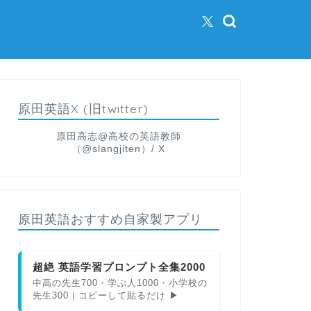
原田英語X (旧twitter)
原田高志@高校の英語教師
（@slangjiten）/ X
原田英語おすすめ自家製アプリ
超絶 英語学習プロンプト全集2000
中高の先生700・学ぶ人1000・小学校の
先生300｜コピーして貼るだけ ▶