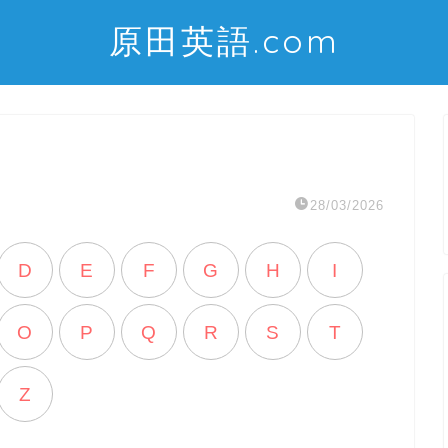
原田英語.com
28/03/2026
D
E
F
G
H
I
O
P
Q
R
S
T
Z