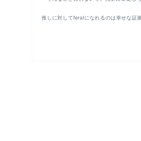
推しに対してferalになれるのは幸せな証拠