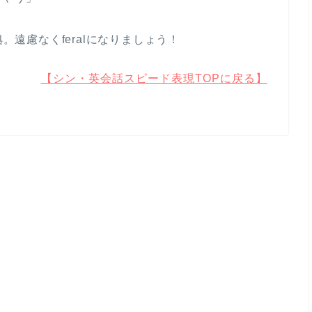
。遠慮なくferalになりましょう！
【シン・英会話スピード表現TOPに戻る】