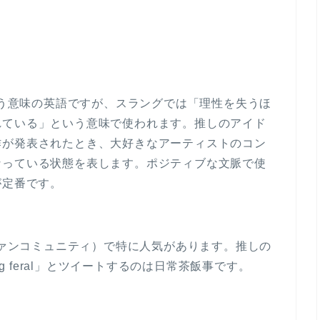
という意味の英語ですが、スラングでは「理性を失うほ
れている」という意味で使われます。推しのアイド
作が発表されたとき、大好きなアーティストのコン
なっている状態を表します。ポジティブな文脈で使
形が定番です。
（ファンコミュニティ）で特に人気があります。推しの
ng feral」とツイートするのは日常茶飯事です。